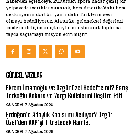
haberden eğlenceye, kültürden spora kadar geniş bir
yelpazede içerikler sunarak, hem Amerika’daki hem
de dünyanın dört bir yanındaki Türklerin sesi
olmayı hedefliyoruz. Alaturka, geleneksel değerleri
modern iletişim araçlarıyla buluşturarak topluma
fayda sağlamayı misyon edinmiştir.
GÜNCEL YAZILAR
Ekrem İmamoğlu ve Özgür Özel Hedefte mi? Barış
Terkoğlu Ankara ve Yargı Kulislerini Deşifre Etti
GÜNDEM
7 Ağustos 2026
Erdoğan’a Adaylık Kapısı mı Açılıyor? Özgür
Özel’den AKP’yi Titretecek Hamle!
GÜNDEM
7 Ağustos 2026