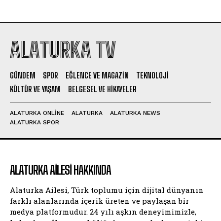
ALATURKA TV
GÜNDEM
SPOR
EĞLENCE VE MAGAZIN
TEKNOLOJI
KÜLTÜR VE YAŞAM
BELGESEL VE HIKAYELER
ALATURKA ONLINE
ALATURKA
ALATURKA NEWS
ALATURKA SPOR
ALATURKA AILESI HAKKINDA
Alaturka Ailesi, Türk toplumu için dijital dünyanın
farklı alanlarında içerik üreten ve paylaşan bir
medya platformudur. 24 yılı aşkın deneyimimizle,