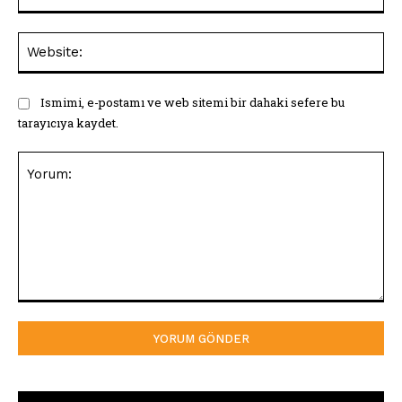
Web
Ismimi, e-postamı ve web sitemi bir dahaki sefere bu
tarayıcıya kaydet.
Yorum: