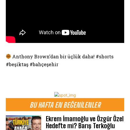
Anthony Brown’dan bir üçlük daha! #shorts
#beşiktaş #bahçeşehir
BU HAFTA EN BEĞENILENLER
Ekrem İmamoğlu ve Özgür Özel
Hedefte mi? Barış Terkoğlu