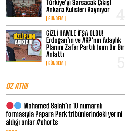
Türkiye’yi Sarsacak Çıkış!
Ankara Kulisleri Kaynıyor
GÜNDEM
GİZLİ HAMLE İFŞA OLDU!
Erdoğan’ın ve AKP’nin Adaylık
Planını Zafer Partili İsim Bir Bir
Anlattı
GÜNDEM
ÖZ ATIN
Mohamed Salah’ın 10 numaralı
formasıyla Papara Park tribünlerindeki yerini
aldığı anlar #shorts