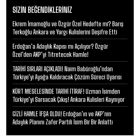
SIZIN BEĞENDIKLERINIZ
Ekrem İmamoğlu ve Özgür Özel Hedefte mi? Barış
Terkoğlu Ankara ve Yargı Kulislerini Deşifre Etti
Erdoğan’a Adaylık Kapısı mı Açılıyor? Özgür
Özel’den AKP’yi Titretecek Hamle!
TARİHİ SIRLARI AÇIKLADI! Naim Babüroğlu’ndan
Türkiye’yi Ayağa Kaldıracak Çözüm Süreci Uyarısı
KÜRT MESELESİNDE TARİHİ İTİRAF! Uzman İsimden
Türkiye’yi Sarsacak Çıkış! Ankara Kulisleri Kaynıyor
GİZLİ HAMLE İFŞA OLDU! Erdoğan’ın ve AKP’nin
Adaylık Planını Zafer Partili İsim Bir Bir Anlattı