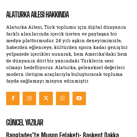
ALATURKA AILESI HAKKINDA
Alaturka Ailesi, Türk toplumu için dijital dünyanın
farklı alanlarında içerik üreten ve paylaşan bir
medya platformudur. 24 yılı aşkın deneyimimizle,
haberden eğlenceye, kültürden spora kadar geniş bir
yelpazede içerikler sunarak, hem Amerika’daki hem
de dünyanın dört bir yanındaki Türklerin sesi
olmayı hedefliyoruz. Alaturka, geleneksel değerleri
modern iletişim araçlarıyla buluşturarak topluma
fayda sağlamayı misyon edinmiştir.
GÜNCEL YAZILAR
Bangladeş’te Muson Felaketi: Başkent Dakka