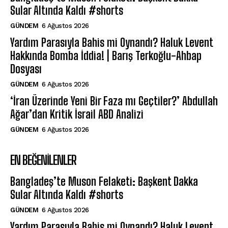
Sular Altında Kaldı #shorts
GÜNDEM
6 Ağustos 2026
Yardım Parasıyla Bahis mi Oynandı? Haluk Levent
Hakkında Bomba İddia! | Barış Terkoğlu-Ahbap
Dosyası
GÜNDEM
6 Ağustos 2026
‘İran Üzerinde Yeni Bir Faza mı Geçtiler?’ Abdullah
Ağar’dan Kritik İsrail ABD Analizi
GÜNDEM
6 Ağustos 2026
EN BEĞENILENLER
Bangladeş’te Muson Felaketi: Başkent Dakka
Sular Altında Kaldı #shorts
GÜNDEM
6 Ağustos 2026
Yardım Parasıyla Bahis mi Oynandı? Haluk Levent