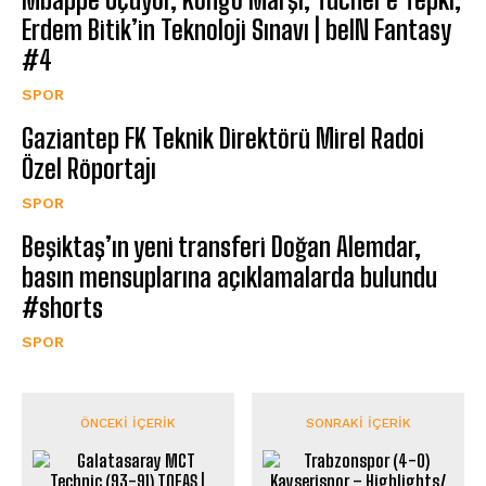
Erdem Bitik’in Teknoloji Sınavı | beIN Fantasy
#4
SPOR
Gaziantep FK Teknik Direktörü Mirel Radoi
Özel Röportajı
SPOR
Beşiktaş’ın yeni transferi Doğan Alemdar,
basın mensuplarına açıklamalarda bulundu
#shorts
SPOR
ÖNCEKI İÇERIK
SONRAKI İÇERIK