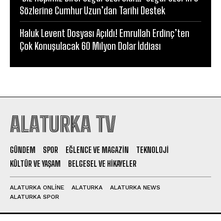
Sözlerine Cumhur Uzun’dan Tarihi Destek
Haluk Levent Dosyası Açıldı! Emrullah Erdinç’ten
Çok Konuşulacak 60 Milyon Dolar İddiası
ALATURKA TV
GÜNDEM
SPOR
EĞLENCE VE MAGAZIN
TEKNOLOJI
KÜLTÜR VE YAŞAM
BELGESEL VE HIKAYELER
ALATURKA ONLINE
ALATURKA
ALATURKA NEWS
ALATURKA SPOR