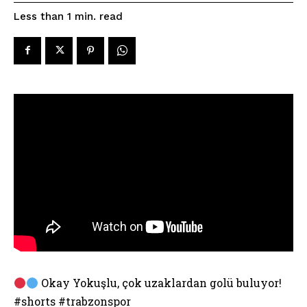
read
Less than 1
min.
Okay Yokuşlu, çok uzaklardan golü buluyor!
#shorts #trabzonspor