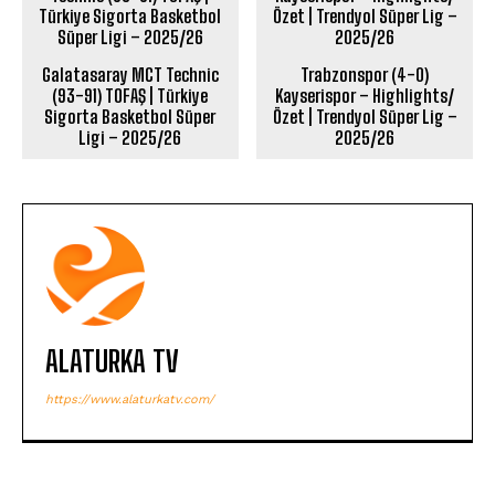
Galatasaray MCT Technic
Trabzonspor (4-0)
(93-91) TOFAŞ | Türkiye
Kayserispor – Highlights/
Sigorta Basketbol Süper
Özet | Trendyol Süper Lig –
Ligi – 2025/26
2025/26
ALATURKA TV
https://www.alaturkatv.com/