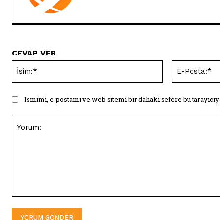
CEVAP VER
İsim:*
Ismimi, e-postamı ve web sitemi bir dahaki sefere bu tarayıcıy
Yorum: