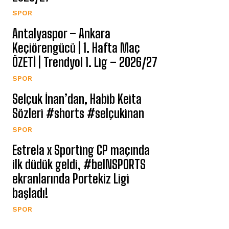
SPOR
Antalyaspor – Ankara
Keçiörengücü | 1. Hafta Maç
ÖZETİ | Trendyol 1. Lig – 2026/27
SPOR
Selçuk İnan’dan, Habib Keita
Sözleri #shorts #selçukinan
SPOR
Estrela x Sporting CP maçında
ilk düdük geldi, #beINSPORTS
ekranlarında Portekiz Ligi
başladı!
SPOR