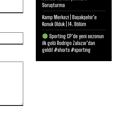
Soruşturma
Kamp Merkezi | Başakşehir’e
Konuk Olduk | 14. Bölüm
Website:
Sporting CP’de yeni sezonun
ilk golü Rodrigo Zalazar’dan
geldi! #shorts #sporting