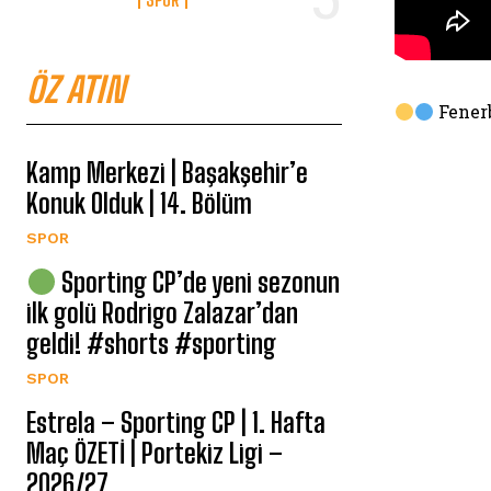
ÖZ ATIN
Fenerb
Kamp Merkezi | Başakşehir’e
Konuk Olduk | 14. Bölüm
SPOR
Sporting CP’de yeni sezonun
ilk golü Rodrigo Zalazar’dan
geldi! #shorts #sporting
SPOR
Estrela – Sporting CP | 1. Hafta
Maç ÖZETİ | Portekiz Ligi –
2026/27