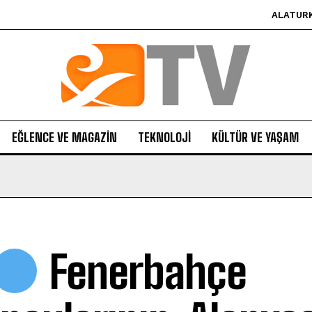
ALATUR
EĞLENCE VE MAGAZIN
TEKNOLOJI
KÜLTÜR VE YAŞAM
Fenerbahçe