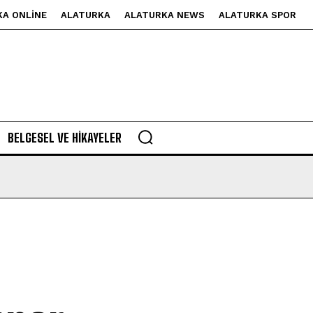
KA ONLINE
ALATURKA
ALATURKA NEWS
ALATURKA SPOR
BELGESEL VE HIKAYELER