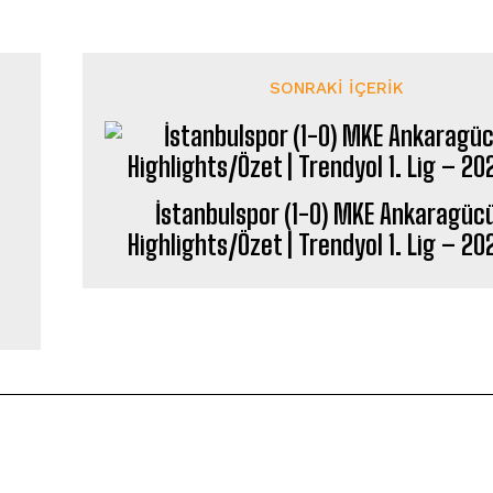
SONRAKI İÇERIK
İstanbulspor (1-0) MKE Ankaragüc
Highlights/Özet | Trendyol 1. Lig – 2