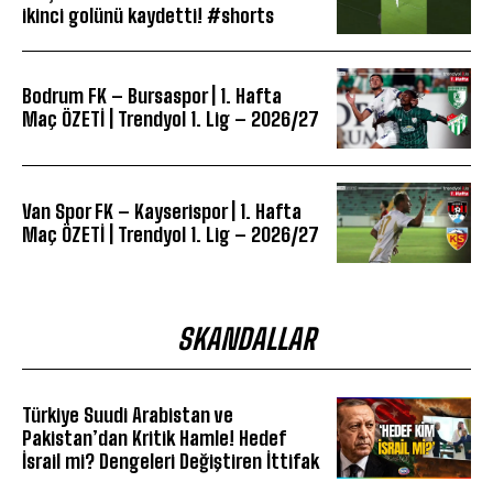
ikinci golünü kaydetti! #shorts
Bodrum FK – Bursaspor | 1. Hafta
Maç ÖZETİ | Trendyol 1. Lig – 2026/27
Van Spor FK – Kayserispor | 1. Hafta
Maç ÖZETİ | Trendyol 1. Lig – 2026/27
SKANDALLAR
Türkiye Suudi Arabistan ve
Pakistan’dan Kritik Hamle! Hedef
İsrail mi? Dengeleri Değiştiren İttifak