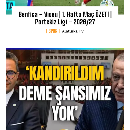
Benfica – Viseu | 1. Hafta Maç ÖZETİ |
Portekiz Ligi – 2026/27
SPOR
Alaturka TV