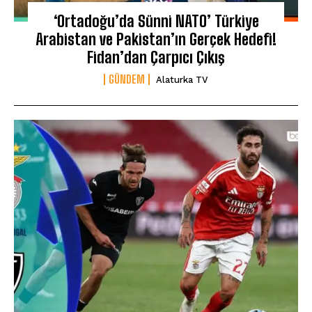
‘Ortadoğu’da Sünni NATO’ Türkiye
Arabistan ve Pakistan’ın Gerçek Hedefi!
Fidan’dan Çarpıcı Çıkış
GÜNDEM
Alaturka TV