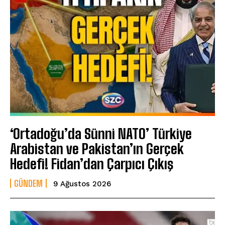
‘Ortadoğu’da Sünni NATO’ Türkiye
Arabistan ve Pakistan’ın Gerçek
Hedefi! Fidan’dan Çarpıcı Çıkış
GÜNDEM
9 Ağustos 2026