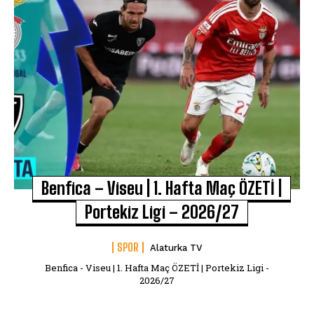
Benfica – Viseu | 1. Hafta Maç ÖZETİ |
Portekiz Ligi – 2026/27
SPOR
Alaturka TV
Benfica - Viseu | 1. Hafta Maç ÖZETİ | Portekiz Ligi -
2026/27