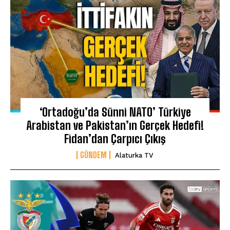
‘Ortadoğu’da Sünni NATO’ Türkiye
Arabistan ve Pakistan’ın Gerçek Hedefi!
Fidan’dan Çarpıcı Çıkış
GÜNDEM
Alaturka TV