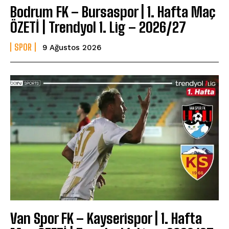
Bodrum FK – Bursaspor | 1. Hafta Maç
ÖZETİ | Trendyol 1. Lig – 2026/27
SPOR
9 Ağustos 2026
Van Spor FK – Kayserispor | 1. Hafta