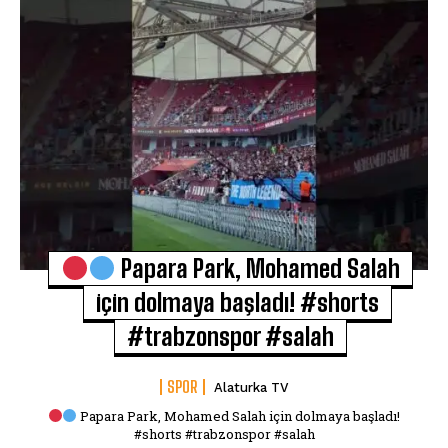
Papara Park, Mohamed Salah
için dolmaya başladı! #shorts
#trabzonspor #salah
SPOR
Alaturka TV
Papara Park, Mohamed Salah için dolmaya başladı!
#shorts #trabzonspor #salah