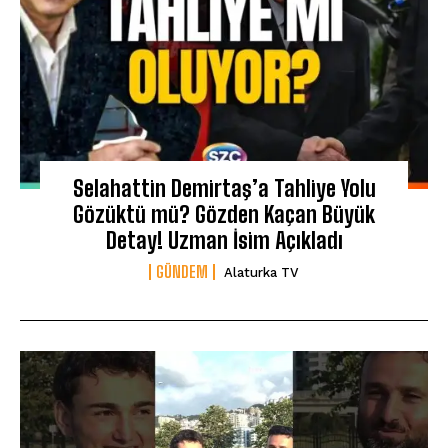
Selahattin Demirtaş’a Tahliye Yolu
Gözüktü mü? Gözden Kaçan Büyük
Detay! Uzman İsim Açıkladı
GÜNDEM
Alaturka TV