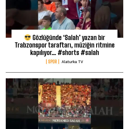
Gözlüğünde ‘Salah’ yazan bir
Trabzonspor taraftarı, müziğin ritmine
kapılıyor… #shorts #salah
SPOR
Alaturka TV