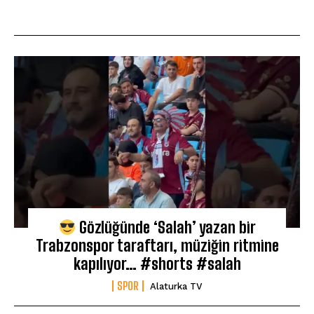
Gözlüğünde ‘Salah’ yazan bir
Trabzonspor taraftarı, müziğin ritmine
kapılıyor… #shorts #salah
SPOR
Alaturka TV