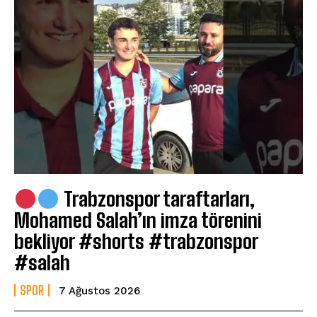
Trabzonspor taraftarları,
Mohamed Salah’ın imza törenini
bekliyor #shorts #trabzonspor
#salah
SPOR
7 Ağustos 2026