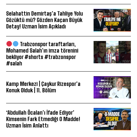
Selahattin Demirtaş’a Tahliye Yolu
Gözüktü mü? Gözden Kaçan Büyük
Detay! Uzman İsim Açıkladı
Trabzonspor taraftarları,
Mohamed Salah’ın imza törenini
bekliyor #shorts #trabzonspor
#salah
Kamp Merkezi | Çaykur Rizespor’a
Konuk Olduk | 11. Bölüm
‘Abdullah Öcalan’ı İfade Ediyor’
Kimsenin Fark Etmediği O Madde!
Uzman İsim Anlattı