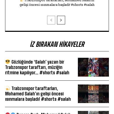
Trabzonspor taraftarları, Mohamed Salah’ın
gelişi öncesi ısınmalara başladı! #shorts #salah
İZ BIRAKAN HIKAYELER
Gözlüğünde ‘Salah’ yazan bir
Trabzonspor taraftarı, müziğin
ritmine kapılıyor… #shorts #salah
Trabzonspor taraftarları,
Mohamed Salah’ın gelişi öncesi
ısınmalara başladı! #shorts #salah