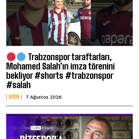
Trabzonspor taraftarları,
Mohamed Salah’ın imza törenini
bekliyor #shorts #trabzonspor
#salah
SPOR
7 Ağustos 2026