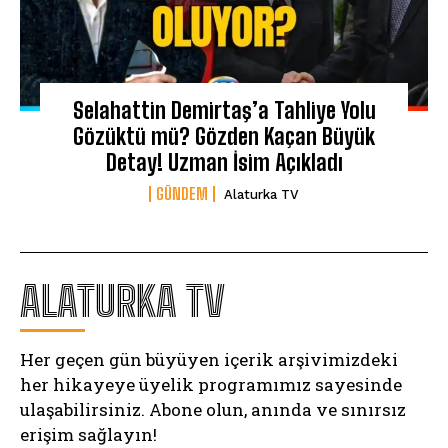
Selahattin Demirtaş’a Tahliye Yolu
Gözüktü mü? Gözden Kaçan Büyük
Detay! Uzman İsim Açıkladı
GÜNDEM
Alaturka TV
ALATURKA TV
Her geçen gün büyüyen içerik arşivimizdeki
her hikayeye üyelik programımız sayesinde
ulaşabilirsiniz. Abone olun, anında ve sınırsız
erişim sağlayın!