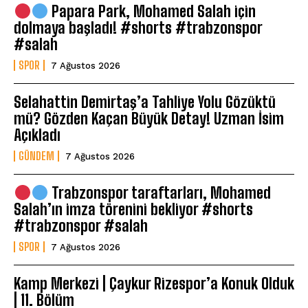
Papara Park, Mohamed Salah için
dolmaya başladı! #shorts #trabzonspor
#salah
SPOR
7 Ağustos 2026
Selahattin Demirtaş’a Tahliye Yolu Gözüktü
mü? Gözden Kaçan Büyük Detay! Uzman İsim
Açıkladı
GÜNDEM
7 Ağustos 2026
Trabzonspor taraftarları, Mohamed
Salah’ın imza törenini bekliyor #shorts
#trabzonspor #salah
SPOR
7 Ağustos 2026
Kamp Merkezi | Çaykur Rizespor’a Konuk Olduk
| 11. Bölüm