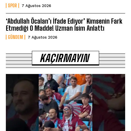
SPOR
7 Ağustos 2026
‘Abdullah Öcalan’ı İfade Ediyor’ Kimsenin Fark
Etmediği O Madde! Uzman İsim Anlattı
GÜNDEM
7 Ağustos 2026
KAÇIRMAYIN