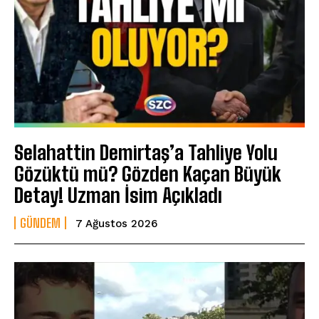
Selahattin Demirtaş’a Tahliye Yolu
Gözüktü mü? Gözden Kaçan Büyük
Detay! Uzman İsim Açıkladı
GÜNDEM
7 Ağustos 2026