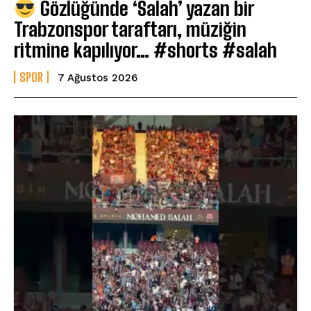
Gözlüğünde ‘Salah’ yazan bir
Trabzonspor taraftarı, müziğin
ritmine kapılıyor… #shorts #salah
SPOR
7 Ağustos 2026