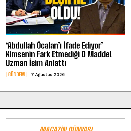
‘Abdullah Öcalan’ı İfade Ediyor’
Kimsenin Fark Etmediği O Madde!
Uzman İsim Anlattı
GÜNDEM
7 Ağustos 2026
MAGAZIN DÜNYASI