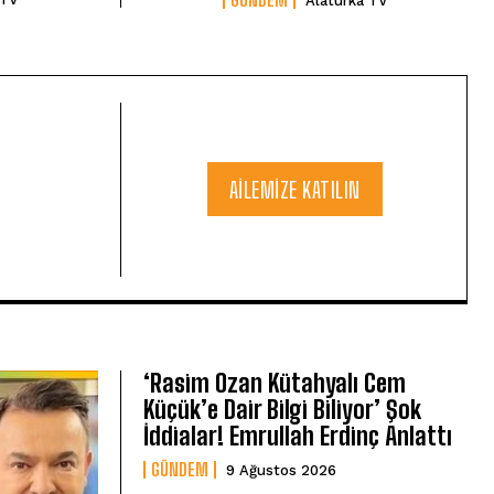
Alaturka TV
AILEMIZE KATILIN
‘Rasim Ozan Kütahyalı Cem
Küçük’e Dair Bilgi Biliyor’ Şok
İddialar! Emrullah Erdinç Anlattı
GÜNDEM
9 Ağustos 2026