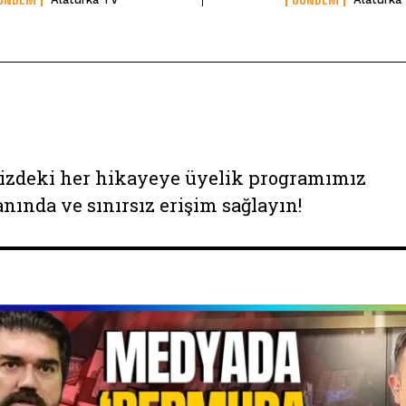
izdeki her hikayeye üyelik programımız
anında ve sınırsız erişim sağlayın!