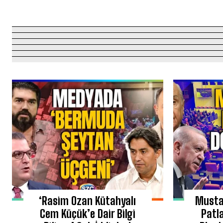
‘Rasim Ozan Kütahyalı
Mustaf
Cem Küçük’e Dair Bilgi
Patl