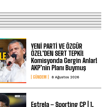
YENİ PARTİ VE ÖZGÜR
ÖZEL’DEN SERT TEPKİ!
Komisyonda Gergin Anlar!
AKP’nin Planı Buymuş
GÜNDEM
8 Ağustos 2026
Estrela – Sporting CP | 1.