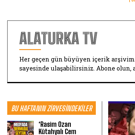
ALATURKA TV
Her geçen gün büyüyen içerik arşivim
sayesinde ulaşabilirsiniz. Abone olun, 
BU HAFTANIN ZIRVESINDEKILER
‘Rasim Ozan
Kütahyalı Cem