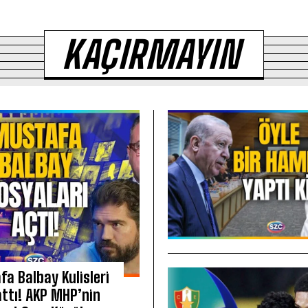
KAÇIRMAYIN
a Balbay Kulisleri
attı! AKP MHP’nin