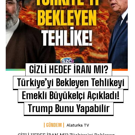
GİZLİ HEDEF İRAN MI?
Türkiye’yi Bekleyen Tehlikeyi
Emekli Büyükelçi Açıkladı!
Trump Bunu Yapabilir
GÜNDEM
Alaturka TV