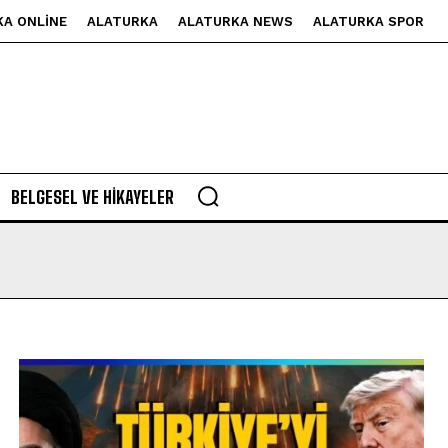
KA ONLINE
ALATURKA
ALATURKA NEWS
ALATURKA SPOR
BELGESEL VE HIKAYELER