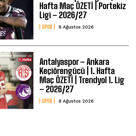
Hafta Maç ÖZETİ | Portekiz
Ligi – 2026/27
SPOR
8 Ağustos 2026
Antalyaspor – Ankara
Keçiörengücü | 1. Hafta
Maç ÖZETİ | Trendyol 1. Lig
– 2026/27
SPOR
8 Ağustos 2026