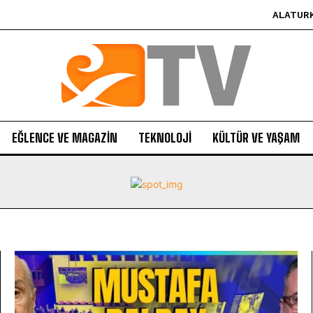
ALATUR
EĞLENCE VE MAGAZIN
TEKNOLOJI
KÜLTÜR VE YAŞAM