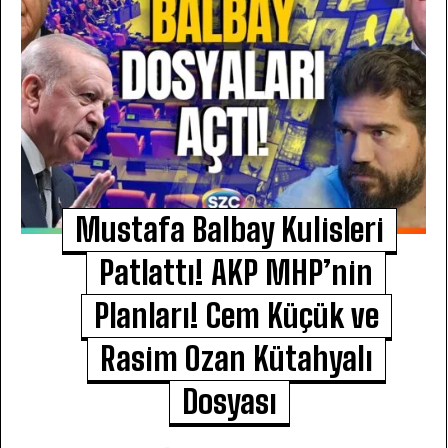
Mustafa Balbay Kulisleri
Patlattı! AKP MHP’nin
Planları! Cem Küçük ve
Rasim Ozan Kütahyalı
Dosyası