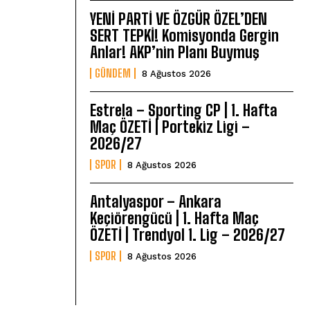
YENİ PARTİ VE ÖZGÜR ÖZEL’DEN
SERT TEPKİ! Komisyonda Gergin
Anlar! AKP’nin Planı Buymuş
GÜNDEM
8 Ağustos 2026
Estrela – Sporting CP | 1. Hafta
Maç ÖZETİ | Portekiz Ligi –
2026/27
SPOR
8 Ağustos 2026
Antalyaspor – Ankara
Keçiörengücü | 1. Hafta Maç
ÖZETİ | Trendyol 1. Lig – 2026/27
SPOR
8 Ağustos 2026