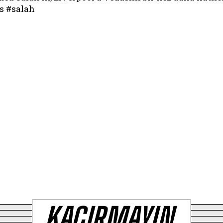
s #salah
KAÇIRMAYIN