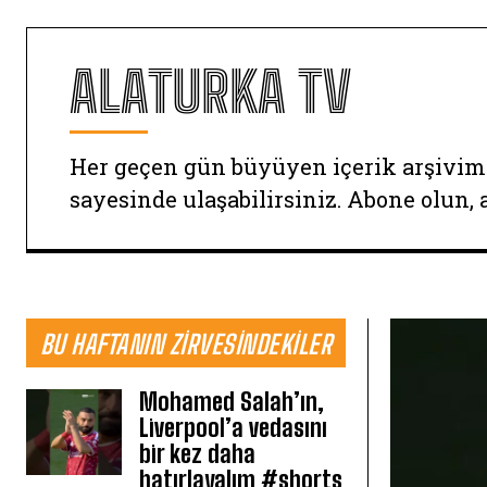
ALATURKA TV
Her geçen gün büyüyen içerik arşivim
sayesinde ulaşabilirsiniz. Abone olun, 
BU HAFTANIN ZIRVESINDEKILER
Mohamed Salah’ın,
Liverpool’a vedasını
bir kez daha
hatırlayalım #shorts