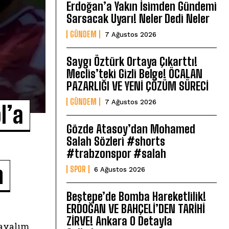
Erdoğan’a Yakın İsimden Gündemi
Sarsacak Uyarı! Neler Dedi Neler
GÜNDEM
7 Ağustos 2026
Saygı Öztürk Ortaya Çıkarttı!
Meclis’teki Gizli Belge! ÖCALAN
PAZARLIĞI VE YENİ ÇÖZÜM SÜRECİ
GÜNDEM
7 Ağustos 2026
l’a
Gözde Atasoy’dan Mohamed
Salah Sözleri #shorts
#trabzonspor #salah
h
SPOR
6 Ağustos 2026
Beştepe’de Bomba Hareketlilik!
ERDOĞAN VE BAHÇELİ’DEN TARİHİ
ZİRVE! Ankara O Detayla
layalım