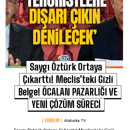
Saygı Öztürk Ortaya
Çıkarttı! Meclis’teki Gizli
Belge! ÖCALAN PAZARLIĞI VE
YENİ ÇÖZÜM SÜRECİ
GÜNDEM
Alaturka TV