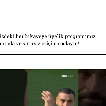
izdeki her hikayeye üyelik programımız
anında ve sınırsız erişim sağlayın!