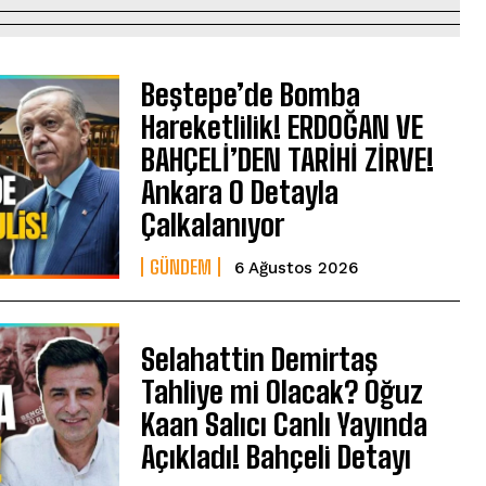
Beştepe’de Bomba
Hareketlilik! ERDOĞAN VE
BAHÇELİ’DEN TARİHİ ZİRVE!
Ankara O Detayla
Çalkalanıyor
GÜNDEM
6 Ağustos 2026
Selahattin Demirtaş
Tahliye mi Olacak? Oğuz
Kaan Salıcı Canlı Yayında
Açıkladı! Bahçeli Detayı