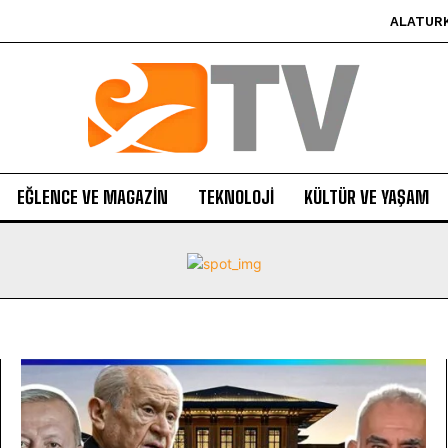
ALATUR
EĞLENCE VE MAGAZIN
TEKNOLOJI
KÜLTÜR VE YAŞAM