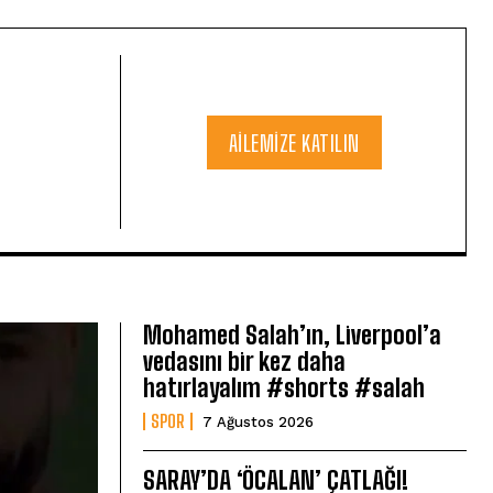
AILEMIZE KATILIN
Mohamed Salah’ın, Liverpool’a
vedasını bir kez daha
hatırlayalım #shorts #salah
SPOR
7 Ağustos 2026
SARAY’DA ‘ÖCALAN’ ÇATLAĞI!