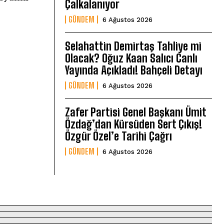
Çalkalanıyor
GÜNDEM
6 Ağustos 2026
Selahattin Demirtaş Tahliye mi
Olacak? Oğuz Kaan Salıcı Canlı
Yayında Açıkladı! Bahçeli Detayı
GÜNDEM
6 Ağustos 2026
Zafer Partisi Genel Başkanı Ümit
Özdağ’dan Kürsüden Sert Çıkış!
Özgür Özel’e Tarihi Çağrı
GÜNDEM
6 Ağustos 2026