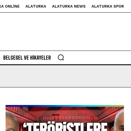
KA ONLINE
ALATURKA
ALATURKA NEWS
ALATURKA SPOR
BELGESEL VE HIKAYELER