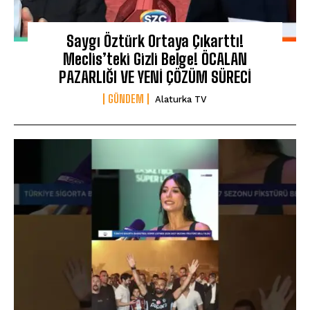
Saygı Öztürk Ortaya Çıkarttı!
Meclis’teki Gizli Belge! ÖCALAN
PAZARLIĞI VE YENİ ÇÖZÜM SÜRECİ
GÜNDEM
Alaturka TV