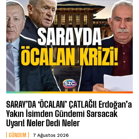
SARAY’DA ‘ÖCALAN’ ÇATLAĞI! Erdoğan’a
Yakın İsimden Gündemi Sarsacak
Uyarı! Neler Dedi Neler
GÜNDEM
7 Ağustos 2026