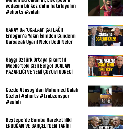
vedasını bir kez daha hatırlayalım
#shorts #salah
SARAY’DA ‘ÖCALAN’ ÇATLAĞI!
Erdoğan’a Yakın İsimden Gündemi
Sarsacak Uyarı! Neler Dedi Neler
Saygı Öztürk Ortaya Çıkarttı!
Meclis’teki Gizli Belge! ÖCALAN
PAZARLIĞI VE YENİ ÇÖZÜM SÜRECİ
Gözde Atasoy’dan Mohamed Salah
Sözleri #shorts #trabzonspor
#salah
Beştepe’de Bomba Hareketlilik!
ERDOĞAN VE BAHÇELİ’DEN TARİHİ