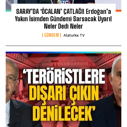
SARAY’DA ‘ÖCALAN’ ÇATLAĞI! Erdoğan’a
Yakın İsimden Gündemi Sarsacak Uyarı!
Neler Dedi Neler
GÜNDEM
Alaturka TV