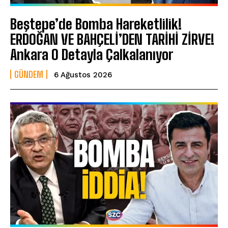
Beştepe’de Bomba Hareketlilik!
ERDOĞAN VE BAHÇELİ’DEN TARİHİ ZİRVE!
Ankara O Detayla Çalkalanıyor
GÜNDEM
6 Ağustos 2026