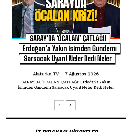
SARAY’DA ‘ÖCALAN’ ÇATLAĞI!
Erdoğan’a Yakın İsimden Gündemi
Sarsacak Uyarı! Neler Dedi Neler
Alaturka TV
-
7 Ağustos 2026
SARAY'DA 'ÖCALAN' ÇATLAĞI! Erdoğan'a Yakın
İsimden Gündemi Sarsacak Uyarı! Neler Dedi Neler