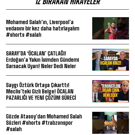
İZ BIRAKAN HIKAYELER
Mohamed Salah’ın, Liverpool’a
vedasını bir kez daha hatırlayalım
#shorts #salah
SARAY’DA ‘ÖCALAN’ ÇATLAĞI!
Erdoğan’a Yakın İsimden Gündemi
Sarsacak Uyarı! Neler Dedi Neler
Saygı Öztürk Ortaya Çıkarttı!
Meclis’teki Gizli Belge! ÖCALAN
PAZARLIĞI VE YENİ ÇÖZÜM SÜRECİ
Gözde Atasoy’dan Mohamed Salah
Sözleri #shorts #trabzonspor
#salah