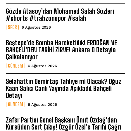
Gözde Atasoy’dan Mohamed Salah Sözleri
#shorts #trabzonspor #salah
SPOR
6 Ağustos 2026
Beştepe’de Bomba Hareketlilik! ERDOĞAN VE
BAHÇELİ’DEN TARİHİ ZİRVE! Ankara O Detayla
Çalkalanıyor
GÜNDEM
6 Ağustos 2026
Selahattin Demirtaş Tahliye mi Olacak? Oğuz
Kaan Salıcı Canlı Yayında Açıkladı! Bahçeli
Detayı
GÜNDEM
6 Ağustos 2026
Zafer Partisi Genel Başkanı Ümit Özdağ’dan
Kürsüden Sert Çıkış! Özgür Özel’e Tarihi Çağrı