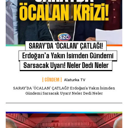
SARAY’DA ‘ÖCALAN’ ÇATLAĞI!
Erdoğan’a Yakın İsimden Gündemi
Sarsacak Uyarı! Neler Dedi Neler
GÜNDEM
Alaturka TV
SARAY'DA 'ÖCALAN' ÇATLAĞI! Erdoğan'a Yakın İsimden
Gündemi Sarsacak Uyarı! Neler Dedi Neler