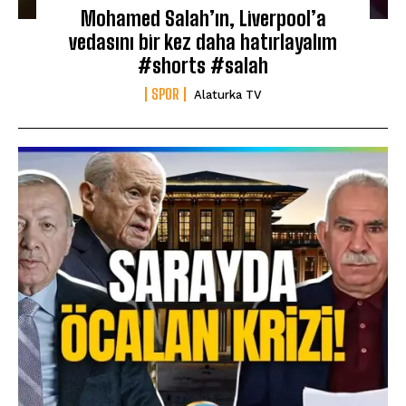
Mohamed Salah’ın, Liverpool’a
vedasını bir kez daha hatırlayalım
#shorts #salah
SPOR
Alaturka TV