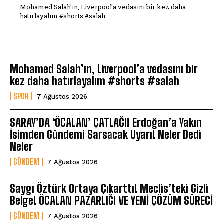
Mohamed Salah'ın, Liverpool'a vedasını bir kez daha
hatırlayalım #shorts #salah
Mohamed Salah’ın, Liverpool’a vedasını bir
kez daha hatırlayalım #shorts #salah
SPOR
7 Ağustos 2026
SARAY’DA ‘ÖCALAN’ ÇATLAĞI! Erdoğan’a Yakın
İsimden Gündemi Sarsacak Uyarı! Neler Dedi
Neler
GÜNDEM
7 Ağustos 2026
Saygı Öztürk Ortaya Çıkarttı! Meclis’teki Gizli
Belge! ÖCALAN PAZARLIĞI VE YENİ ÇÖZÜM SÜRECİ
GÜNDEM
7 Ağustos 2026