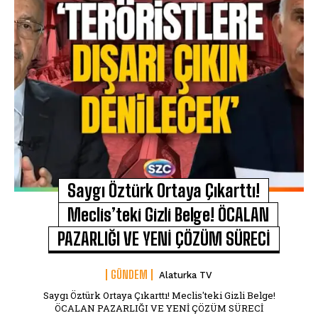
Saygı Öztürk Ortaya Çıkarttı!
Meclis’teki Gizli Belge! ÖCALAN
PAZARLIĞI VE YENİ ÇÖZÜM SÜRECİ
GÜNDEM
Alaturka TV
Saygı Öztürk Ortaya Çıkarttı! Meclis'teki Gizli Belge!
ÖCALAN PAZARLIĞI VE YENİ ÇÖZÜM SÜRECİ