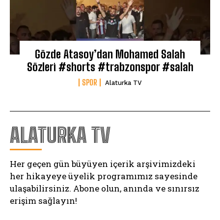
Gözde Atasoy’dan Mohamed Salah
Sözleri #shorts #trabzonspor #salah
SPOR
Alaturka TV
ALATURKA TV
Her geçen gün büyüyen içerik arşivimizdeki
her hikayeye üyelik programımız sayesinde
ulaşabilirsiniz. Abone olun, anında ve sınırsız
erişim sağlayın!