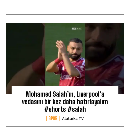
Mohamed Salah’ın, Liverpool’a
vedasını bir kez daha hatırlayalım
#shorts #salah
SPOR
Alaturka TV