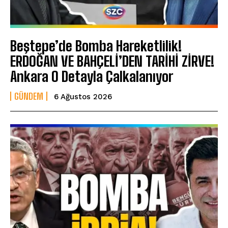
Beştepe’de Bomba Hareketlilik!
ERDOĞAN VE BAHÇELİ’DEN TARİHİ ZİRVE!
Ankara O Detayla Çalkalanıyor
GÜNDEM
6 Ağustos 2026