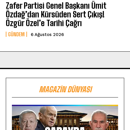
Zafer Partisi Genel Başkanı Ümit
Özdağ’dan Kürsüden Sert Çıkış!
Özgür Özel’e Tarihi Çağrı
GÜNDEM
6 Ağustos 2026
MAGAZIN DÜNYASI