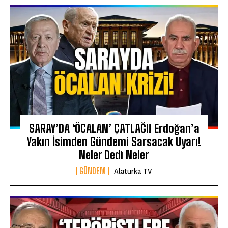
SARAY’DA ‘ÖCALAN’ ÇATLAĞI! Erdoğan’a
Yakın İsimden Gündemi Sarsacak Uyarı!
Neler Dedi Neler
GÜNDEM
Alaturka TV