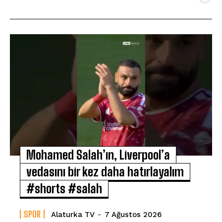
Mohamed Salah’ın, Liverpool’a
vedasını bir kez daha hatırlayalım
#shorts #salah
SPOR
Alaturka TV
-
7 Ağustos 2026