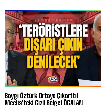
Saygı Öztürk Ortaya Çıkarttı!
Meclis’teki Gizli Belge! ÖCALAN