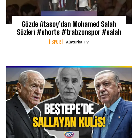
Gözde Atasoy’dan Mohamed Salah
Sözleri #shorts #trabzonspor #salah
SPOR
Alaturka TV