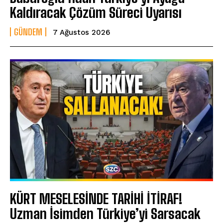
Kaldıracak Çözüm Süreci Uyarısı
GÜNDEM
7 Ağustos 2026
KÜRT MESELESİNDE TARİHİ İTİRAF!
Uzman İsimden Türkiye’yi Sarsacak