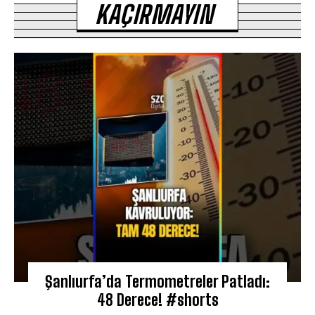
KAÇIRMAYIN
Şanlıurfa’da Termometreler Patladı:
48 Derece! #shorts