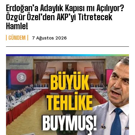
Erdoğan’a Adaylık Kapısı mı Açılıyor?
Özgür Özel’den AKP’yi Titretecek
Hamle!
GÜNDEM
7 Ağustos 2026