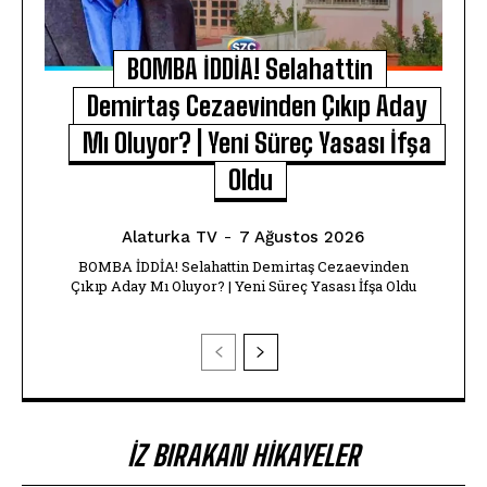
BOMBA İDDİA! Selahattin
Demirtaş Cezaevinden Çıkıp Aday
Mı Oluyor? | Yeni Süreç Yasası İfşa
Oldu
Alaturka TV
-
7 Ağustos 2026
BOMBA İDDİA! Selahattin Demirtaş Cezaevinden
Çıkıp Aday Mı Oluyor? | Yeni Süreç Yasası İfşa Oldu
İZ BIRAKAN HIKAYELER