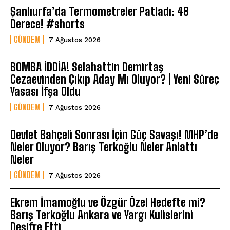
Şanlıurfa’da Termometreler Patladı: 48
Derece! #shorts
GÜNDEM
7 Ağustos 2026
BOMBA İDDİA! Selahattin Demirtaş
Cezaevinden Çıkıp Aday Mı Oluyor? | Yeni Süreç
Yasası İfşa Oldu
GÜNDEM
7 Ağustos 2026
Devlet Bahçeli Sonrası İçin Güç Savaşı! MHP’de
Neler Oluyor? Barış Terkoğlu Neler Anlattı
Neler
GÜNDEM
7 Ağustos 2026
Ekrem İmamoğlu ve Özgür Özel Hedefte mi?
Barış Terkoğlu Ankara ve Yargı Kulislerini
Deşifre Etti