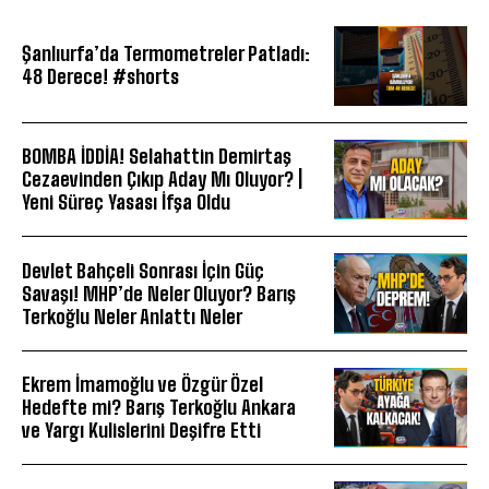
Şanlıurfa’da Termometreler Patladı:
48 Derece! #shorts
BOMBA İDDİA! Selahattin Demirtaş
Cezaevinden Çıkıp Aday Mı Oluyor? |
Yeni Süreç Yasası İfşa Oldu
Devlet Bahçeli Sonrası İçin Güç
Savaşı! MHP’de Neler Oluyor? Barış
Terkoğlu Neler Anlattı Neler
Ekrem İmamoğlu ve Özgür Özel
Hedefte mi? Barış Terkoğlu Ankara
ve Yargı Kulislerini Deşifre Etti