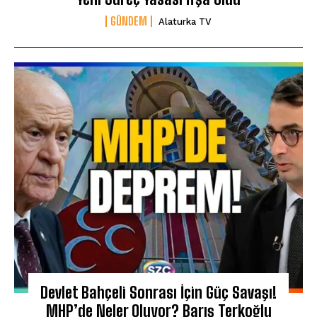
GÜNDEM
Alaturka TV
Devlet Bahçeli Sonrası İçin Güç Savaşı!
MHP’de Neler Oluyor? Barış Terkoğlu