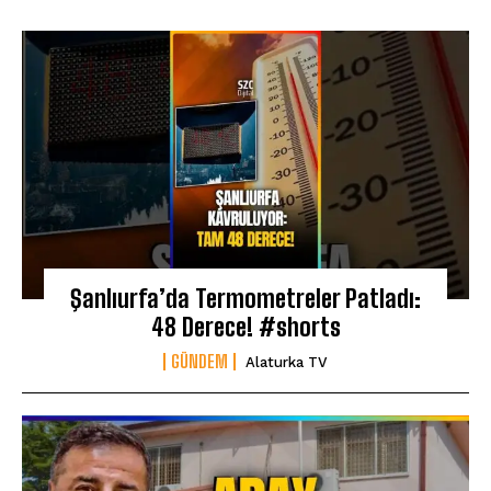
Şanlıurfa’da Termometreler Patladı:
48 Derece! #shorts
GÜNDEM
Alaturka TV