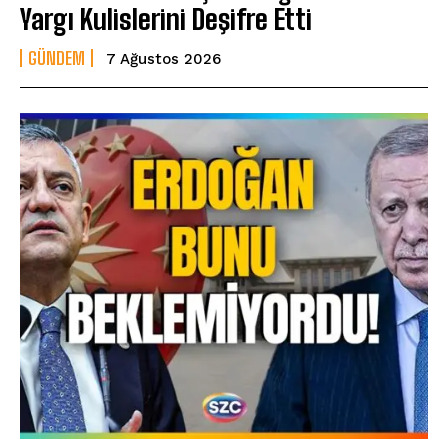
Yargı Kulislerini Deşifre Etti
GÜNDEM
7 Ağustos 2026