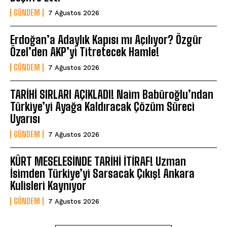
GÜNDEM
7 Ağustos 2026
Erdoğan’a Adaylık Kapısı mı Açılıyor? Özgür
Özel’den AKP’yi Titretecek Hamle!
GÜNDEM
7 Ağustos 2026
TARİHİ SIRLARI AÇIKLADI! Naim Babüroğlu’ndan
Türkiye’yi Ayağa Kaldıracak Çözüm Süreci
Uyarısı
GÜNDEM
7 Ağustos 2026
KÜRT MESELESİNDE TARİHİ İTİRAF! Uzman
İsimden Türkiye’yi Sarsacak Çıkış! Ankara
Kulisleri Kaynıyor
GÜNDEM
7 Ağustos 2026