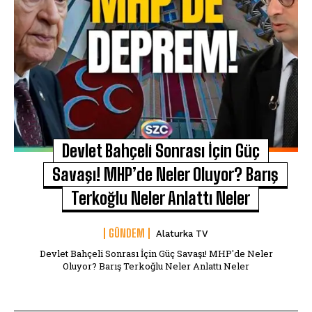
Devlet Bahçeli Sonrası İçin Güç
Savaşı! MHP’de Neler Oluyor? Barış
Terkoğlu Neler Anlattı Neler
GÜNDEM
Alaturka TV
Devlet Bahçeli Sonrası İçin Güç Savaşı! MHP'de Neler
Oluyor? Barış Terkoğlu Neler Anlattı Neler