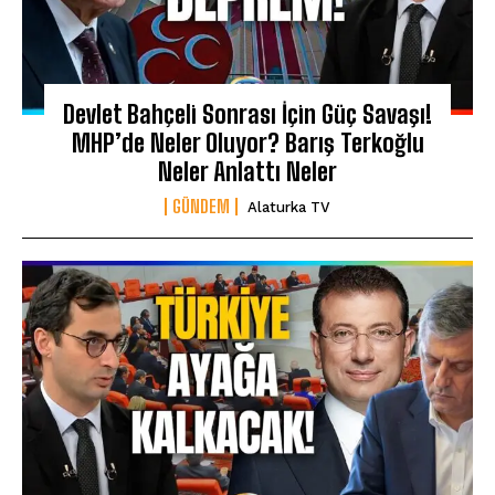
Devlet Bahçeli Sonrası İçin Güç Savaşı!
MHP’de Neler Oluyor? Barış Terkoğlu
Neler Anlattı Neler
GÜNDEM
Alaturka TV