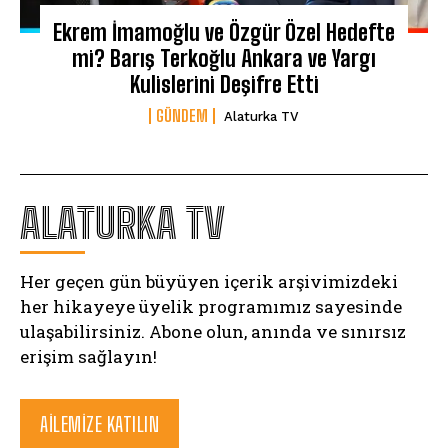
Ekrem İmamoğlu ve Özgür Özel Hedefte
mi? Barış Terkoğlu Ankara ve Yargı
Kulislerini Deşifre Etti
GÜNDEM
Alaturka TV
ALATURKA TV
Her geçen gün büyüyen içerik arşivimizdeki
her hikayeye üyelik programımız sayesinde
ulaşabilirsiniz. Abone olun, anında ve sınırsız
erişim sağlayın!
AILEMIZE KATILIN