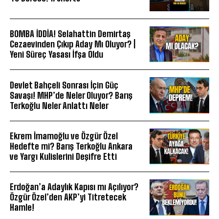
BOMBA İDDİA! Selahattin Demirtaş
Cezaevinden Çıkıp Aday Mı Oluyor? |
Yeni Süreç Yasası İfşa Oldu
Devlet Bahçeli Sonrası İçin Güç
Savaşı! MHP’de Neler Oluyor? Barış
Terkoğlu Neler Anlattı Neler
Ekrem İmamoğlu ve Özgür Özel
Hedefte mi? Barış Terkoğlu Ankara
ve Yargı Kulislerini Deşifre Etti
Erdoğan’a Adaylık Kapısı mı Açılıyor?
Özgür Özel’den AKP’yi Titretecek
Hamle!