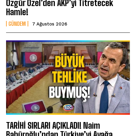
Özgür Özel’den AKP’yi Titretecek
Hamle!
GÜNDEM
7 Ağustos 2026
TARİHİ SIRLARI AÇIKLADI! Naim
Babüroğlu’ndan Türkiye’yi Ayağa