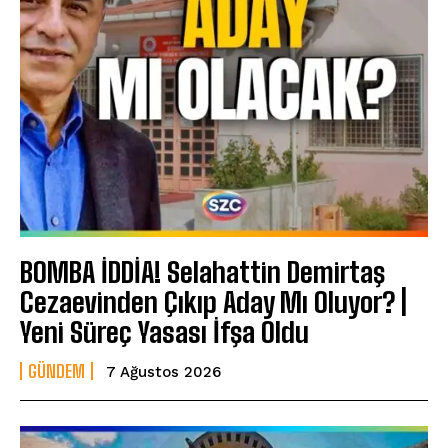
BOMBA İDDİA! Selahattin Demirtaş
Cezaevinden Çıkıp Aday Mı Oluyor? |
Yeni Süreç Yasası İfşa Oldu
GÜNDEM
7 Ağustos 2026