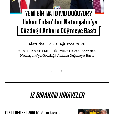
YENİ BİR NATO MU DOĞUYOR?
Hakan Fidan’dan Netanyahu’ya
Gözdağı! Ankara Düğmeye Bastı
Alaturka TV
-
8 Ağustos 2026
YENİ BİR NATO MU DOĞUYOR? Hakan Fidan'dan
Netanyahu'ya Gözdağı! Ankara Düğmeye Bastı
İZ BIRAKAN HIKAYELER
GİZLİ HEDEF İRAN MI? Türkiye’yi