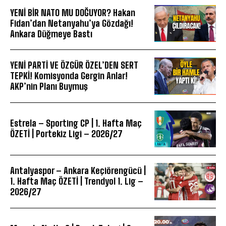
YENİ BİR NATO MU DOĞUYOR? Hakan
Fidan’dan Netanyahu’ya Gözdağı!
Ankara Düğmeye Bastı
YENİ PARTİ VE ÖZGÜR ÖZEL’DEN SERT
TEPKİ! Komisyonda Gergin Anlar!
AKP’nin Planı Buymuş
Estrela – Sporting CP | 1. Hafta Maç
ÖZETİ | Portekiz Ligi – 2026/27
Antalyaspor – Ankara Keçiörengücü |
1. Hafta Maç ÖZETİ | Trendyol 1. Lig –
2026/27