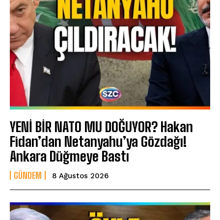
YENİ BİR NATO MU DOĞUYOR? Hakan
Fidan’dan Netanyahu’ya Gözdağı!
Ankara Düğmeye Bastı
GÜNDEM
8 Ağustos 2026