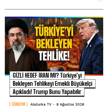
GİZLİ HEDEF İRAN MI? Türkiye’yi
Bekleyen Tehlikeyi Emekli Büyükelçi
Açıkladı! Trump Bunu Yapabilir
GÜNDEM
Alaturka TV
-
8 Ağustos 2026