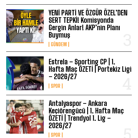
YENİ PARTİ VE ÖZGÜR ÖZEL’DEN
SERT TEPKİ! Komisyonda
Gergin Anlar! AKP’nin Planı
Buymuş
GÜNDEM
Estrela – Sporting CP | 1.
Hafta Maç ÖZETİ | Portekiz Ligi
– 2026/27
SPOR
Antalyaspor – Ankara
Keçiörengücü | 1. Hafta Maç
ÖZETİ | Trendyol 1. Lig –
2026/27
SPOR