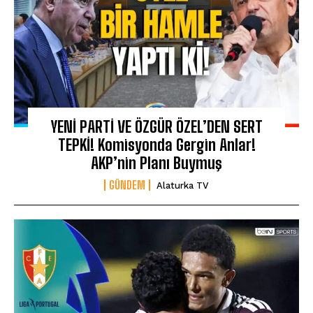
YENİ PARTİ VE ÖZGÜR ÖZEL’DEN SERT
TEPKİ! Komisyonda Gergin Anlar!
AKP’nin Planı Buymuş
GÜNDEM
Alaturka TV