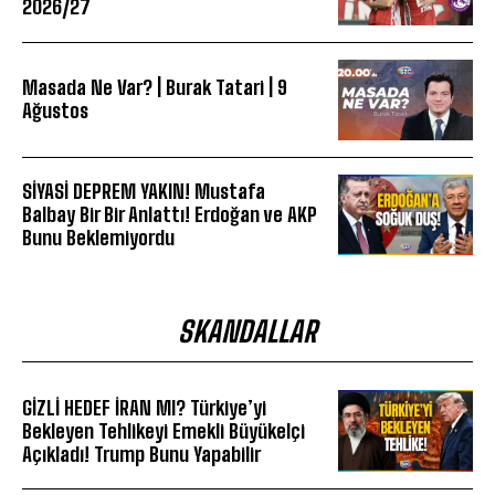
2026/27
Masada Ne Var? | Burak Tatari | 9
Ağustos
SİYASİ DEPREM YAKIN! Mustafa
Balbay Bir Bir Anlattı! Erdoğan ve AKP
Bunu Beklemiyordu
SKANDALLAR
GİZLİ HEDEF İRAN MI? Türkiye’yi
Bekleyen Tehlikeyi Emekli Büyükelçi
Açıkladı! Trump Bunu Yapabilir