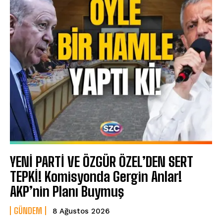
YENİ PARTİ VE ÖZGÜR ÖZEL’DEN SERT
TEPKİ! Komisyonda Gergin Anlar!
AKP’nin Planı Buymuş
GÜNDEM
8 Ağustos 2026