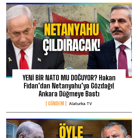
YENİ BİR NATO MU DOĞUYOR? Hakan
Fidan’dan Netanyahu’ya Gözdağı!
Ankara Düğmeye Bastı
GÜNDEM
Alaturka TV