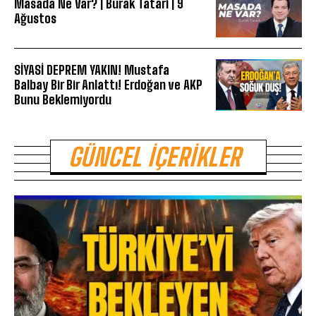
Masada Ne Var? | Burak Tatari | 9
Ağustos
SİYASİ DEPREM YAKIN! Mustafa
Balbay Bir Bir Anlattı! Erdoğan ve AKP
Bunu Beklemiyordu
GÜNCEL İÇERIKLER