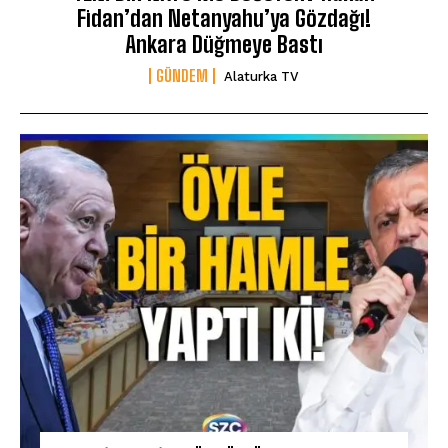
Fidan’dan Netanyahu’ya Gözdağı!
Ankara Düğmeye Bastı
GÜNDEM
Alaturka TV