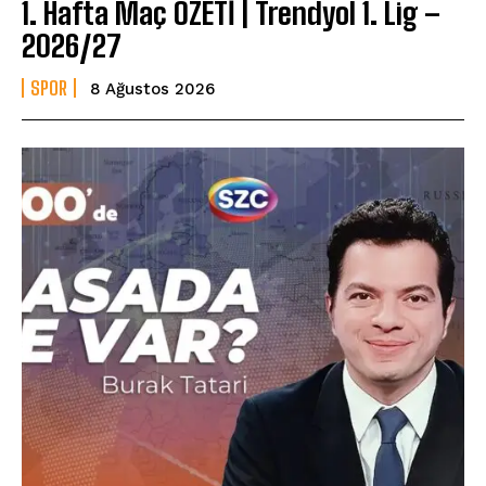
1. Hafta Maç ÖZETİ | Trendyol 1. Lig –
2026/27
SPOR
8 Ağustos 2026