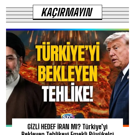
KAÇIRMAYIN
GİZLİ HEDEF İRAN MI? Türkiye’yi
Bekleyen Tehlikeyi Emekli Büyükelçi