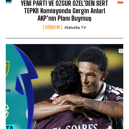
YENİ PARTİ VE ÖZGÜR ÖZEL’DEN SERT
TEPKİ! Komisyonda Gergin Anlar!
AKP’nin Planı Buymuş
GÜNDEM
Alaturka TV