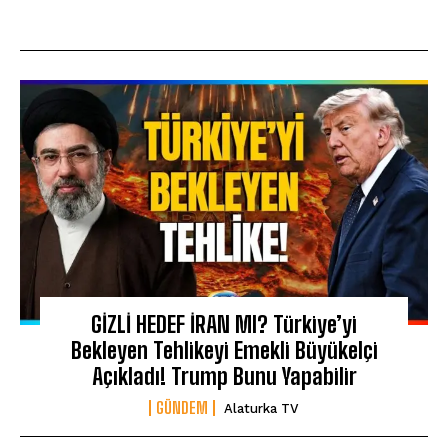
GİZLİ HEDEF İRAN MI? Türkiye’yi
Bekleyen Tehlikeyi Emekli Büyükelçi
Açıkladı! Trump Bunu Yapabilir
GÜNDEM
Alaturka TV