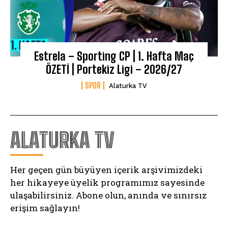
Estrela – Sporting CP | 1. Hafta Maç
ÖZETİ | Portekiz Ligi – 2026/27
SPOR
Alaturka TV
ALATURKA TV
Her geçen gün büyüyen içerik arşivimizdeki
her hikayeye üyelik programımız sayesinde
ulaşabilirsiniz. Abone olun, anında ve sınırsız
erişim sağlayın!