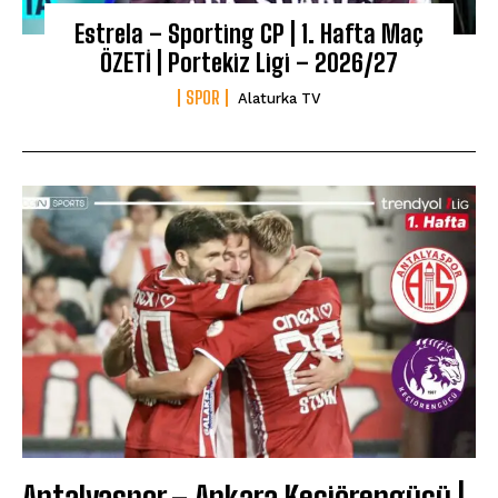
Estrela – Sporting CP | 1. Hafta Maç
ÖZETİ | Portekiz Ligi – 2026/27
SPOR
Alaturka TV
Antalyaspor – Ankara Keçiörengücü |