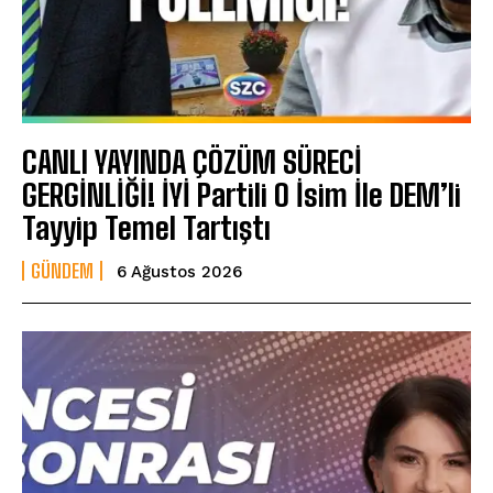
CANLI YAYINDA ÇÖZÜM SÜRECİ
GERGİNLİĞİ! İYİ Partili O İsim İle DEM’li
Tayyip Temel Tartıştı
GÜNDEM
6 Ağustos 2026