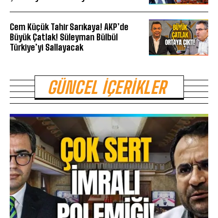
Cem Küçük Tahir Sarıkaya! AKP’de
Büyük Çatlak! Süleyman Bülbül
Türkiye’yi Sallayacak
GÜNCEL İÇERIKLER