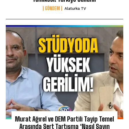
GÜNDEM
Alaturka TV
Murat Ağırel ve DEM Partili Tayip Temel
Arasında Sert Tartışma ‘Nasıl Sayın