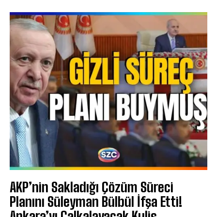
AKP’nin Sakladığı Çözüm Süreci
Planını Süleyman Bülbül İfşa Etti!
Ankara’yı Çalkalayacak Kulis