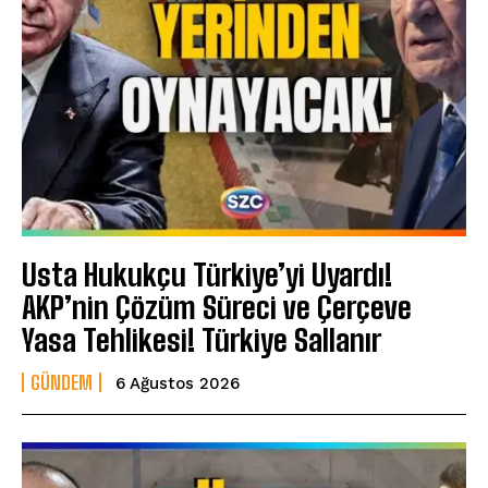
Usta Hukukçu Türkiye’yi Uyardı!
AKP’nin Çözüm Süreci ve Çerçeve
Yasa Tehlikesi! Türkiye Sallanır
GÜNDEM
6 Ağustos 2026