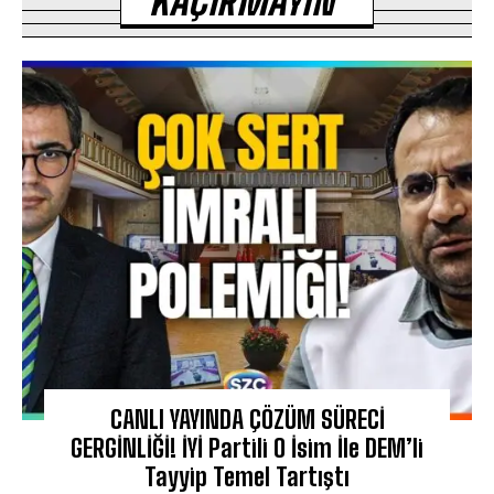
KAÇIRMAYIN
CANLI YAYINDA ÇÖZÜM SÜRECİ
GERGİNLİĞİ! İYİ Partili O İsim İle DEM’li
Tayyip Temel Tartıştı