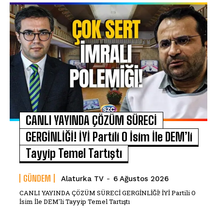
CANLI YAYINDA ÇÖZÜM SÜRECİ
GERGİNLİĞİ! İYİ Partili O İsim İle DEM’li
Tayyip Temel Tartıştı
GÜNDEM
Alaturka TV
-
6 Ağustos 2026
CANLI YAYINDA ÇÖZÜM SÜRECİ GERGİNLİĞİ! İYİ Partili O
İsim İle DEM'li Tayyip Temel Tartıştı