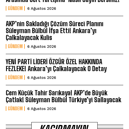
GÜNDEM
6 Ağustos 2026
AKP’nin Sakladığı Çözüm Süreci Planını
Süleyman Bülbül İfşa Etti! Ankara’yı
Çalkalayacak Kulis
GÜNDEM
6 Ağustos 2026
YENİ PARTİ LİDERİ ÖZGÜR ÖZEL HAKKINDA
FEZLEKE! Ankara’yı Çalkalayacak O Detay
GÜNDEM
6 Ağustos 2026
Cem Küçük Tahir Sarıkaya! AKP’de Büyük
Çatlak! Süleyman Bülbül Türkiye’yi Sallayacak
GÜNDEM
6 Ağustos 2026