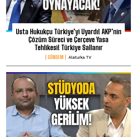
Usta Hukukçu Türkiye’yi Uyardı! AKP’nin
Çözüm Süreci ve Çerçeve Yasa
Tehlikesi! Türkiye Sallanır
GÜNDEM
Alaturka TV