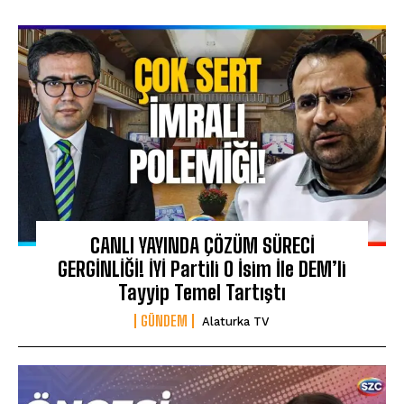
CANLI YAYINDA ÇÖZÜM SÜRECİ
GERGİNLİĞİ! İYİ Partili O İsim İle DEM’li
Tayyip Temel Tartıştı
GÜNDEM
Alaturka TV