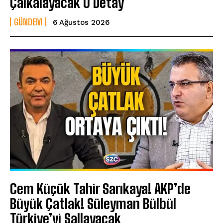
Çalkalayacak O Detay
GÜNDEM
6 Ağustos 2026
Cem Küçük Tahir Sarıkaya! AKP’de
Büyük Çatlak! Süleyman Bülbül
Türkiye’yi Sallayacak