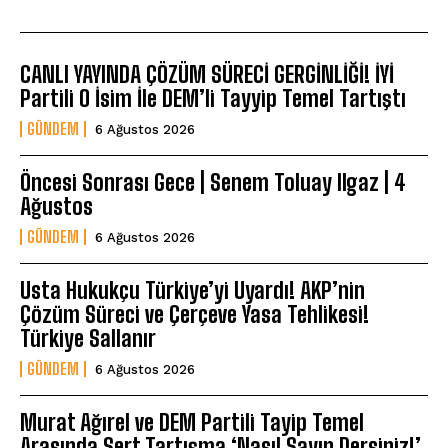
CANLI YAYINDA ÇÖZÜM SÜRECİ GERGİNLİĞİ! İYİ
Partili O İsim İle DEM’li Tayyip Temel Tartıştı
GÜNDEM
6 Ağustos 2026
Öncesi Sonrası Gece | Senem Toluay Ilgaz | 4
Ağustos
GÜNDEM
6 Ağustos 2026
Usta Hukukçu Türkiye’yi Uyardı! AKP’nin
Çözüm Süreci ve Çerçeve Yasa Tehlikesi!
Türkiye Sallanır
GÜNDEM
6 Ağustos 2026
Murat Ağırel ve DEM Partili Tayip Temel
Arasında Sert Tartışma ‘Nasıl Sayın Dersiniz!’