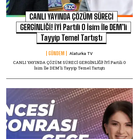
CANLI YAYINDA ÇÖZÜM SÜRECİ
GERGİNLİĞİ! İYİ Partili O İsim İle DEM’li
Tayyip Temel Tartıştı
GÜNDEM
Alaturka TV
CANLI YAYINDA ÇÖZÜM SÜRECİ GERGİNLİĞİ! İYİ Partili O
İsim İle DEM'li Tayyip Temel Tartıştı