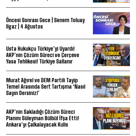
Öncesi Sonrası Gece | Senem Toluay
Ilgaz | 4 Ağustos
Usta Hukukçu Türkiye’yi Uyardı!
AKP’nin Çözüm Süreci ve Çerçeve
Yasa Tehlikesi! Türkiye Sallanır
Murat Ağırel ve DEM Partili Tayip
Temel Arasında Sert Tartışma ‘Nasıl
Sayın Dersiniz!’
AKP’nin Sakladığı Çözüm Süreci
Planını Süleyman Bülbül İfşa Etti!
Ankara’yı Çalkalayacak Kulis