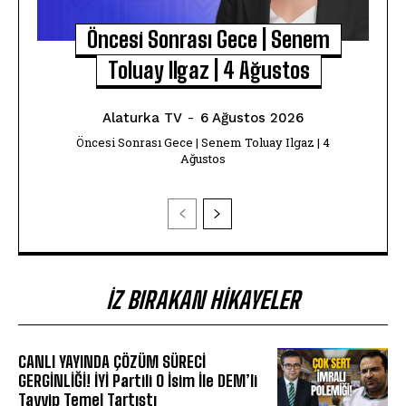
Öncesi Sonrası Gece | Senem
Toluay Ilgaz | 4 Ağustos
Alaturka TV
-
6 Ağustos 2026
Öncesi Sonrası Gece | Senem Toluay Ilgaz | 4
Ağustos
İZ BIRAKAN HIKAYELER
CANLI YAYINDA ÇÖZÜM SÜRECİ
GERGİNLİĞİ! İYİ Partili O İsim İle DEM’li
Tayyip Temel Tartıştı