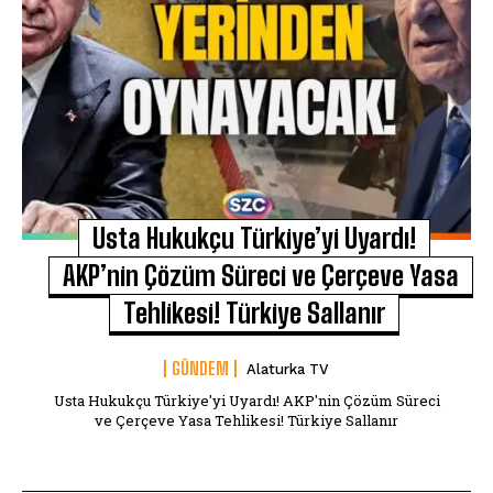
Usta Hukukçu Türkiye’yi Uyardı!
AKP’nin Çözüm Süreci ve Çerçeve Yasa
Tehlikesi! Türkiye Sallanır
GÜNDEM
Alaturka TV
Usta Hukukçu Türkiye'yi Uyardı! AKP'nin Çözüm Süreci
ve Çerçeve Yasa Tehlikesi! Türkiye Sallanır