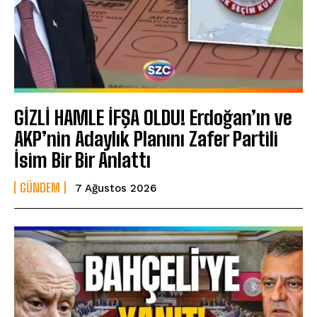
GİZLİ HAMLE İFŞA OLDU! Erdoğan’ın ve
AKP’nin Adaylık Planını Zafer Partili
İsim Bir Bir Anlattı
GÜNDEM
7 Ağustos 2026