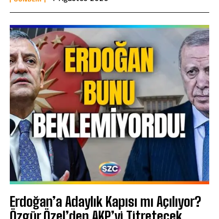
Erdoğan’a Adaylık Kapısı mı Açılıyor?
Özgür Özel’den AKP’yi Titretecek