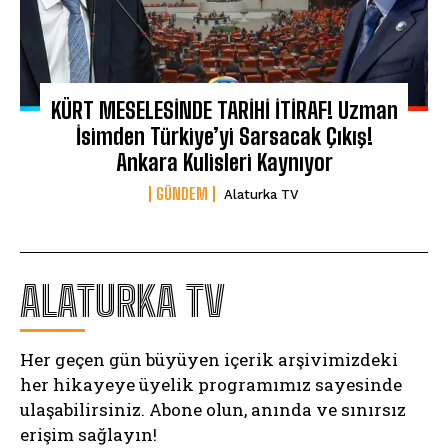
KÜRT MESELESİNDE TARİHİ İTİRAF! Uzman
İsimden Türkiye’yi Sarsacak Çıkış!
Ankara Kulisleri Kaynıyor
GÜNDEM
Alaturka TV
ALATURKA TV
Her geçen gün büyüyen içerik arşivimizdeki
her hikayeye üyelik programımız sayesinde
ulaşabilirsiniz. Abone olun, anında ve sınırsız
erişim sağlayın!