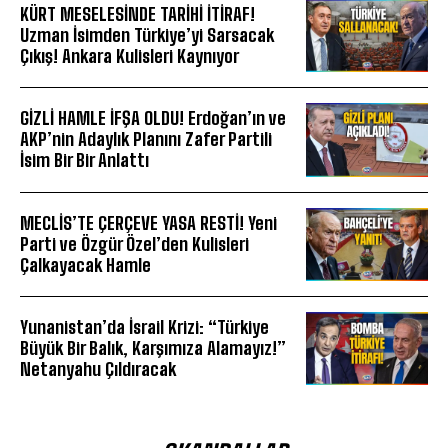
KÜRT MESELESİNDE TARİHİ İTİRAF!
Uzman İsimden Türkiye’yi Sarsacak
Çıkış! Ankara Kulisleri Kaynıyor
GİZLİ HAMLE İFŞA OLDU! Erdoğan’ın ve
AKP’nin Adaylık Planını Zafer Partili
İsim Bir Bir Anlattı
MECLİS’TE ÇERÇEVE YASA RESTİ! Yeni
Parti ve Özgür Özel’den Kulisleri
Çalkayacak Hamle
Yunanistan’da İsrail Krizi: “Türkiye
Büyük Bir Balık, Karşımıza Alamayız!”
Netanyahu Çıldıracak