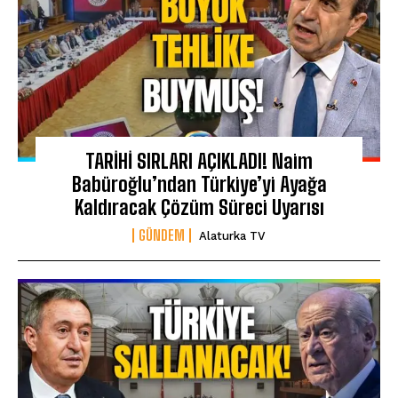
TARİHİ SIRLARI AÇIKLADI! Naim
Babüroğlu’ndan Türkiye’yi Ayağa
Kaldıracak Çözüm Süreci Uyarısı
GÜNDEM
Alaturka TV