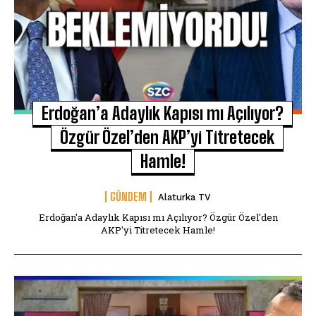
Erdoğan’a Adaylık Kapısı mı Açılıyor?
Özgür Özel’den AKP’yi Titretecek
Hamle!
GÜNDEM
Alaturka TV
Erdoğan'a Adaylık Kapısı mı Açılıyor? Özgür Özel'den
AKP'yi Titretecek Hamle!