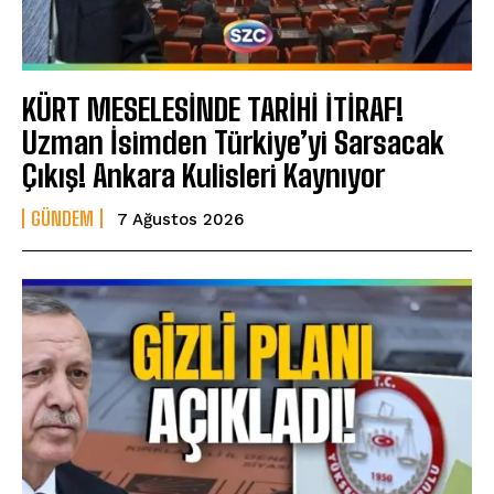
KÜRT MESELESİNDE TARİHİ İTİRAF!
Uzman İsimden Türkiye’yi Sarsacak
Çıkış! Ankara Kulisleri Kaynıyor
GÜNDEM
7 Ağustos 2026