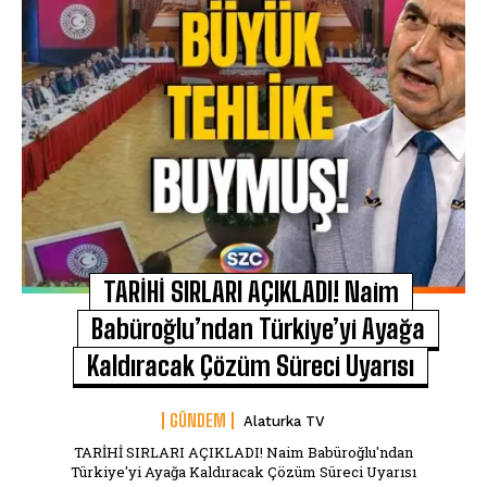
TARİHİ SIRLARI AÇIKLADI! Naim
Babüroğlu’ndan Türkiye’yi Ayağa
Kaldıracak Çözüm Süreci Uyarısı
GÜNDEM
Alaturka TV
TARİHİ SIRLARI AÇIKLADI! Naim Babüroğlu'ndan
Türkiye'yi Ayağa Kaldıracak Çözüm Süreci Uyarısı