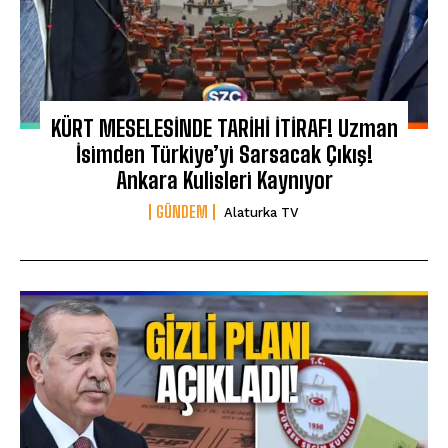
KÜRT MESELESİNDE TARİHİ İTİRAF! Uzman
İsimden Türkiye’yi Sarsacak Çıkış!
Ankara Kulisleri Kaynıyor
GÜNDEM
Alaturka TV