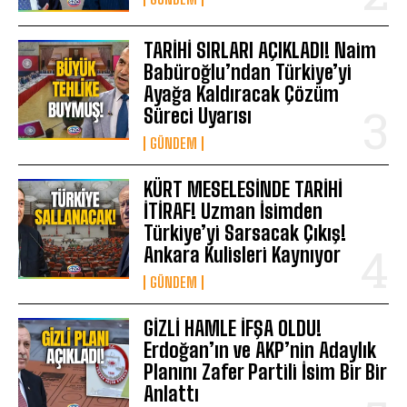
TARİHİ SIRLARI AÇIKLADI! Naim
Babüroğlu’ndan Türkiye’yi
Ayağa Kaldıracak Çözüm
Süreci Uyarısı
GÜNDEM
KÜRT MESELESİNDE TARİHİ
İTİRAF! Uzman İsimden
Türkiye’yi Sarsacak Çıkış!
Ankara Kulisleri Kaynıyor
GÜNDEM
GİZLİ HAMLE İFŞA OLDU!
Erdoğan’ın ve AKP’nin Adaylık
Planını Zafer Partili İsim Bir Bir
Anlattı