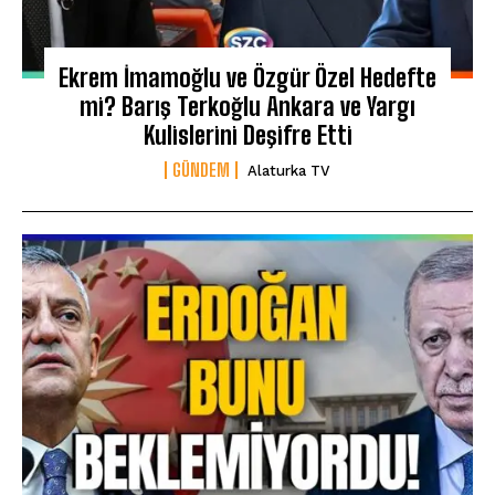
Ekrem İmamoğlu ve Özgür Özel Hedefte
mi? Barış Terkoğlu Ankara ve Yargı
Kulislerini Deşifre Etti
GÜNDEM
Alaturka TV