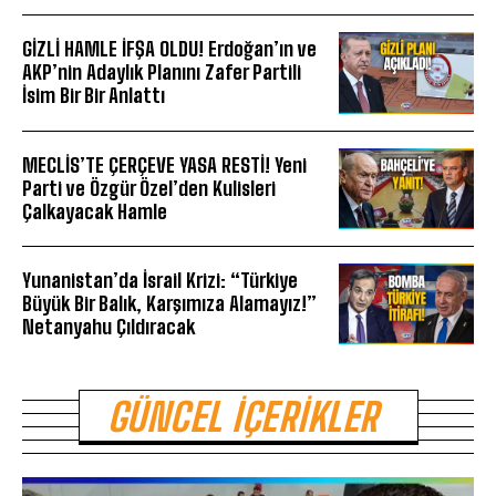
GİZLİ HAMLE İFŞA OLDU! Erdoğan’ın ve
AKP’nin Adaylık Planını Zafer Partili
İsim Bir Bir Anlattı
MECLİS’TE ÇERÇEVE YASA RESTİ! Yeni
Parti ve Özgür Özel’den Kulisleri
Çalkayacak Hamle
Yunanistan’da İsrail Krizi: “Türkiye
Büyük Bir Balık, Karşımıza Alamayız!”
Netanyahu Çıldıracak
GÜNCEL İÇERIKLER