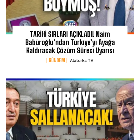
TARİHİ SIRLARI AÇIKLADI! Naim
Babüroğlu’ndan Türkiye’yi Ayağa
Kaldıracak Çözüm Süreci Uyarısı
GÜNDEM
Alaturka TV