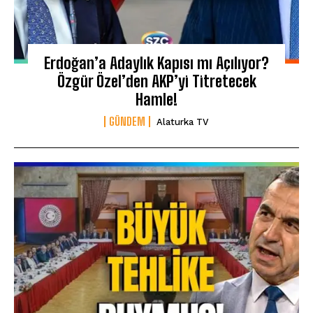
Erdoğan’a Adaylık Kapısı mı Açılıyor?
Özgür Özel’den AKP’yi Titretecek
Hamle!
GÜNDEM
Alaturka TV