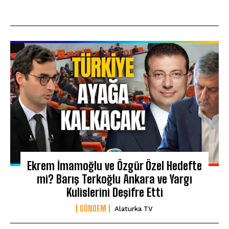
Ekrem İmamoğlu ve Özgür Özel Hedefte
mi? Barış Terkoğlu Ankara ve Yargı
Kulislerini Deşifre Etti
GÜNDEM
Alaturka TV