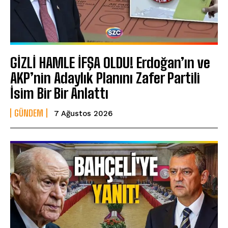
GİZLİ HAMLE İFŞA OLDU! Erdoğan’ın ve
AKP’nin Adaylık Planını Zafer Partili
İsim Bir Bir Anlattı
GÜNDEM
7 Ağustos 2026