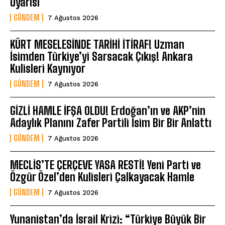
Uyarısı
GÜNDEM
7 Ağustos 2026
KÜRT MESELESİNDE TARİHİ İTİRAF! Uzman
İsimden Türkiye’yi Sarsacak Çıkış! Ankara
Kulisleri Kaynıyor
GÜNDEM
7 Ağustos 2026
GİZLİ HAMLE İFŞA OLDU! Erdoğan’ın ve AKP’nin
Adaylık Planını Zafer Partili İsim Bir Bir Anlattı
GÜNDEM
7 Ağustos 2026
MECLİS’TE ÇERÇEVE YASA RESTİ! Yeni Parti ve
Özgür Özel’den Kulisleri Çalkayacak Hamle
GÜNDEM
7 Ağustos 2026
Yunanistan’da İsrail Krizi: “Türkiye Büyük Bir