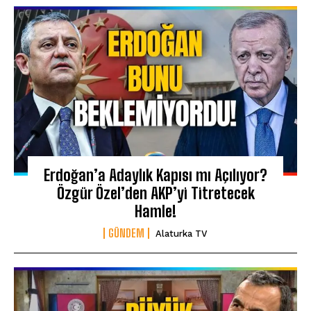
Erdoğan’a Adaylık Kapısı mı Açılıyor?
Özgür Özel’den AKP’yi Titretecek
Hamle!
GÜNDEM
Alaturka TV