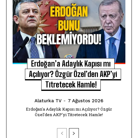
Erdoğan’a Adaylık Kapısı mı
Açılıyor? Özgür Özel’den AKP’yi
Titretecek Hamle!
Alaturka TV
-
7 Ağustos 2026
Erdoğan'a Adaylık Kapısı mı Açılıyor? Özgür
Özel'den AKP'yi Titretecek Hamle!