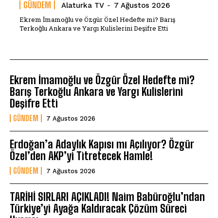
GÜNDEM
Alaturka TV
-
7 Ağustos 2026
Ekrem İmamoğlu ve Özgür Özel Hedefte mi? Barış
Terkoğlu Ankara ve Yargı Kulislerini Deşifre Etti
Ekrem İmamoğlu ve Özgür Özel Hedefte mi?
Barış Terkoğlu Ankara ve Yargı Kulislerini
Deşifre Etti
GÜNDEM
7 Ağustos 2026
Erdoğan’a Adaylık Kapısı mı Açılıyor? Özgür
Özel’den AKP’yi Titretecek Hamle!
GÜNDEM
7 Ağustos 2026
TARİHİ SIRLARI AÇIKLADI! Naim Babüroğlu’ndan
Türkiye’yi Ayağa Kaldıracak Çözüm Süreci