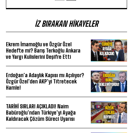
İZ BIRAKAN HIKAYELER
Ekrem İmamoğlu ve Özgür Özel
Hedefte mi? Barış Terkoğlu Ankara
ve Yargı Kulislerini Deşifre Etti
Erdoğan’a Adaylık Kapısı mı Açılıyor?
Özgür Özel’den AKP’yi Titretecek
Hamle!
TARİHİ SIRLARI AÇIKLADI! Naim
Babüroğlu’ndan Türkiye’yi Ayağa
Kaldıracak Çözüm Süreci Uyarısı