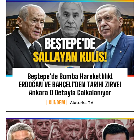
Beştepe’de Bomba Hareketlilik!
ERDOĞAN VE BAHÇELİ’DEN TARİHİ ZİRVE!
Ankara O Detayla Çalkalanıyor
GÜNDEM
Alaturka TV