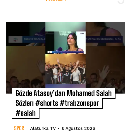
Gözde Atasoy’dan Mohamed Salah
Sözleri #shorts #trabzonspor
#salah
SPOR
Alaturka TV
-
6 Ağustos 2026