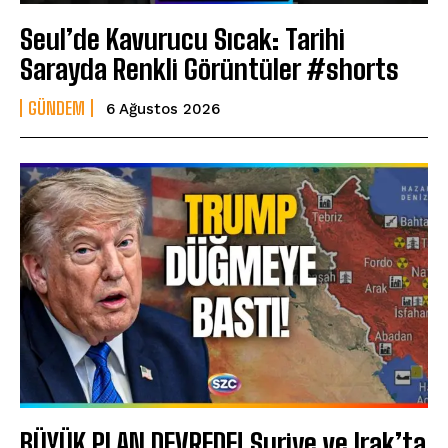
Seul’de Kavurucu Sıcak: Tarihi
Sarayda Renkli Görüntüler #shorts
GÜNDEM
6 Ağustos 2026
BÜYÜK PLAN DEVREDE! Suriye ve Irak’ta