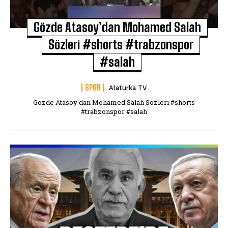
Gözde Atasoy’dan Mohamed Salah
Sözleri #shorts #trabzonspor
#salah
SPOR
Alaturka TV
Gözde Atasoy'dan Mohamed Salah Sözleri #shorts
#trabzonspor #salah