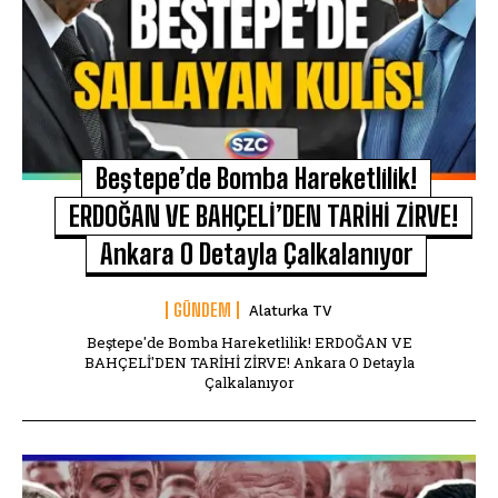
Beştepe’de Bomba Hareketlilik!
ERDOĞAN VE BAHÇELİ’DEN TARİHİ ZİRVE!
Ankara O Detayla Çalkalanıyor
GÜNDEM
Alaturka TV
Beştepe'de Bomba Hareketlilik! ERDOĞAN VE
BAHÇELİ'DEN TARİHİ ZİRVE! Ankara O Detayla
Çalkalanıyor