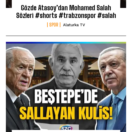
Gözde Atasoy’dan Mohamed Salah
Sözleri #shorts #trabzonspor #salah
SPOR
Alaturka TV