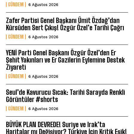
GÜNDEM
6 Ağustos 2026
Zafer Partisi Genel Başkanı Ümit Özdağ’dan
Kürsüden Sert Çıkış! Özgür Özel’e Tarihi Çağrı
GÜNDEM
6 Ağustos 2026
YENİ Parti Genel Başkanı Özgür Özel’den Er
Şehit Yakınları ve Er Gazilerin Eylemine Destek
Ziyareti
GÜNDEM
6 Ağustos 2026
Seul’de Kavurucu Sıcak: Tarihi Sarayda Renkli
Görüntüler #shorts
GÜNDEM
6 Ağustos 2026
BÜYÜK PLAN DEVREDE! Suriye ve Irak’ta
Haritalar mı Değişiyor? Türkiye İçin Kritik Eşik!