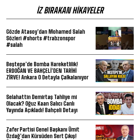
İZ BIRAKAN HIKAYELER
Gözde Atasoy’dan Mohamed Salah
Sözleri #shorts #trabzonspor
#salah
Beştepe’de Bomba Hareketlilik!
ERDOĞAN VE BAHÇELİ’DEN TARİHİ
ZİRVE! Ankara O Detayla Çalkalanıyor
Selahattin Demirtaş Tahliye mi
Olacak? Oğuz Kaan Salıcı Canlı
Yayında Açıkladı! Bahçeli Detayı
Zafer Partisi Genel Başkanı Ümit
Özdağ’dan Kürsüden Sert Çıkış!