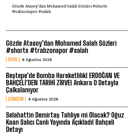
Gözde Atasoy'dan Mohamed Salah Sözleri #shorts
#trabzonspor #salah
Gözde Atasoy’dan Mohamed Salah Sözleri
#shorts #trabzonspor #salah
SPOR
6 Ağustos 2026
Beştepe’de Bomba Hareketlilik! ERDOĞAN VE
BAHÇELİ’DEN TARİHİ ZİRVE! Ankara O Detayla
Çalkalanıyor
GÜNDEM
6 Ağustos 2026
Selahattin Demirtaş Tahliye mi Olacak? Oğuz
Kaan Salıcı Canlı Yayında Açıkladı! Bahçeli
Detayı