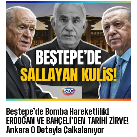
Beştepe’de Bomba Hareketlilik!
ERDOĞAN VE BAHÇELİ’DEN TARİHİ ZİRVE!
Ankara O Detayla Çalkalanıyor