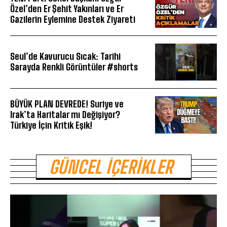
Özel’den Er Şehit Yakınları ve Er
Gazilerin Eylemine Destek Ziyareti
Seul’de Kavurucu Sıcak: Tarihi
Sarayda Renkli Görüntüler #shorts
BÜYÜK PLAN DEVREDE! Suriye ve
Irak’ta Haritalar mı Değişiyor?
Türkiye İçin Kritik Eşik!
GÜNCEL İÇERIKLER