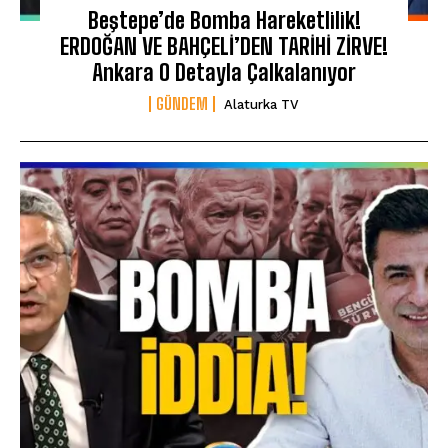
Beştepe’de Bomba Hareketlilik!
ERDOĞAN VE BAHÇELİ’DEN TARİHİ ZİRVE!
Ankara O Detayla Çalkalanıyor
GÜNDEM
Alaturka TV