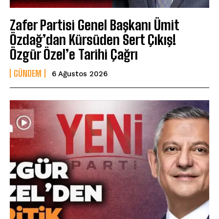
Zafer Partisi Genel Başkanı Ümit
Özdağ’dan Kürsüden Sert Çıkış!
Özgür Özel’e Tarihi Çağrı
GÜNDEM
6 Ağustos 2026