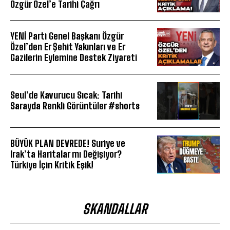
Özgür Özel’e Tarihi Çağrı
YENİ Parti Genel Başkanı Özgür
Özel’den Er Şehit Yakınları ve Er
Gazilerin Eylemine Destek Ziyareti
Seul’de Kavurucu Sıcak: Tarihi
Sarayda Renkli Görüntüler #shorts
BÜYÜK PLAN DEVREDE! Suriye ve
Irak’ta Haritalar mı Değişiyor?
Türkiye İçin Kritik Eşik!
SKANDALLAR