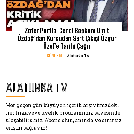
Zafer Partisi Genel Başkanı Ümit
Özdağ’dan Kürsüden Sert Çıkış! Özgür
Özel’e Tarihi Çağrı
GÜNDEM
Alaturka TV
ALATURKA TV
Her geçen gün büyüyen içerik arşivimizdeki
her hikayeye üyelik programımız sayesinde
ulaşabilirsiniz. Abone olun, anında ve sınırsız
erişim sağlayın!