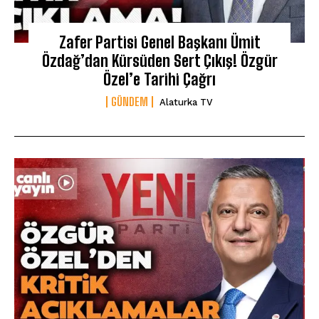
Zafer Partisi Genel Başkanı Ümit
Özdağ’dan Kürsüden Sert Çıkış! Özgür
Özel’e Tarihi Çağrı
GÜNDEM
Alaturka TV