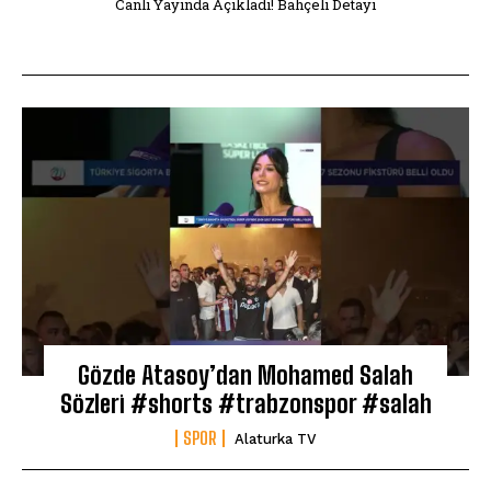
Canlı Yayında Açıkladı! Bahçeli Detayı
Gözde Atasoy’dan Mohamed Salah
Sözleri #shorts #trabzonspor #salah
SPOR
Alaturka TV