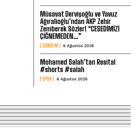
Müsavat Dervişoğlu ve Yavuz
Ağıralioğlu’ndan AKP Zehir
Zemberek Sözler! “CESEDİMİZİ
ÇİĞNEMEDEN…”
GÜNDEM
6 Ağustos 2026
Mohamed Salah’tan Resital
#shorts #salah
SPOR
6 Ağustos 2026