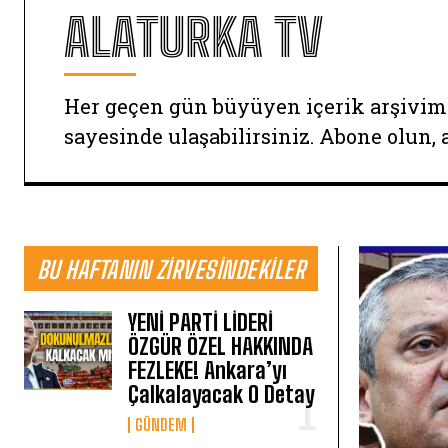
ALATURKA TV
Her geçen gün büyüyen içerik arşivim
sayesinde ulaşabilirsiniz. Abone olun, 
BU HAFTANIN ZIRVESINDEKILER
YENİ PARTİ LİDERİ
ÖZGÜR ÖZEL HAKKINDA
FEZLEKE! Ankara’yı
Çalkalayacak O Detay
GÜNDEM