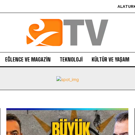
ALATUR
EĞLENCE VE MAGAZIN
TEKNOLOJI
KÜLTÜR VE YAŞAM