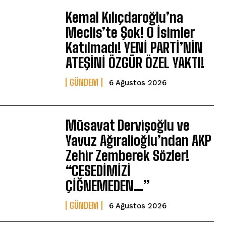
Kemal Kılıçdaroğlu’na
Meclis’te Şok! O İsimler
Katılmadı! YENİ PARTİ’NİN
ATEŞİNİ ÖZGÜR ÖZEL YAKTI!
GÜNDEM
6 Ağustos 2026
Müsavat Dervişoğlu ve
Yavuz Ağıralioğlu’ndan AKP
Zehir Zemberek Sözler!
“CESEDİMİZİ
ÇİĞNEMEDEN…”
GÜNDEM
6 Ağustos 2026