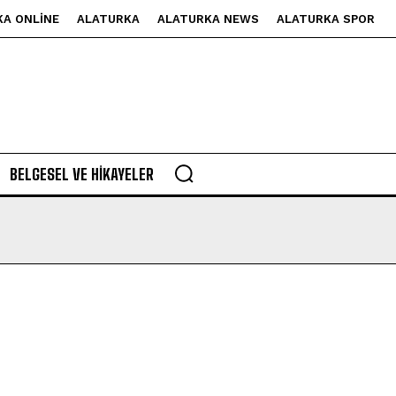
KA ONLINE
ALATURKA
ALATURKA NEWS
ALATURKA SPOR
BELGESEL VE HIKAYELER