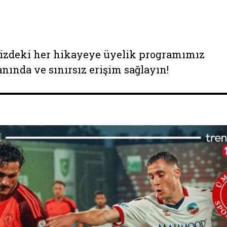
izdeki her hikayeye üyelik programımız
anında ve sınırsız erişim sağlayın!