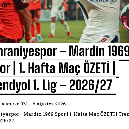
raniyespor – Mardin 196
or | 1. Hafta Maç ÖZETİ |
endyol 1. Lig – 2026/27
Alaturka TV
-
8 Ağustos 2026
yespor - Mardin 1969 Spor | 1. Hafta Maç ÖZETİ | Tren
2026/27