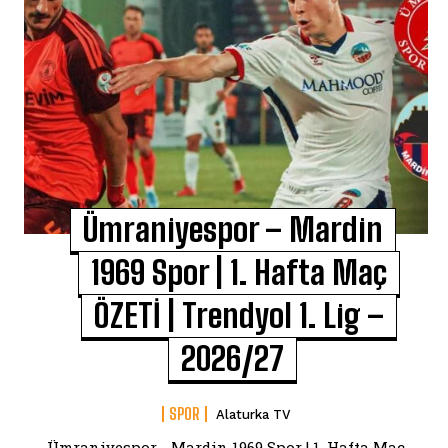
Ümraniyespor – Mardin
1969 Spor | 1. Hafta Maç
ÖZETİ | Trendyol 1. Lig –
2026/27
SPOR
Alaturka TV
Ümraniyespor - Mardin 1969 Spor | 1. Hafta Maç