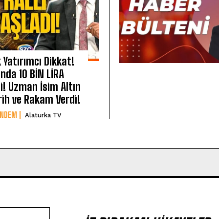
 Yatırımcı Dikkat!
ında 10 BİN LİRA
i! Uzman İsim Altın
rih ve Rakam Verdi!
ÜNDEM
Alaturka TV