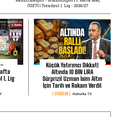
Bandırmaspor - İstanbulspor | 1. Hafta Maç
ÖZETİ | Trendyol 1. Lig - 2026/27
 –
Küçük Yatırımcı Dikkat!
Hafta
Altında 10 BİN LİRA
 1. Lig
Sürprizi! Uzman İsim Altın
İçin Tarih ve Rakam Verdi!
GÜNDEM
TV
Alaturka TV