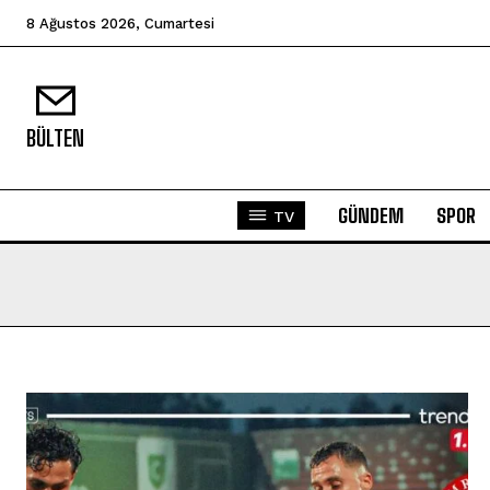
8 Ağustos 2026, Cumartesi
BÜLTEN
GÜNDEM
SPOR
TV