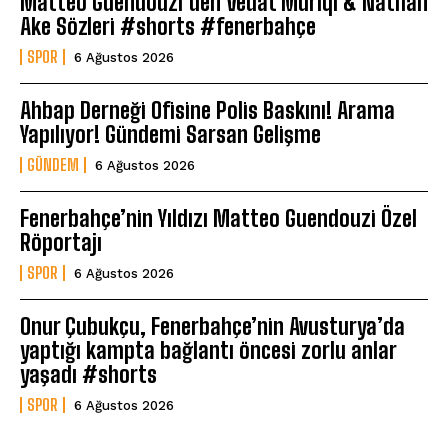
Matteo Guendouzi’den Vedat Muriqi & Nathan
Ake Sözleri #shorts #fenerbahçe
SPOR
6 Ağustos 2026
Ahbap Derneği Ofisine Polis Baskını! Arama
Yapılıyor! Gündemi Sarsan Gelişme
GÜNDEM
6 Ağustos 2026
Fenerbahçe’nin Yıldızı Matteo Guendouzi Özel
Röportajı
SPOR
6 Ağustos 2026
Onur Çubukçu, Fenerbahçe’nin Avusturya’da
yaptığı kampta bağlantı öncesi zorlu anlar
yaşadı #shorts
SPOR
6 Ağustos 2026