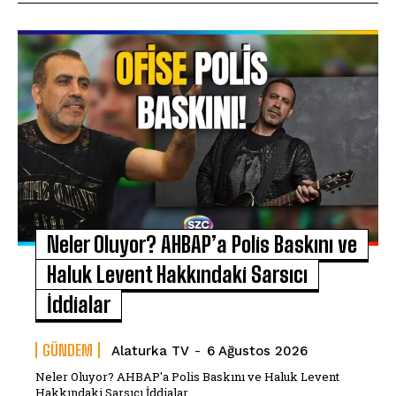
Neler Oluyor? AHBAP’a Polis Baskını ve
Haluk Levent Hakkındaki Sarsıcı
İddialar
GÜNDEM
Alaturka TV
-
6 Ağustos 2026
Neler Oluyor? AHBAP'a Polis Baskını ve Haluk Levent
Hakkındaki Sarsıcı İddialar