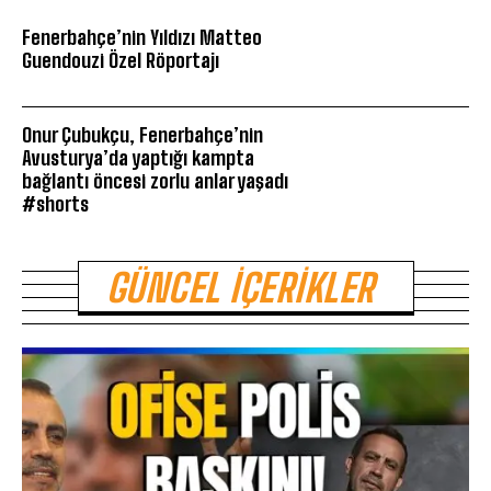
Fenerbahçe’nin Yıldızı Matteo
Guendouzi Özel Röportajı
Onur Çubukçu, Fenerbahçe’nin
Avusturya’da yaptığı kampta
bağlantı öncesi zorlu anlar yaşadı
#shorts
GÜNCEL İÇERIKLER