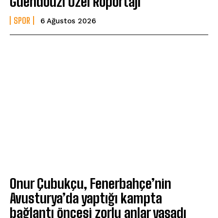
Guendouzi Özel Röportajı
SPOR
6 Ağustos 2026
Onur Çubukçu, Fenerbahçe’nin
Avusturya’da yaptığı kampta
bağlantı öncesi zorlu anlar yaşadı