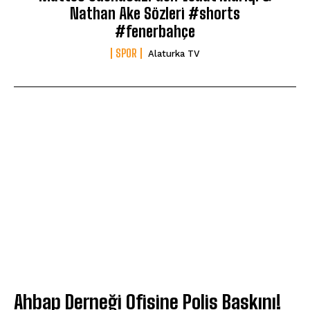
Nathan Ake Sözleri #shorts
#fenerbahçe
SPOR
Alaturka TV
Ahbap Derneği Ofisine Polis Baskını!