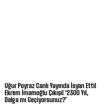
Uğur Poyraz Canlı Yayında İsyan Etti!
Ekrem İmamoğlu Çıkışı! ‘2300 Yıl,
Dalga mı Geçiyorsunuz?’