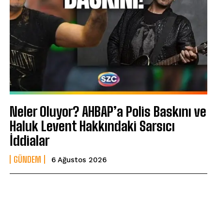
Neler Oluyor? AHBAP’a Polis Baskını ve
Haluk Levent Hakkındaki Sarsıcı
İddialar
GÜNDEM
6 Ağustos 2026