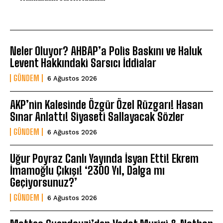
Neler Oluyor? AHBAP’a Polis Baskını ve Haluk
Levent Hakkındaki Sarsıcı İddialar
GÜNDEM
6 Ağustos 2026
AKP’nin Kalesinde Özgür Özel Rüzgarı! Hasan
Sınar Anlattı! Siyaseti Sallayacak Sözler
GÜNDEM
6 Ağustos 2026
Uğur Poyraz Canlı Yayında İsyan Etti! Ekrem
İmamoğlu Çıkışı! ‘2300 Yıl, Dalga mı
Geçiyorsunuz?’
GÜNDEM
6 Ağustos 2026