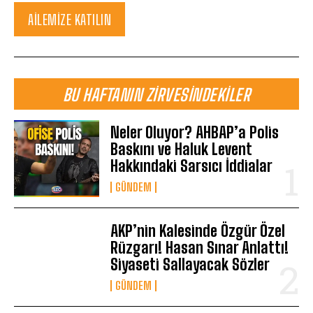
AILEMIZE KATILIN
BU HAFTANIN ZIRVESINDEKILER
Neler Oluyor? AHBAP’a Polis
Baskını ve Haluk Levent
Hakkındaki Sarsıcı İddialar
GÜNDEM
AKP’nin Kalesinde Özgür Özel
Rüzgarı! Hasan Sınar Anlattı!
Siyaseti Sallayacak Sözler
GÜNDEM