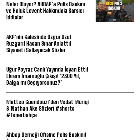
Neler Oluyor? AHBAP’a Polis Baskını
ve Haluk Levent Hakkındaki Sarsıcı
İddialar
AKP’nin Kalesinde Özgür Özel
Rüzgarı! Hasan Sınar Anlattı!
Siyaseti Sallayacak Sözler
Uğur Poyraz Canlı Yayında İsyan Etti!
Ekrem İmamoğlu Çıkışı! ‘2300 Yıl,
Dalga mı Geçiyorsunuz?’
Matteo Guendouzi’den Vedat Muriqi
& Nathan Ake Sözleri #shorts
#fenerbahçe
Ahbap Derneği Ofisine Polis Baskını!