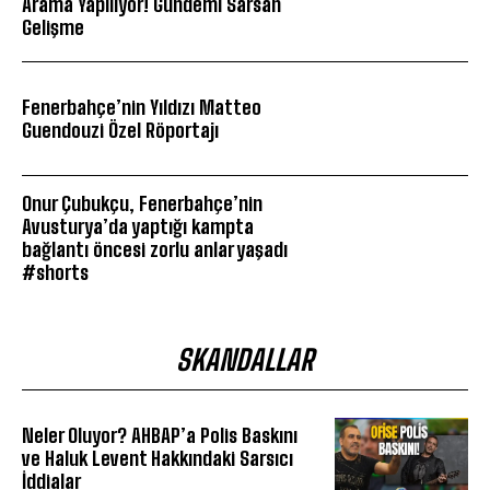
Arama Yapılıyor! Gündemi Sarsan
Gelişme
Fenerbahçe’nin Yıldızı Matteo
Guendouzi Özel Röportajı
Onur Çubukçu, Fenerbahçe’nin
Avusturya’da yaptığı kampta
bağlantı öncesi zorlu anlar yaşadı
#shorts
SKANDALLAR
Neler Oluyor? AHBAP’a Polis Baskını
ve Haluk Levent Hakkındaki Sarsıcı
İddialar