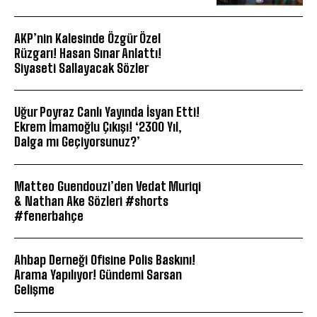
AKP’nin Kalesinde Özgür Özel
Rüzgarı! Hasan Sınar Anlattı!
Siyaseti Sallayacak Sözler
Uğur Poyraz Canlı Yayında İsyan Etti!
Ekrem İmamoğlu Çıkışı! ‘2300 Yıl,
Dalga mı Geçiyorsunuz?’
Matteo Guendouzi’den Vedat Muriqi
& Nathan Ake Sözleri #shorts
#fenerbahçe
Ahbap Derneği Ofisine Polis Baskını!
Arama Yapılıyor! Gündemi Sarsan
Gelişme