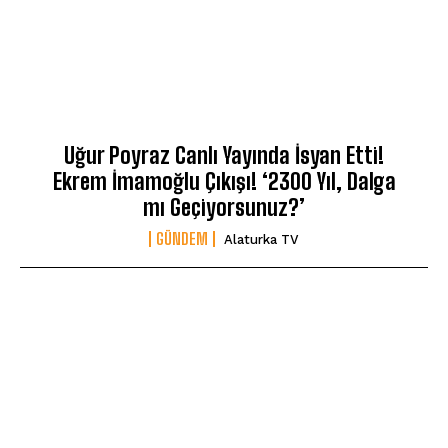
Uğur Poyraz Canlı Yayında İsyan Etti!
Ekrem İmamoğlu Çıkışı! ‘2300 Yıl, Dalga
mı Geçiyorsunuz?’
GÜNDEM
Alaturka TV