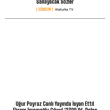
Sallayacak Sözler
GÜNDEM
Alaturka TV
Uğur Poyraz Canlı Yayında İsyan Etti!