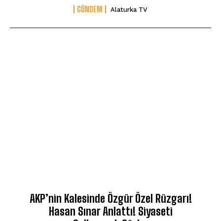
GÜNDEM
Alaturka TV
AKP’nin Kalesinde Özgür Özel Rüzgarı!
Hasan Sınar Anlattı! Siyaseti