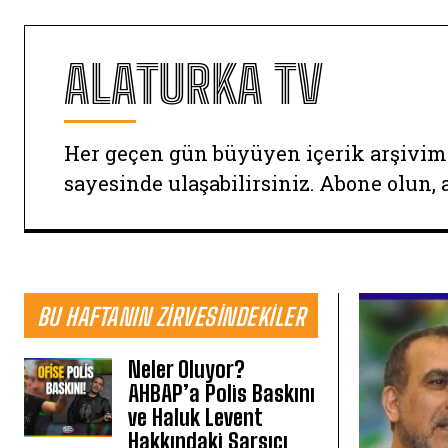
ALATURKA TV
Her geçen gün büyüyen içerik arşivim
sayesinde ulaşabilirsiniz. Abone olun, 
BU HAFTANIN ZIRVESINDEKILER
Neler Oluyor?
AHBAP’a Polis Baskını
ve Haluk Levent
Hakkındaki Sarsıcı