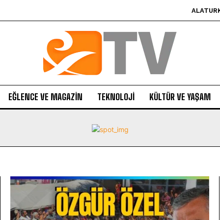
ALATUR
EĞLENCE VE MAGAZIN
TEKNOLOJI
KÜLTÜR VE YAŞAM