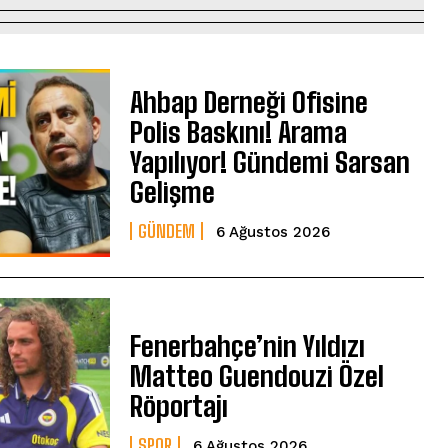
Ahbap Derneği Ofisine
Polis Baskını! Arama
Yapılıyor! Gündemi Sarsan
Gelişme
GÜNDEM
6 Ağustos 2026
Fenerbahçe’nin Yıldızı
Matteo Guendouzi Özel
Röportajı
SPOR
6 Ağustos 2026