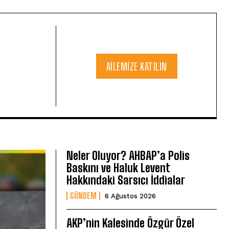
AILEMIZE KATILIN
Neler Oluyor? AHBAP’a Polis
Baskını ve Haluk Levent
Hakkındaki Sarsıcı İddialar
GÜNDEM
6 Ağustos 2026
AKP’nin Kalesinde Özgür Özel