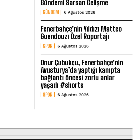
Gündemi Sarsan Gelişme
GÜNDEM
6 Ağustos 2026
Fenerbahçe’nin Yıldızı Matteo
Guendouzi Özel Röportajı
SPOR
6 Ağustos 2026
Onur Çubukçu, Fenerbahçe’nin
Avusturya’da yaptığı kampta
bağlantı öncesi zorlu anlar
yaşadı #shorts
SPOR
6 Ağustos 2026