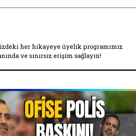
izdeki her hikayeye üyelik programımız
anında ve sınırsız erişim sağlayın!