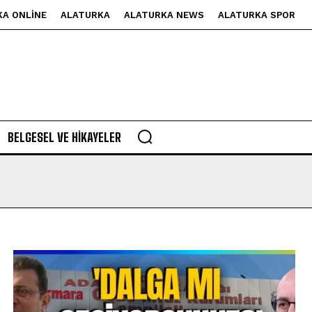
KA ONLINE
ALATURKA
ALATURKA NEWS
ALATURKA SPOR
BELGESEL VE HIKAYELER