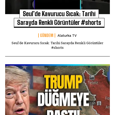
Seul’de Kavurucu Sıcak: Tarihi
Sarayda Renkli Görüntüler #shorts
GÜNDEM
Alaturka TV
Seul'de Kavurucu Sıcak: Tarihi Sarayda Renkli Görüntüler
#shorts