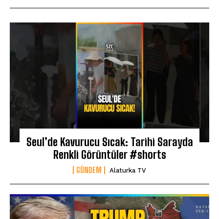
Seul’de Kavurucu Sıcak: Tarihi Sarayda
Renkli Görüntüler #shorts
GÜNDEM
Alaturka TV