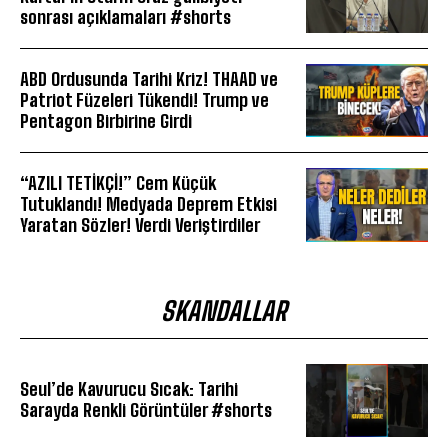
sonrası açıklamaları #shorts
ABD Ordusunda Tarihi Kriz! THAAD ve
Patriot Füzeleri Tükendi! Trump ve
Pentagon Birbirine Girdi
“AZILI TETİKÇİ!” Cem Küçük
Tutuklandı! Medyada Deprem Etkisi
Yaratan Sözler! Verdi Veriştirdiler
SKANDALLAR
Seul’de Kavurucu Sıcak: Tarihi
Sarayda Renkli Görüntüler #shorts