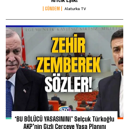
GÜNDEM
Alaturka TV
‘BU BÖLÜCÜ YASASININ!’ Selçuk Türkoğlu
AKP’nin Gizli Çerçeve Yasa Planını