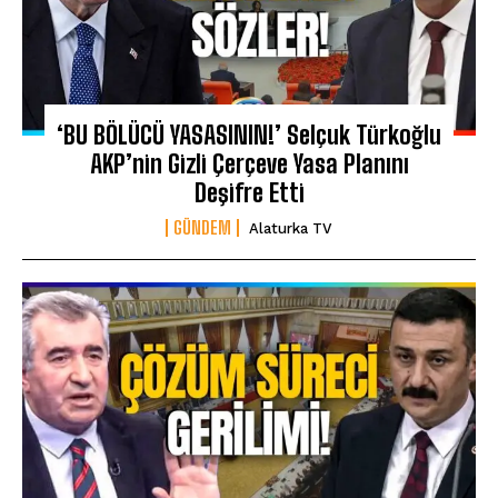
‘BU BÖLÜCÜ YASASININ!’ Selçuk Türkoğlu
AKP’nin Gizli Çerçeve Yasa Planını
Deşifre Etti
GÜNDEM
Alaturka TV