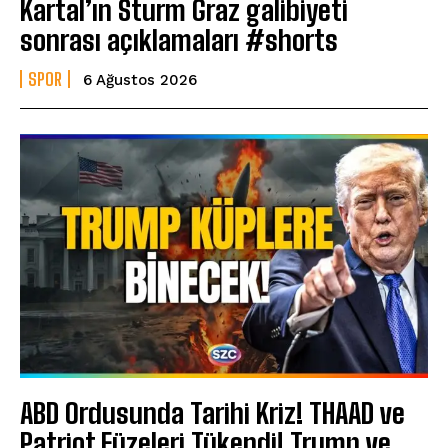
Kartal’ın Sturm Graz galibiyeti
sonrası açıklamaları #shorts
SPOR
6 Ağustos 2026
ABD Ordusunda Tarihi Kriz! THAAD ve
Patriot Füzeleri Tükendi! Trump ve