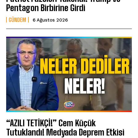
Pentagon Birbirine Girdi
GÜNDEM
6 Ağustos 2026
“AZILI TETİKÇİ!” Cem Küçük
Tutuklandı! Medyada Deprem Etkisi