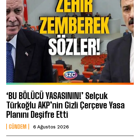
‘BU BÖLÜCÜ YASASININ!’ Selçuk
Türkoğlu AKP’nin Gizli Çerçeve Yasa
Planını Deşifre Etti
GÜNDEM
6 Ağustos 2026