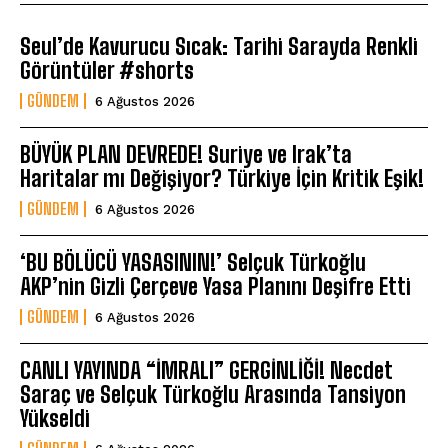
Seul’de Kavurucu Sıcak: Tarihi Sarayda Renkli
Görüntüler #shorts
GÜNDEM
6 Ağustos 2026
BÜYÜK PLAN DEVREDE! Suriye ve Irak’ta
Haritalar mı Değişiyor? Türkiye İçin Kritik Eşik!
GÜNDEM
6 Ağustos 2026
‘BU BÖLÜCÜ YASASININ!’ Selçuk Türkoğlu
AKP’nin Gizli Çerçeve Yasa Planını Deşifre Etti
GÜNDEM
6 Ağustos 2026
CANLI YAYINDA “İMRALI” GERGİNLİĞİ! Necdet
Saraç ve Selçuk Türkoğlu Arasında Tansiyon
Yükseldi