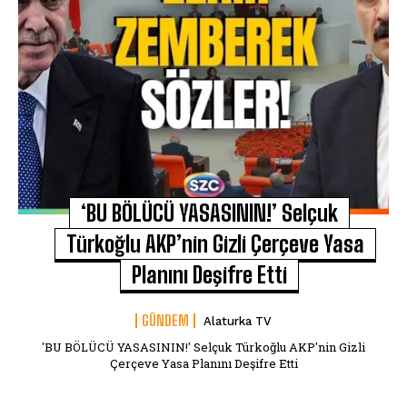
‘BU BÖLÜCÜ YASASININ!’ Selçuk
Türkoğlu AKP’nin Gizli Çerçeve Yasa
Planını Deşifre Etti
GÜNDEM
Alaturka TV
'BU BÖLÜCÜ YASASININ!' Selçuk Türkoğlu AKP'nin Gizli
Çerçeve Yasa Planını Deşifre Etti