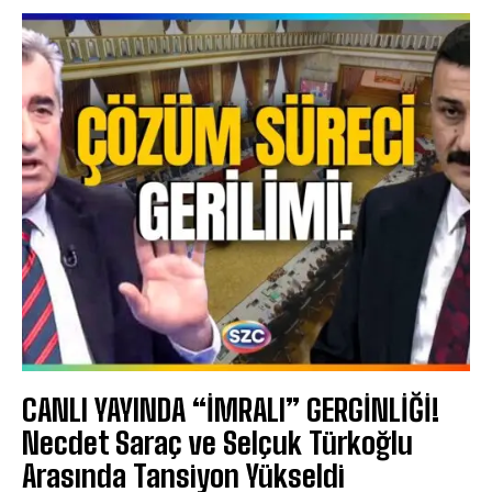
CANLI YAYINDA “İMRALI” GERGİNLİĞİ!
Necdet Saraç ve Selçuk Türkoğlu
Arasında Tansiyon Yükseldi