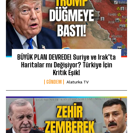
BÜYÜK PLAN DEVREDE! Suriye ve Irak’ta
Haritalar mı Değişiyor? Türkiye İçin
Kritik Eşik!
GÜNDEM
Alaturka TV