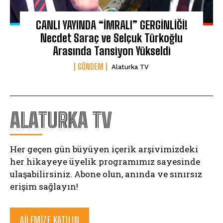
CANLI YAYINDA “İMRALI” GERGİNLİĞİ!
Necdet Saraç ve Selçuk Türkoğlu
Arasında Tansiyon Yükseldi
GÜNDEM
Alaturka TV
ALATURKA TV
Her geçen gün büyüyen içerik arşivimizdeki
her hikayeye üyelik programımız sayesinde
ulaşabilirsiniz. Abone olun, anında ve sınırsız
erişim sağlayın!
AILEMIZE KATILIN