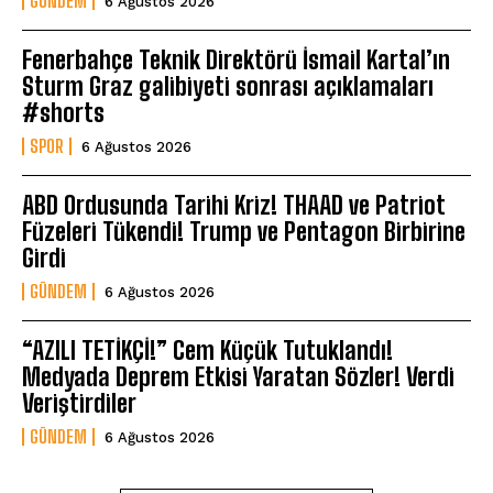
GÜNDEM
6 Ağustos 2026
Fenerbahçe Teknik Direktörü İsmail Kartal’ın
Sturm Graz galibiyeti sonrası açıklamaları
#shorts
SPOR
6 Ağustos 2026
ABD Ordusunda Tarihi Kriz! THAAD ve Patriot
Füzeleri Tükendi! Trump ve Pentagon Birbirine
Girdi
GÜNDEM
6 Ağustos 2026
“AZILI TETİKÇİ!” Cem Küçük Tutuklandı!
Medyada Deprem Etkisi Yaratan Sözler! Verdi
Veriştirdiler
GÜNDEM
6 Ağustos 2026