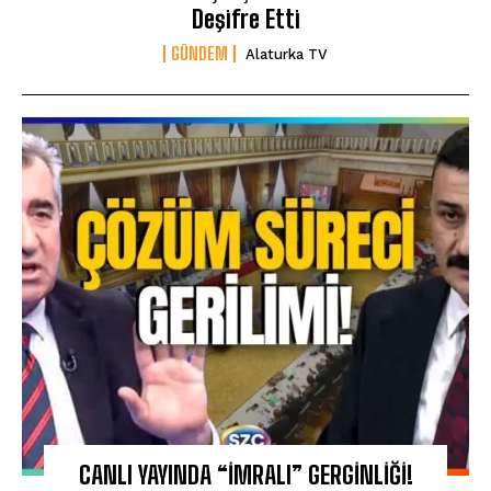
Deşifre Etti
GÜNDEM
Alaturka TV
CANLI YAYINDA “İMRALI” GERGİNLİĞİ!