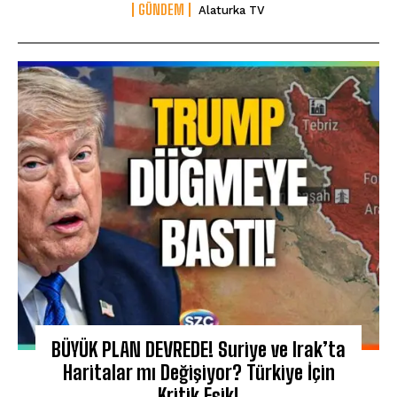
GÜNDEM
Alaturka TV
BÜYÜK PLAN DEVREDE! Suriye ve Irak’ta
Haritalar mı Değişiyor? Türkiye İçin
Kritik Eşik!