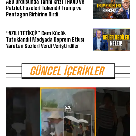
ABD Ordusunda Tarihi Kriz! THAAD ve
Patriot Füzeleri Tükendi! Trump ve
Pentagon Birbirine Girdi
“AZILI TETİKÇİ!” Cem Küçük
Tutuklandı! Medyada Deprem Etkisi
Yaratan Sözler! Verdi Veriştirdiler
GÜNCEL İÇERIKLER