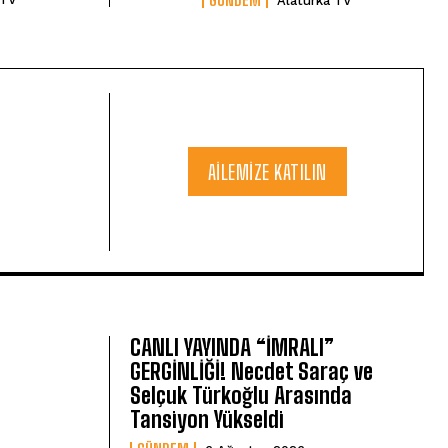
Alaturka TV
AILEMIZE KATILIN
CANLI YAYINDA “İMRALI”
GERGİNLİĞİ! Necdet Saraç ve
Selçuk Türkoğlu Arasında
Tansiyon Yükseldi