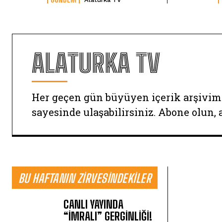
ALATURKA TV
Her geçen gün büyüyen içerik arşivim
sayesinde ulaşabilirsiniz. Abone olun, 
BU HAFTANIN ZIRVESINDEKILER
CANLI YAYINDA
“İMRALI” GERGİNLİĞİ!