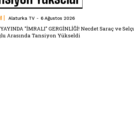
M
Alaturka TV
-
6 Ağustos 2026
YAYINDA "İMRALI" GERGİNLİĞİ! Necdet Saraç ve Selç
lu Arasında Tansiyon Yükseldi