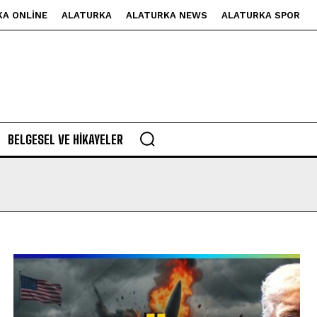
KA ONLINE
ALATURKA
ALATURKA NEWS
ALATURKA SPOR
BELGESEL VE HIKAYELER