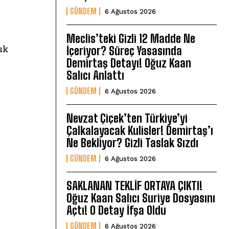
GÜNDEM
6 Ağustos 2026
Meclis’teki Gizli 12 Madde Ne
uk
İçeriyor? Süreç Yasasında
Demirtaş Detayı! Oğuz Kaan
Salıcı Anlattı
GÜNDEM
6 Ağustos 2026
Nevzat Çiçek’ten Türkiye’yi
Çalkalayacak Kulisler! Demirtaş’ı
Ne Bekliyor? Gizli Taslak Sızdı
GÜNDEM
6 Ağustos 2026
SAKLANAN TEKLİF ORTAYA ÇIKTI!
Oğuz Kaan Salıcı Suriye Dosyasını
Açtı! O Detay İfşa Oldu
GÜNDEM
6 Ağustos 2026