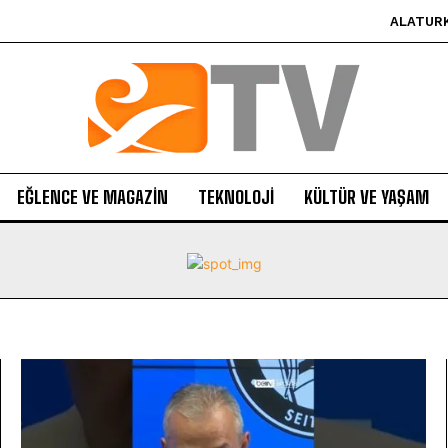
ALATUR
EĞLENCE VE MAGAZIN
TEKNOLOJI
KÜLTÜR VE YAŞAM