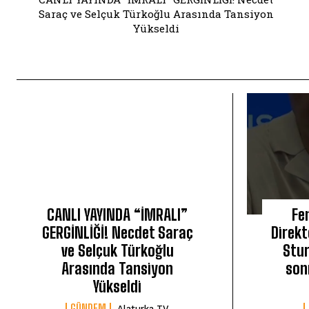
Saraç ve Selçuk Türkoğlu Arasında Tansiyon
Yükseldi
CANLI YAYINDA “İMRALI”
Fe
GERGİNLİĞİ! Necdet Saraç
Direkt
ve Selçuk Türkoğlu
Stur
Arasında Tansiyon
son
Yükseldi
GÜNDEM
Alaturka TV