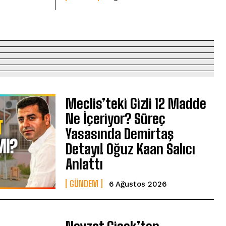
Meclis’teki Gizli 12 Madde
Ne İçeriyor? Süreç
Yasasında Demirtaş
Detayı! Oğuz Kaan Salıcı
Anlattı
GÜNDEM
6 Ağustos 2026