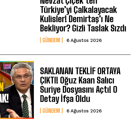
Nevzat Çiçek’ten
Türkiye’yi Çalkalayacak
Kulisler! Demirtaş’ı Ne
Bekliyor? Gizli Taslak Sızdı
GÜNDEM
6 Ağustos 2026
SAKLANAN TEKLİF ORTAYA
ÇIKTI! Oğuz Kaan Salıcı
Suriye Dosyasını Açtı! O
Detay İfşa Oldu
GÜNDEM
6 Ağustos 2026