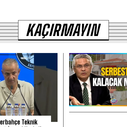
KAÇIRMAYIN
erbahçe Teknik