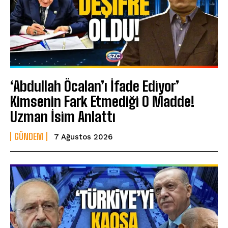
‘Abdullah Öcalan’ı İfade Ediyor’
Kimsenin Fark Etmediği O Madde!
Uzman İsim Anlattı
GÜNDEM
7 Ağustos 2026