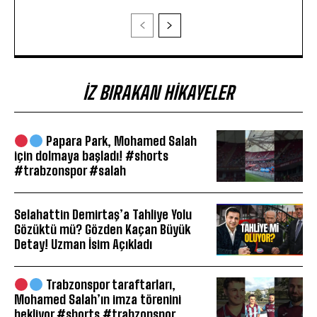
İZ BIRAKAN HIKAYELER
Papara Park, Mohamed Salah
için dolmaya başladı! #shorts
#trabzonspor #salah
Selahattin Demirtaş’a Tahliye Yolu
Gözüktü mü? Gözden Kaçan Büyük
Detay! Uzman İsim Açıkladı
Trabzonspor taraftarları,
Mohamed Salah’ın imza törenini
bekliyor #shorts #trabzonspor