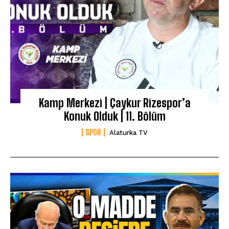
Kamp Merkezi | Çaykur Rizespor’a
Konuk Olduk | 11. Bölüm
SPOR
Alaturka TV