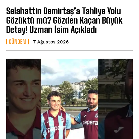
Selahattin Demirtaş’a Tahliye Yolu
Gözüktü mü? Gözden Kaçan Büyük
Detay! Uzman İsim Açıkladı
GÜNDEM
7 Ağustos 2026