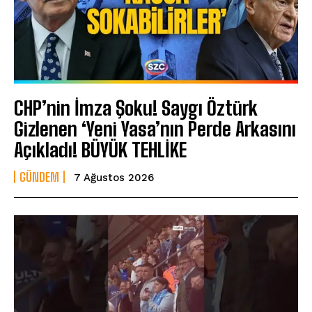
CHP’nin İmza Şoku! Saygı Öztürk
Gizlenen ‘Yeni Yasa’nın Perde Arkasını
Açıkladı! BÜYÜK TEHLİKE
GÜNDEM
7 Ağustos 2026