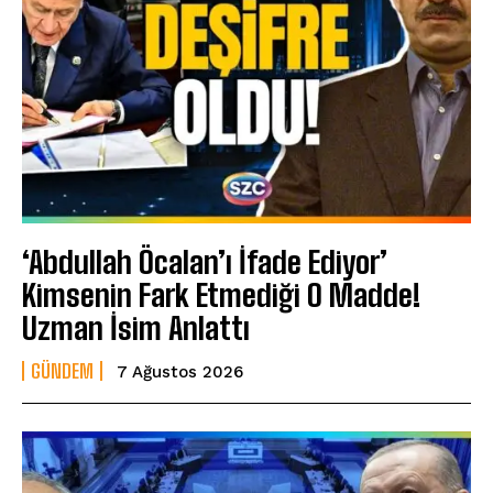
‘Abdullah Öcalan’ı İfade Ediyor’
Kimsenin Fark Etmediği O Madde!
Uzman İsim Anlattı
GÜNDEM
7 Ağustos 2026