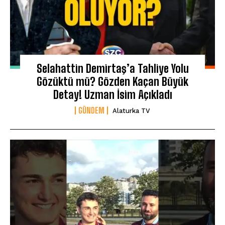
Selahattin Demirtaş’a Tahliye Yolu
Gözüktü mü? Gözden Kaçan Büyük
Detay! Uzman İsim Açıkladı
GÜNDEM
Alaturka TV