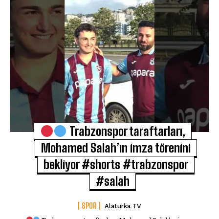
Trabzonspor taraftarları,
Mohamed Salah’ın imza törenini
bekliyor #shorts #trabzonspor
#salah
SPOR
Alaturka TV