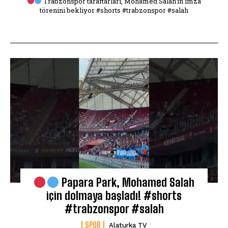
Trabzonspor taraftarları, Mohamed Salah'ın imza
törenini bekliyor #shorts #trabzonspor #salah
Papara Park, Mohamed Salah
için dolmaya başladı! #shorts
#trabzonspor #salah
SPOR
Alaturka TV