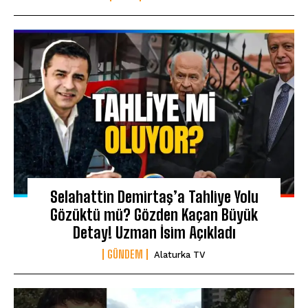
Selahattin Demirtaş’a Tahliye Yolu
Gözüktü mü? Gözden Kaçan Büyük
Detay! Uzman İsim Açıkladı
GÜNDEM
Alaturka TV