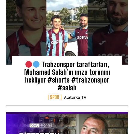
Trabzonspor taraftarları,
Mohamed Salah’ın imza törenini
bekliyor #shorts #trabzonspor
#salah
SPOR
Alaturka TV