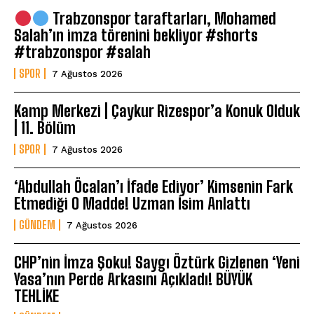
Trabzonspor taraftarları, Mohamed
Salah’ın imza törenini bekliyor #shorts
#trabzonspor #salah
SPOR
7 Ağustos 2026
Kamp Merkezi | Çaykur Rizespor’a Konuk Olduk
| 11. Bölüm
SPOR
7 Ağustos 2026
‘Abdullah Öcalan’ı İfade Ediyor’ Kimsenin Fark
Etmediği O Madde! Uzman İsim Anlattı
GÜNDEM
7 Ağustos 2026
CHP’nin İmza Şoku! Saygı Öztürk Gizlenen ‘Yeni
Yasa’nın Perde Arkasını Açıkladı! BÜYÜK
TEHLİKE