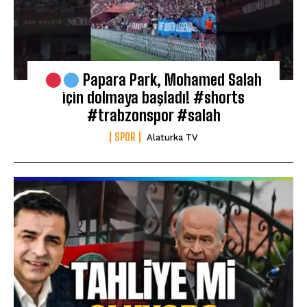
Papara Park, Mohamed Salah
için dolmaya başladı! #shorts
#trabzonspor #salah
SPOR
Alaturka TV