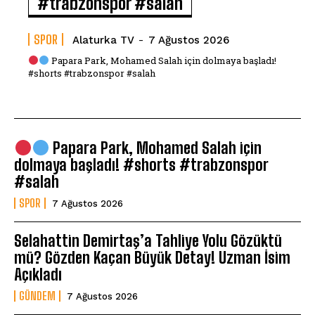
#trabzonspor #salah
SPOR
Alaturka TV
-
7 Ağustos 2026
Papara Park, Mohamed Salah için dolmaya başladı!
#shorts #trabzonspor #salah
Papara Park, Mohamed Salah için
dolmaya başladı! #shorts #trabzonspor
#salah
SPOR
7 Ağustos 2026
Selahattin Demirtaş’a Tahliye Yolu Gözüktü
mü? Gözden Kaçan Büyük Detay! Uzman İsim
Açıkladı
GÜNDEM
7 Ağustos 2026