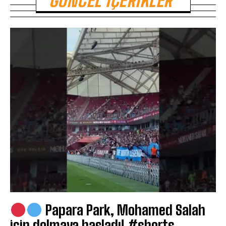
GÜNCEL İÇERIKLER
Papara Park, Mohamed Salah
için dolmaya başladı! #shorts