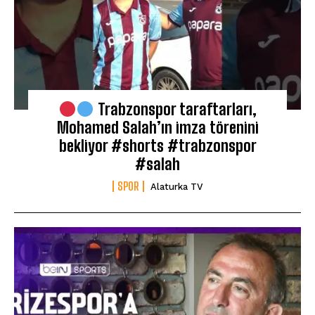
Trabzonspor taraftarları,
Mohamed Salah’ın imza törenini
bekliyor #shorts #trabzonspor
#salah
SPOR
Alaturka TV