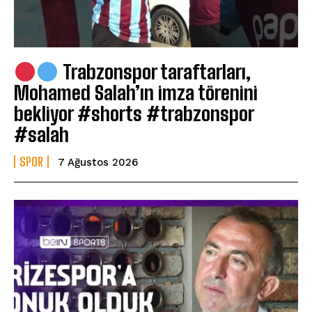
Trabzonspor taraftarları,
Mohamed Salah’ın imza törenini
bekliyor #shorts #trabzonspor
#salah
SPOR
7 Ağustos 2026