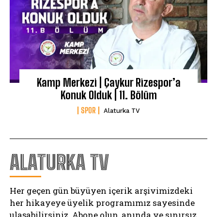
Kamp Merkezi | Çaykur Rizespor’a
Konuk Olduk | 11. Bölüm
SPOR
Alaturka TV
ALATURKA TV
Her geçen gün büyüyen içerik arşivimizdeki
her hikayeye üyelik programımız sayesinde
ulaşabilirsiniz. Abone olun, anında ve sınırsız