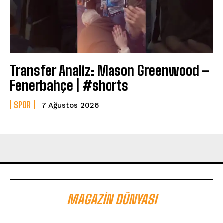
Transfer Analiz: Mason Greenwood –
Fenerbahçe | #shorts
SPOR
7 Ağustos 2026
MAGAZIN DÜNYASI