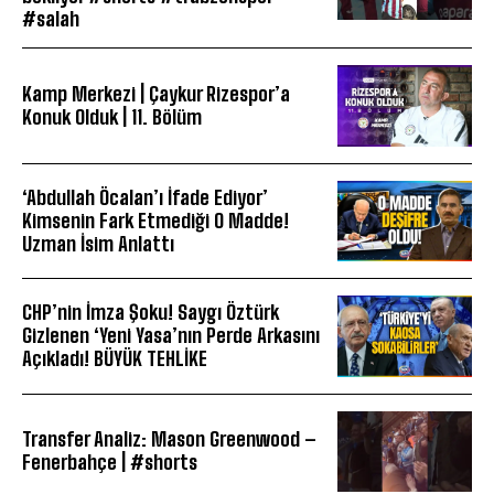
#salah
Kamp Merkezi | Çaykur Rizespor’a
Konuk Olduk | 11. Bölüm
‘Abdullah Öcalan’ı İfade Ediyor’
Kimsenin Fark Etmediği O Madde!
Uzman İsim Anlattı
CHP’nin İmza Şoku! Saygı Öztürk
Gizlenen ‘Yeni Yasa’nın Perde Arkasını
Açıkladı! BÜYÜK TEHLİKE
Transfer Analiz: Mason Greenwood –
Fenerbahçe | #shorts