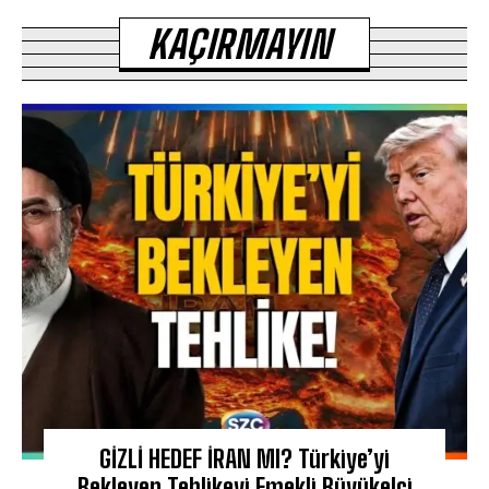
KAÇIRMAYIN
GİZLİ HEDEF İRAN MI? Türkiye’yi
Bekleyen Tehlikeyi Emekli Büyükelçi