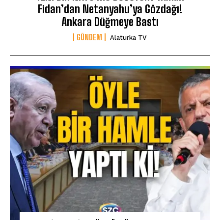
Fidan’dan Netanyahu’ya Gözdağı!
Ankara Düğmeye Bastı
GÜNDEM
Alaturka TV