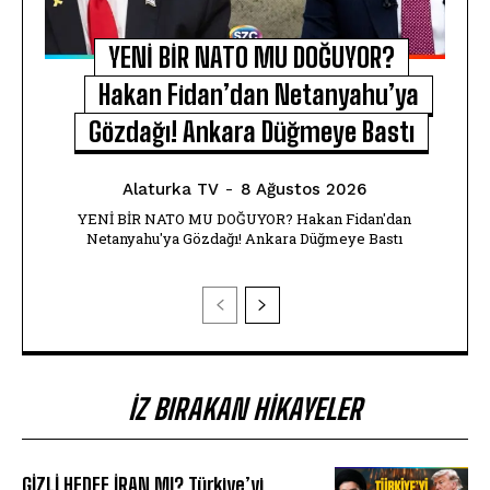
YENİ BİR NATO MU DOĞUYOR?
Hakan Fidan’dan Netanyahu’ya
Gözdağı! Ankara Düğmeye Bastı
Alaturka TV
-
8 Ağustos 2026
YENİ BİR NATO MU DOĞUYOR? Hakan Fidan'dan
Netanyahu'ya Gözdağı! Ankara Düğmeye Bastı
İZ BIRAKAN HIKAYELER
GİZLİ HEDEF İRAN MI? Türkiye’yi