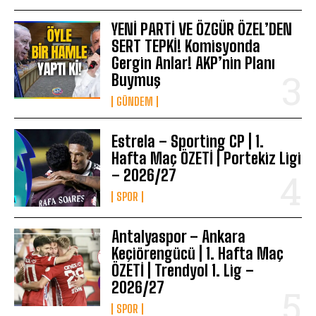
YENİ PARTİ VE ÖZGÜR ÖZEL’DEN
SERT TEPKİ! Komisyonda
Gergin Anlar! AKP’nin Planı
Buymuş
GÜNDEM
Estrela – Sporting CP | 1.
Hafta Maç ÖZETİ | Portekiz Ligi
– 2026/27
SPOR
Antalyaspor – Ankara
Keçiörengücü | 1. Hafta Maç
ÖZETİ | Trendyol 1. Lig –
2026/27
SPOR