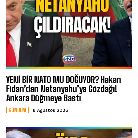
YENİ BİR NATO MU DOĞUYOR? Hakan
Fidan’dan Netanyahu’ya Gözdağı!
Ankara Düğmeye Bastı
GÜNDEM
8 Ağustos 2026