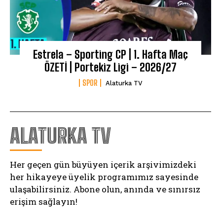
Estrela – Sporting CP | 1. Hafta Maç
ÖZETİ | Portekiz Ligi – 2026/27
SPOR
Alaturka TV
ALATURKA TV
Her geçen gün büyüyen içerik arşivimizdeki
her hikayeye üyelik programımız sayesinde
ulaşabilirsiniz. Abone olun, anında ve sınırsız
erişim sağlayın!