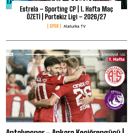
Estrela – Sporting CP | 1. Hafta Maç
ÖZETİ | Portekiz Ligi – 2026/27
SPOR
Alaturka TV
Antalyaspor – Ankara Keçiörengücü |