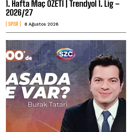
1. Hafta Maç ÖZETİ | Trendyol 1. Lig –
2026/27
SPOR
8 Ağustos 2026