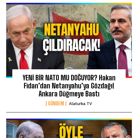
YENİ BİR NATO MU DOĞUYOR? Hakan
Fidan’dan Netanyahu’ya Gözdağı!
Ankara Düğmeye Bastı
GÜNDEM
Alaturka TV