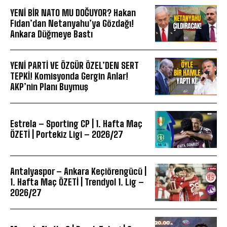
YENİ BİR NATO MU DOĞUYOR? Hakan
Fidan’dan Netanyahu’ya Gözdağı!
Ankara Düğmeye Bastı
YENİ PARTİ VE ÖZGÜR ÖZEL’DEN SERT
TEPKİ! Komisyonda Gergin Anlar!
AKP’nin Planı Buymuş
Estrela – Sporting CP | 1. Hafta Maç
ÖZETİ | Portekiz Ligi – 2026/27
Antalyaspor – Ankara Keçiörengücü |
1. Hafta Maç ÖZETİ | Trendyol 1. Lig –
2026/27