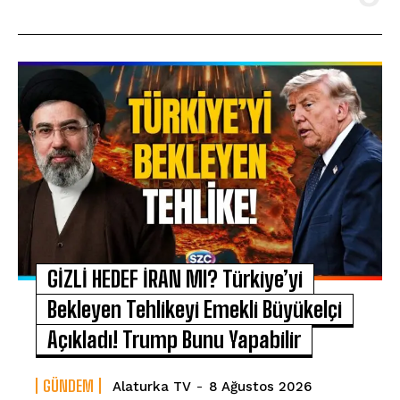
GİZLİ HEDEF İRAN MI? Türkiye’yi
Bekleyen Tehlikeyi Emekli Büyükelçi
Açıkladı! Trump Bunu Yapabilir
GÜNDEM
Alaturka TV
-
8 Ağustos 2026