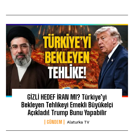
GİZLİ HEDEF İRAN MI? Türkiye’yi
Bekleyen Tehlikeyi Emekli Büyükelçi
Açıkladı! Trump Bunu Yapabilir
GÜNDEM
Alaturka TV