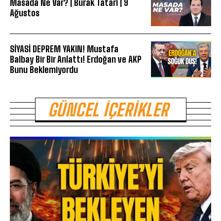
Masada Ne Var? | Burak Tatari | 9
Ağustos
SİYASİ DEPREM YAKIN! Mustafa
Balbay Bir Bir Anlattı! Erdoğan ve AKP
Bunu Beklemiyordu
GÜNCEL İÇERIKLER