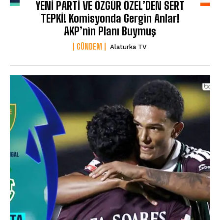
YENİ PARTİ VE ÖZGÜR ÖZEL’DEN SERT
TEPKİ! Komisyonda Gergin Anlar!
AKP’nin Planı Buymuş
GÜNDEM
Alaturka TV