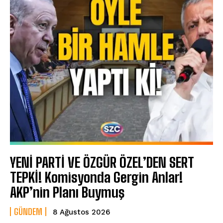
YENİ PARTİ VE ÖZGÜR ÖZEL’DEN SERT
TEPKİ! Komisyonda Gergin Anlar!
AKP’nin Planı Buymuş
GÜNDEM
8 Ağustos 2026