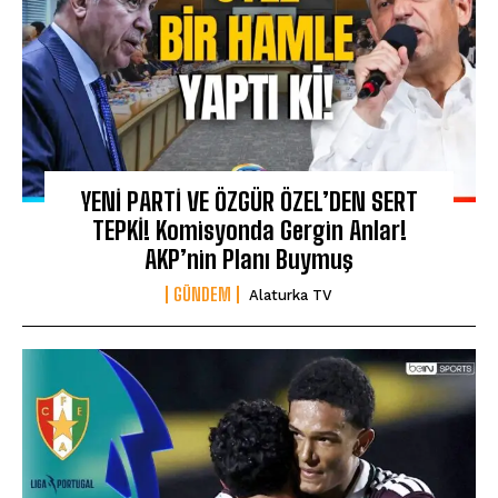
YENİ PARTİ VE ÖZGÜR ÖZEL’DEN SERT
TEPKİ! Komisyonda Gergin Anlar!
AKP’nin Planı Buymuş
GÜNDEM
Alaturka TV