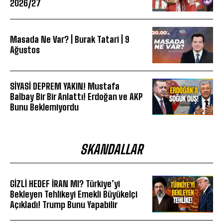
2026/27
Masada Ne Var? | Burak Tatari | 9
Ağustos
SİYASİ DEPREM YAKIN! Mustafa
Balbay Bir Bir Anlattı! Erdoğan ve AKP
Bunu Beklemiyordu
SKANDALLAR
GİZLİ HEDEF İRAN MI? Türkiye’yi
Bekleyen Tehlikeyi Emekli Büyükelçi
Açıkladı! Trump Bunu Yapabilir