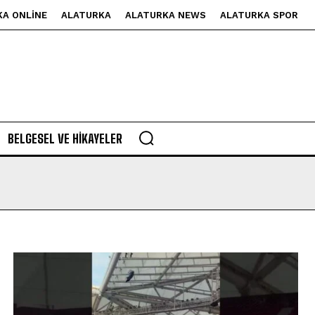
KA ONLINE
ALATURKA
ALATURKA NEWS
ALATURKA SPOR
BELGESEL VE HIKAYELER