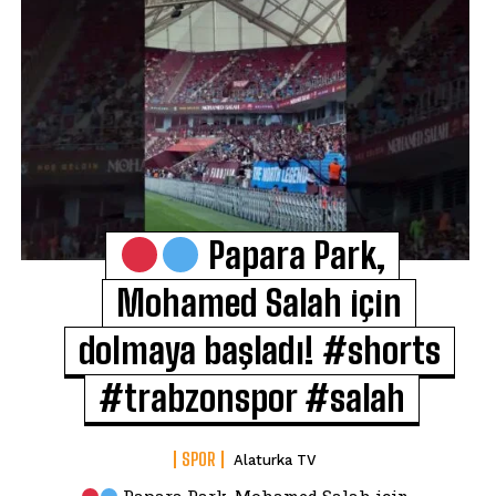
Papara Park,
Mohamed Salah için
dolmaya başladı! #shorts
#trabzonspor #salah
SPOR
Alaturka TV