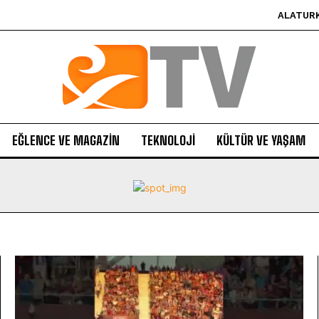
ALATUR
EĞLENCE VE MAGAZIN
TEKNOLOJI
KÜLTÜR VE YAŞAM