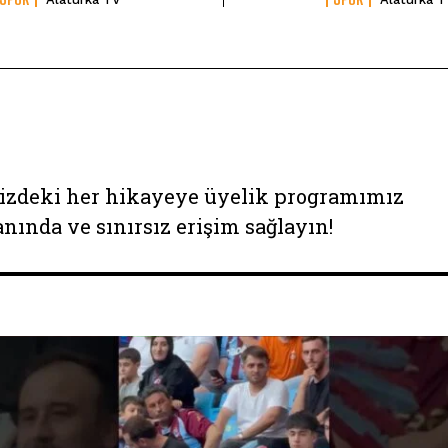
izdeki her hikayeye üyelik programımız
anında ve sınırsız erişim sağlayın!