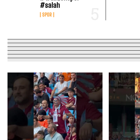
#salah
SPOR