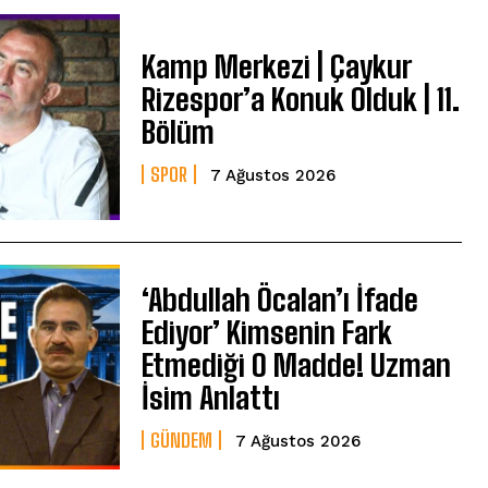
Kamp Merkezi | Çaykur
Rizespor’a Konuk Olduk | 11.
Bölüm
SPOR
7 Ağustos 2026
‘Abdullah Öcalan’ı İfade
Ediyor’ Kimsenin Fark
Etmediği O Madde! Uzman
İsim Anlattı
GÜNDEM
7 Ağustos 2026