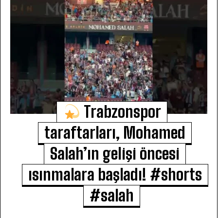
Trabzonspor
taraftarları, Mohamed
Salah’ın gelişi öncesi
ısınmalara başladı! #shorts
#salah