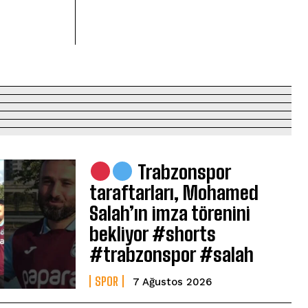
Trabzonspor
taraftarları, Mohamed
Salah’ın imza törenini
bekliyor #shorts
#trabzonspor #salah
SPOR
7 Ağustos 2026