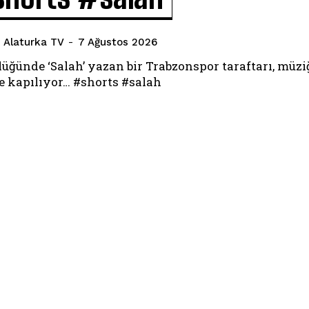
Alaturka TV
-
7 Ağustos 2026
üğünde ‘Salah’ yazan bir Trabzonspor taraftarı, müzi
e kapılıyor… #shorts #salah