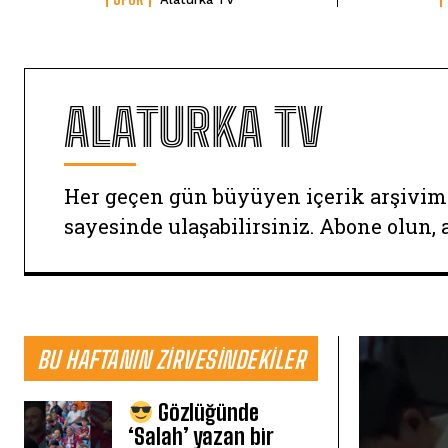
ALATURKA TV
Her geçen gün büyüyen içerik arşivim
sayesinde ulaşabilirsiniz. Abone olun, 
BU HAFTANIN ZIRVESINDEKILER
Gözlüğünde
‘Salah’ yazan bir