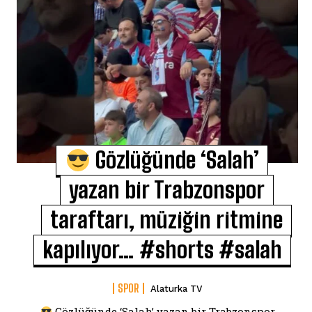
Gözlüğünde ‘Salah’
yazan bir Trabzonspor
taraftarı, müziğin ritmine
kapılıyor… #shorts #salah
SPOR
Alaturka TV
Gözlüğünde ‘Salah’ yazan bir Trabzonspor