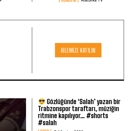
Alaturka TV
AILEMIZE KATILIN
Gözlüğünde ‘Salah’ yazan bir
Trabzonspor taraftarı, müziğin
ritmine kapılıyor… #shorts
#salah