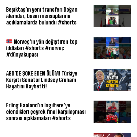
Beşiktaş’ın yeni transferi Doğan
Alemdar, basın mensuplarına
açıklamalarda bulundu #shorts
Norveç’in yön değiştiren top
iddiaları #shorts #norveç
#dünyakupası
ABD’DE ŞOKE EDEN ÖLÜM! Türkiye
Karşıtı Senatör Lindsey Graham
Hayatını Kaybetti!
Erling Haaland’ın İngiltere’ye
elendikleri çeyrek final karşılaşması
sonrası açıklamaları #shorts