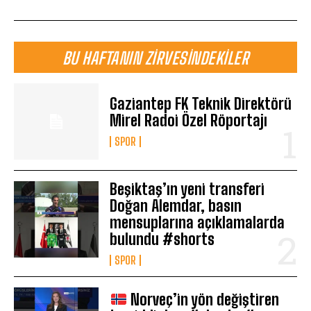
BU HAFTANIN ZIRVESINDEKILER
Gaziantep FK Teknik Direktörü
Mirel Radoi Özel Röportajı
SPOR
Beşiktaş’ın yeni transferi
Doğan Alemdar, basın
mensuplarına açıklamalarda
bulundu #shorts
SPOR
Norveç’in yön değiştiren