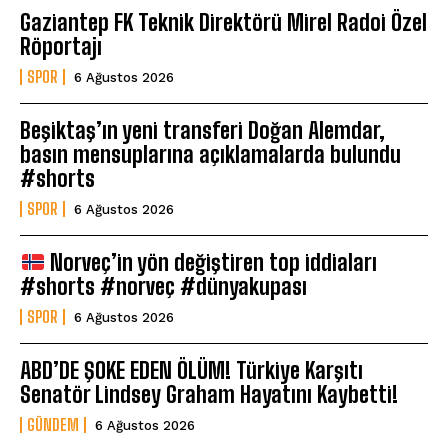
Gaziantep FK Teknik Direktörü Mirel Radoi Özel
Röportajı
SPOR
6 Ağustos 2026
Beşiktaş’ın yeni transferi Doğan Alemdar,
basın mensuplarına açıklamalarda bulundu
#shorts
SPOR
6 Ağustos 2026
Norveç’in yön değiştiren top iddiaları
#shorts #norveç #dünyakupası
SPOR
6 Ağustos 2026
ABD’DE ŞOKE EDEN ÖLÜM! Türkiye Karşıtı
Senatör Lindsey Graham Hayatını Kaybetti!
GÜNDEM
6 Ağustos 2026