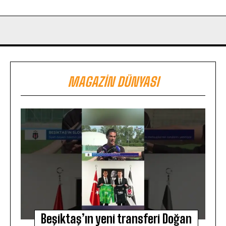
MAGAZIN DÜNYASI
Beşiktaş’ın yeni transferi Doğan