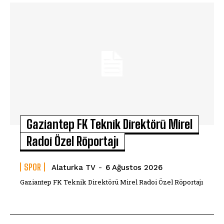
Gaziantep FK Teknik Direktörü Mirel
Radoi Özel Röportajı
SPOR
Alaturka TV
-
6 Ağustos 2026
Gaziantep FK Teknik Direktörü Mirel Radoi Özel Röportajı