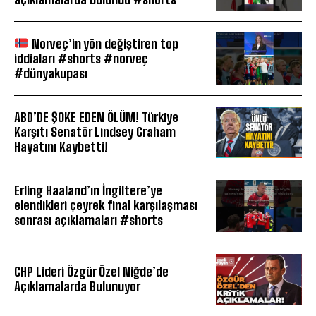
Norveç’in yön değiştiren top
iddiaları #shorts #norveç
#dünyakupası
ABD’DE ŞOKE EDEN ÖLÜM! Türkiye
Karşıtı Senatör Lindsey Graham
Hayatını Kaybetti!
Erling Haaland’ın İngiltere’ye
elendikleri çeyrek final karşılaşması
sonrası açıklamaları #shorts
CHP Lideri Özgür Özel Niğde’de
Açıklamalarda Bulunuyor