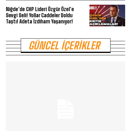
Niğde’de CHP Lideri Özgür Özel’e
Sevgi Seli! Yollar Caddeler Doldu
Taştı! Adeta İzdiham Yaşanıyor!
GÜNCEL İÇERIKLER