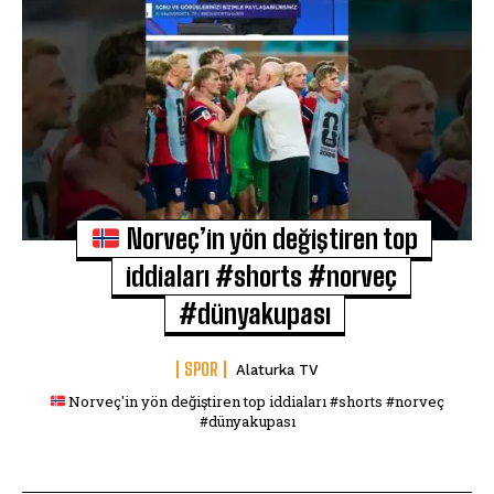
Norveç’in yön değiştiren top
iddiaları #shorts #norveç
#dünyakupası
SPOR
Alaturka TV
Norveç'in yön değiştiren top iddiaları #shorts #norveç
#dünyakupası