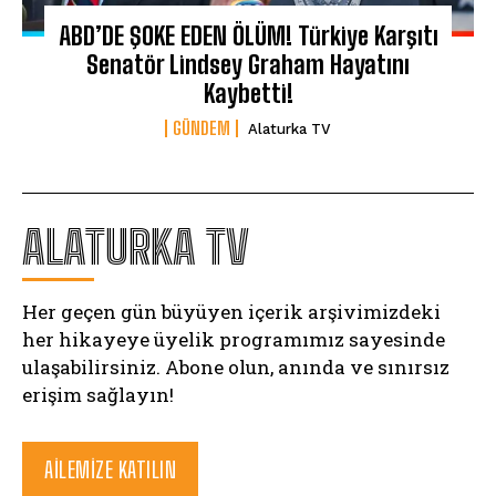
ABD’DE ŞOKE EDEN ÖLÜM! Türkiye Karşıtı
Senatör Lindsey Graham Hayatını
Kaybetti!
GÜNDEM
Alaturka TV
ALATURKA TV
Her geçen gün büyüyen içerik arşivimizdeki
her hikayeye üyelik programımız sayesinde
ulaşabilirsiniz. Abone olun, anında ve sınırsız
erişim sağlayın!
AILEMIZE KATILIN