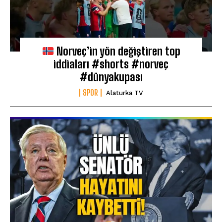
Norveç’in yön değiştiren top
iddiaları #shorts #norveç
#dünyakupası
SPOR
Alaturka TV