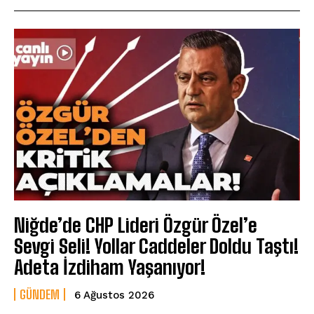
Niğde’de CHP Lideri Özgür Özel’e
Sevgi Seli! Yollar Caddeler Doldu Taştı!
Adeta İzdiham Yaşanıyor!
GÜNDEM
6 Ağustos 2026