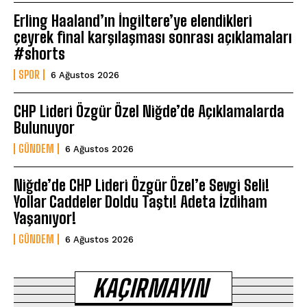
Erling Haaland’ın İngiltere’ye elendikleri
çeyrek final karşılaşması sonrası açıklamaları
#shorts
SPOR
6 Ağustos 2026
CHP Lideri Özgür Özel Niğde’de Açıklamalarda
Bulunuyor
GÜNDEM
6 Ağustos 2026
Niğde’de CHP Lideri Özgür Özel’e Sevgi Seli!
Yollar Caddeler Doldu Taştı! Adeta İzdiham
Yaşanıyor!
GÜNDEM
6 Ağustos 2026
KAÇIRMAYIN