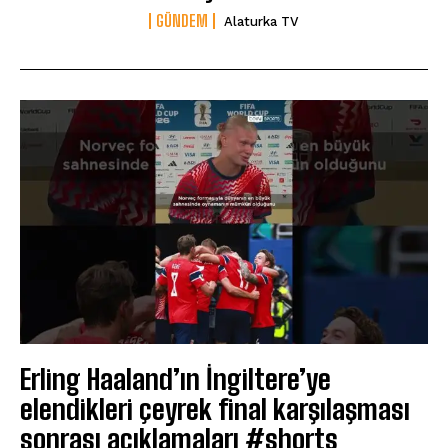
GÜNDEM
Alaturka TV
Erling Haaland’ın İngiltere’ye
elendikleri çeyrek final karşılaşması
sonrası açıklamaları #shorts