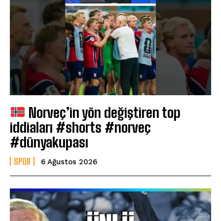
Norveç’in yön değiştiren top
iddiaları #shorts #norveç
#dünyakupası
SPOR
6 Ağustos 2026