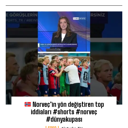
Norveç’in yön değiştiren top
iddiaları #shorts #norveç
#dünyakupası