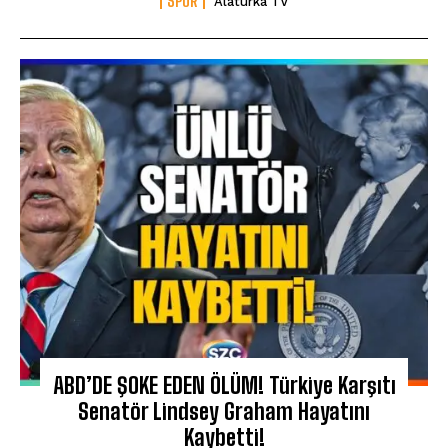
SPOR
Alaturka TV
ABD’DE ŞOKE EDEN ÖLÜM! Türkiye Karşıtı
Senatör Lindsey Graham Hayatını
Kaybetti!