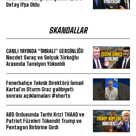
Detay İfşa Oldu
SKANDALLAR
CANLI YAYINDA “İMRALI” GERGİNLİĞİ!
Necdet Saraç ve Selçuk Türkoğlu
Arasında Tansiyon Yükseldi
Fenerbahçe Teknik Direktörü İsmail
Kartal’ın Sturm Graz galibiyeti
sonrası açıklamaları #shorts
ABD Ordusunda Tarihi Kriz! THAAD ve
Patriot Füzeleri Tükendi! Trump ve
Pentagon Birbirine Girdi