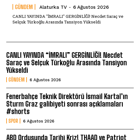
GÜNDEM
Alaturka TV
-
6 Ağustos 2026
CANLI YAYINDA "İMRALI" GERGİNLİĞİ! Necdet Saraç ve
Selçuk Türkoğlu Arasında Tansiyon Yükseldi
CANLI YAYINDA “İMRALI” GERGİNLİĞİ! Necdet
Saraç ve Selçuk Türkoğlu Arasında Tansiyon
Yükseldi
GÜNDEM
6 Ağustos 2026
Fenerbahçe Teknik Direktörü İsmail Kartal’ın
Sturm Graz galibiyeti sonrası açıklamaları
#shorts
SPOR
6 Ağustos 2026
ABD Ordusunda Tarihi Kriz! THAAD ve Patriot