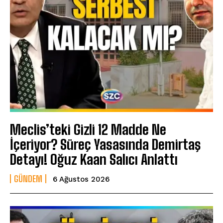
Meclis’teki Gizli 12 Madde Ne
İçeriyor? Süreç Yasasında Demirtaş
Detayı! Oğuz Kaan Salıcı Anlattı
GÜNDEM
6 Ağustos 2026