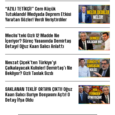
“AZILI TETİKÇİ!” Cem Küçük
Tutuklandı! Medyada Deprem Etkisi
Yaratan Sözler! Verdi Veriştirdiler
Meclis’teki Gizli 12 Madde Ne
İçeriyor? Süreç Yasasında Demirtaş
Detayı! Oğuz Kaan Salıcı Anlattı
Nevzat Çiçek’ten Türkiye’yi
Çalkalayacak Kulisler! Demirtaş’ı Ne
Bekliyor? Gizli Taslak Sızdı
SAKLANAN TEKLİF ORTAYA ÇIKTI! Oğuz
Kaan Salıcı Suriye Dosyasını Açtı! O
Detay İfşa Oldu