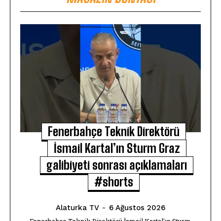
Fenerbahçe Teknik Direktörü
İsmail Kartal’ın Sturm Graz
galibiyeti sonrası açıklamaları
#shorts
Alaturka TV
-
6 Ağustos 2026