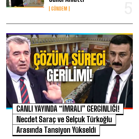
GÜNDEM
CANLI YAYINDA “İMRALI” GERGİNLİĞİ!
Necdet Saraç ve Selçuk Türkoğlu
Arasında Tansiyon Yükseldi