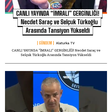
CANLI YAYINDA “İMRALI” GERGİNLİĞİ!
Necdet Saraç ve Selçuk Türkoğlu
Arasında Tansiyon Yükseldi
GÜNDEM
Alaturka TV
CANLI YAYINDA "İMRALI" GERGİNLİĞİ! Necdet Saraç ve
Selçuk Türkoğlu Arasında Tansiyon Yükseldi