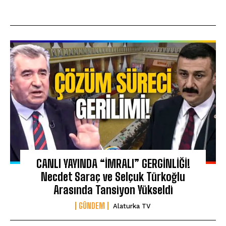
CANLI YAYINDA “İMRALI” GERGİNLİĞİ!
Necdet Saraç ve Selçuk Türkoğlu
Arasında Tansiyon Yükseldi
GÜNDEM
Alaturka TV