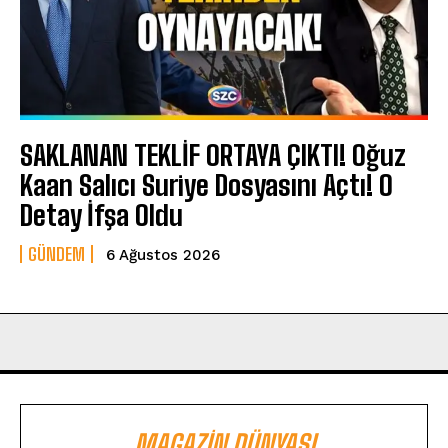
SAKLANAN TEKLİF ORTAYA ÇIKTI! Oğuz
Kaan Salıcı Suriye Dosyasını Açtı! O
Detay İfşa Oldu
GÜNDEM
6 Ağustos 2026
MAGAZIN DÜNYASI