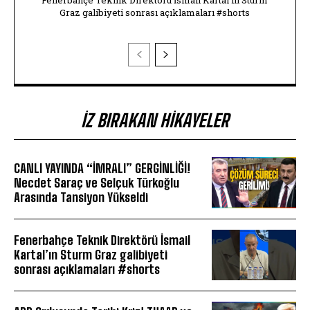
Fenerbahçe Teknik Direktörü İsmail Kartal'ın Sturm
Graz galibiyeti sonrası açıklamaları #shorts
İZ BIRAKAN HIKAYELER
CANLI YAYINDA “İMRALI” GERGİNLİĞİ!
Necdet Saraç ve Selçuk Türkoğlu
Arasında Tansiyon Yükseldi
Fenerbahçe Teknik Direktörü İsmail
Kartal’ın Sturm Graz galibiyeti
sonrası açıklamaları #shorts