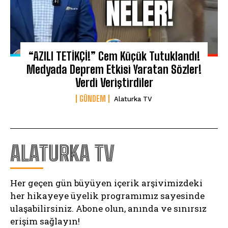
“AZILI TETİKÇİ!” Cem Küçük Tutuklandı!
Medyada Deprem Etkisi Yaratan Sözler!
Verdi Veriştirdiler
GÜNDEM
Alaturka TV
ALATURKA TV
Her geçen gün büyüyen içerik arşivimizdeki
her hikayeye üyelik programımız sayesinde
ulaşabilirsiniz. Abone olun, anında ve sınırsız
erişim sağlayın!