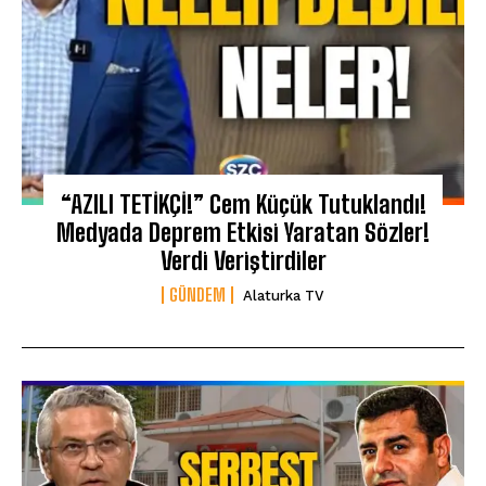
“AZILI TETİKÇİ!” Cem Küçük Tutuklandı!
Medyada Deprem Etkisi Yaratan Sözler!
Verdi Veriştirdiler
GÜNDEM
Alaturka TV