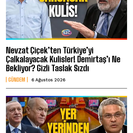
Nevzat Çiçek’ten Türkiye’yi
Çalkalayacak Kulisler! Demirtaş’ı Ne
Bekliyor? Gizli Taslak Sızdı
GÜNDEM
6 Ağustos 2026