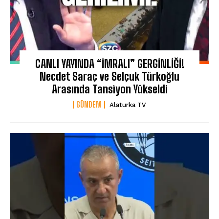
CANLI YAYINDA “İMRALI” GERGİNLİĞİ!
Necdet Saraç ve Selçuk Türkoğlu
Arasında Tansiyon Yükseldi
GÜNDEM
Alaturka TV