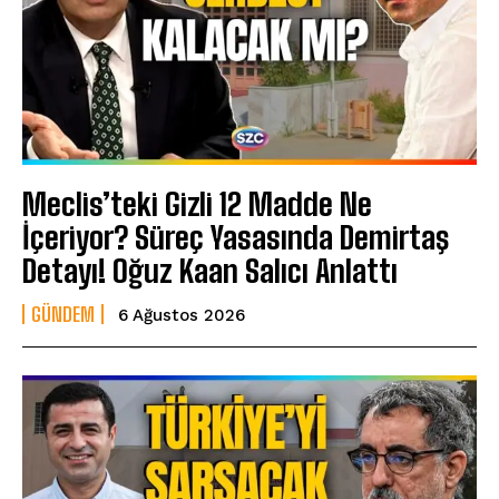
Meclis’teki Gizli 12 Madde Ne
İçeriyor? Süreç Yasasında Demirtaş
Detayı! Oğuz Kaan Salıcı Anlattı
GÜNDEM
6 Ağustos 2026