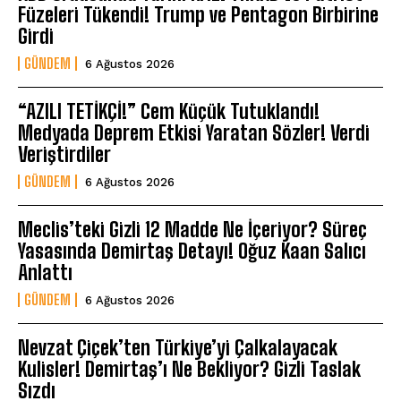
Füzeleri Tükendi! Trump ve Pentagon Birbirine
Girdi
GÜNDEM
6 Ağustos 2026
“AZILI TETİKÇİ!” Cem Küçük Tutuklandı!
Medyada Deprem Etkisi Yaratan Sözler! Verdi
Veriştirdiler
GÜNDEM
6 Ağustos 2026
Meclis’teki Gizli 12 Madde Ne İçeriyor? Süreç
Yasasında Demirtaş Detayı! Oğuz Kaan Salıcı
Anlattı
GÜNDEM
6 Ağustos 2026
Nevzat Çiçek’ten Türkiye’yi Çalkalayacak
Kulisler! Demirtaş’ı Ne Bekliyor? Gizli Taslak
Sızdı