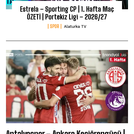
Estrela – Sporting CP | 1. Hafta Maç
ÖZETİ | Portekiz Ligi – 2026/27
SPOR
Alaturka TV
Antalyaspor – Ankara Keçiörengücü |