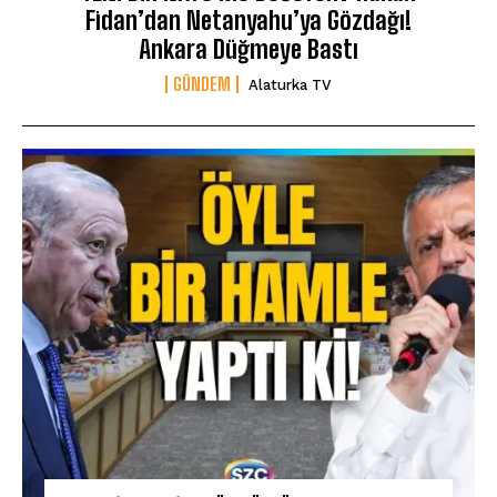
Fidan’dan Netanyahu’ya Gözdağı!
Ankara Düğmeye Bastı
GÜNDEM
Alaturka TV