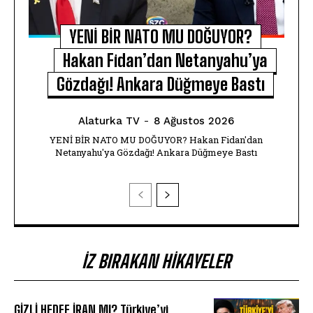
YENİ BİR NATO MU DOĞUYOR?
Hakan Fidan’dan Netanyahu’ya
Gözdağı! Ankara Düğmeye Bastı
Alaturka TV
-
8 Ağustos 2026
YENİ BİR NATO MU DOĞUYOR? Hakan Fidan'dan
Netanyahu'ya Gözdağı! Ankara Düğmeye Bastı
İZ BIRAKAN HIKAYELER
GİZLİ HEDEF İRAN MI? Türkiye’yi