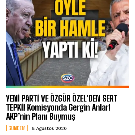
YENİ PARTİ VE ÖZGÜR ÖZEL’DEN SERT
TEPKİ! Komisyonda Gergin Anlar!
AKP’nin Planı Buymuş
GÜNDEM
8 Ağustos 2026