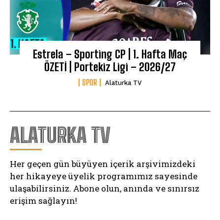
Estrela – Sporting CP | 1. Hafta Maç
ÖZETİ | Portekiz Ligi – 2026/27
SPOR
Alaturka TV
ALATURKA TV
Her geçen gün büyüyen içerik arşivimizdeki
her hikayeye üyelik programımız sayesinde
ulaşabilirsiniz. Abone olun, anında ve sınırsız
erişim sağlayın!