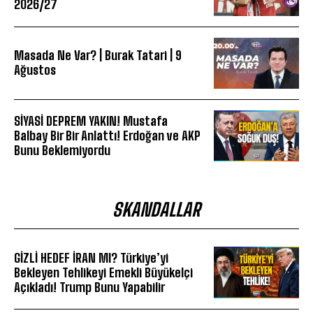
2026/27
Masada Ne Var? | Burak Tatari | 9
Ağustos
SİYASİ DEPREM YAKIN! Mustafa
Balbay Bir Bir Anlattı! Erdoğan ve AKP
Bunu Beklemiyordu
SKANDALLAR
GİZLİ HEDEF İRAN MI? Türkiye’yi
Bekleyen Tehlikeyi Emekli Büyükelçi
Açıkladı! Trump Bunu Yapabilir