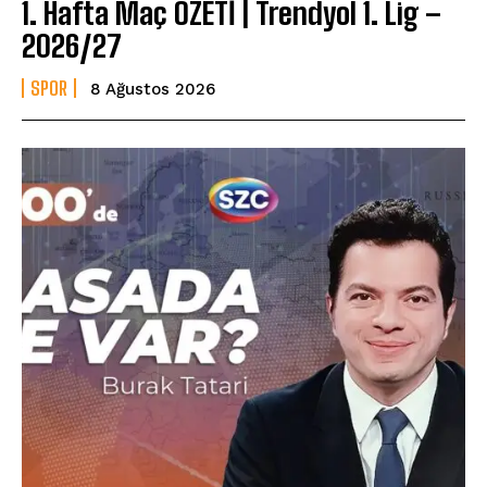
1. Hafta Maç ÖZETİ | Trendyol 1. Lig –
2026/27
SPOR
8 Ağustos 2026