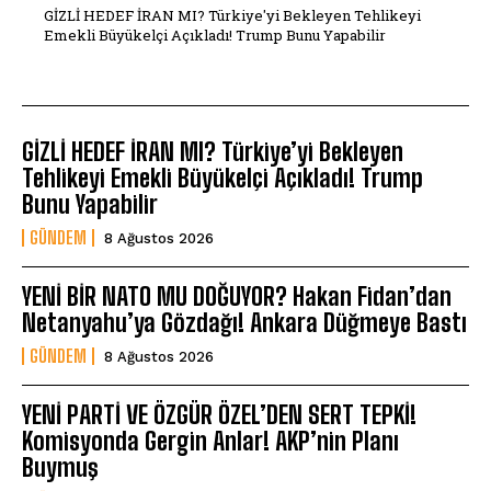
GİZLİ HEDEF İRAN MI? Türkiye'yi Bekleyen Tehlikeyi
Emekli Büyükelçi Açıkladı! Trump Bunu Yapabilir
GİZLİ HEDEF İRAN MI? Türkiye’yi Bekleyen
Tehlikeyi Emekli Büyükelçi Açıkladı! Trump
Bunu Yapabilir
GÜNDEM
8 Ağustos 2026
YENİ BİR NATO MU DOĞUYOR? Hakan Fidan’dan
Netanyahu’ya Gözdağı! Ankara Düğmeye Bastı
GÜNDEM
8 Ağustos 2026
YENİ PARTİ VE ÖZGÜR ÖZEL’DEN SERT TEPKİ!
Komisyonda Gergin Anlar! AKP’nin Planı
Buymuş