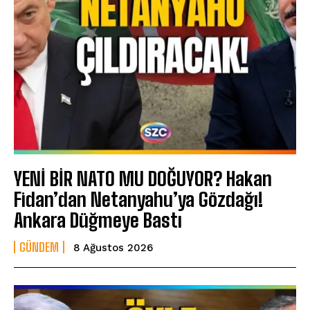
YENİ BİR NATO MU DOĞUYOR? Hakan
Fidan’dan Netanyahu’ya Gözdağı!
Ankara Düğmeye Bastı
GÜNDEM
8 Ağustos 2026