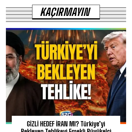
KAÇIRMAYIN
GİZLİ HEDEF İRAN MI? Türkiye’yi
Bekleyen Tehlikeyi Emekli Büyükelçi