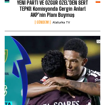
YENİ PARTİ VE ÖZGÜR ÖZEL’DEN SERT
TEPKİ! Komisyonda Gergin Anlar!
AKP’nin Planı Buymuş
GÜNDEM
Alaturka TV