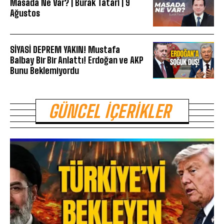
Masada Ne Var? | Burak Tatari | 9
Ağustos
SİYASİ DEPREM YAKIN! Mustafa
Balbay Bir Bir Anlattı! Erdoğan ve AKP
Bunu Beklemiyordu
GÜNCEL İÇERIKLER