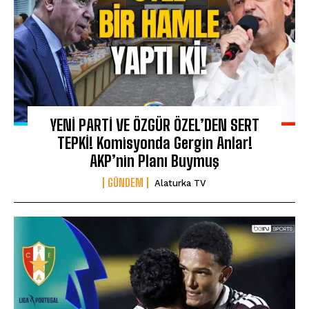
YENİ PARTİ VE ÖZGÜR ÖZEL’DEN SERT
TEPKİ! Komisyonda Gergin Anlar!
AKP’nin Planı Buymuş
GÜNDEM
Alaturka TV