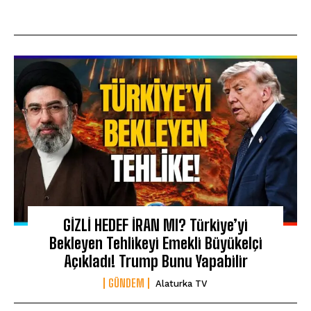
GİZLİ HEDEF İRAN MI? Türkiye’yi
Bekleyen Tehlikeyi Emekli Büyükelçi
Açıkladı! Trump Bunu Yapabilir
GÜNDEM
Alaturka TV