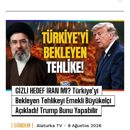
GİZLİ HEDEF İRAN MI? Türkiye’yi
Bekleyen Tehlikeyi Emekli Büyükelçi
Açıkladı! Trump Bunu Yapabilir
GÜNDEM
Alaturka TV
-
8 Ağustos 2026