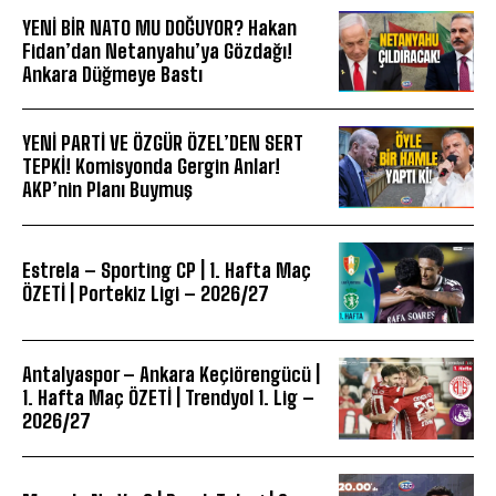
YENİ BİR NATO MU DOĞUYOR? Hakan
Fidan’dan Netanyahu’ya Gözdağı!
Ankara Düğmeye Bastı
YENİ PARTİ VE ÖZGÜR ÖZEL’DEN SERT
TEPKİ! Komisyonda Gergin Anlar!
AKP’nin Planı Buymuş
Estrela – Sporting CP | 1. Hafta Maç
ÖZETİ | Portekiz Ligi – 2026/27
Antalyaspor – Ankara Keçiörengücü |
1. Hafta Maç ÖZETİ | Trendyol 1. Lig –
2026/27