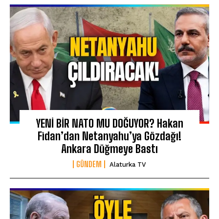
YENİ BİR NATO MU DOĞUYOR? Hakan
Fidan’dan Netanyahu’ya Gözdağı!
Ankara Düğmeye Bastı
GÜNDEM
Alaturka TV