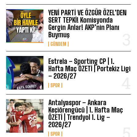
YENİ PARTİ VE ÖZGÜR ÖZEL’DEN
SERT TEPKİ! Komisyonda
Gergin Anlar! AKP’nin Planı
Buymuş
GÜNDEM
Estrela – Sporting CP | 1.
Hafta Maç ÖZETİ | Portekiz Ligi
– 2026/27
SPOR
Antalyaspor – Ankara
Keçiörengücü | 1. Hafta Maç
ÖZETİ | Trendyol 1. Lig –
2026/27
SPOR