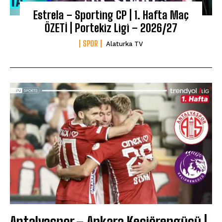
Estrela – Sporting CP | 1. Hafta Maç
ÖZETİ | Portekiz Ligi – 2026/27
SPOR
Alaturka TV
Antalyaspor – Ankara Keçiörengücü |