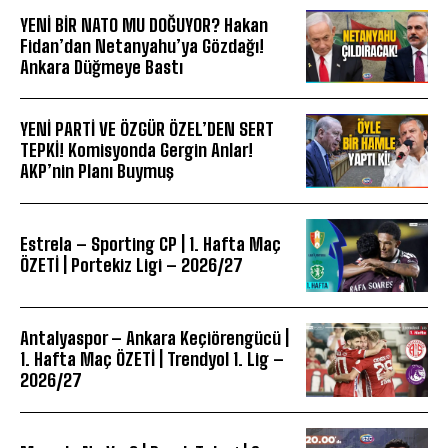
YENİ BİR NATO MU DOĞUYOR? Hakan
Fidan’dan Netanyahu’ya Gözdağı!
Ankara Düğmeye Bastı
YENİ PARTİ VE ÖZGÜR ÖZEL’DEN SERT
TEPKİ! Komisyonda Gergin Anlar!
AKP’nin Planı Buymuş
Estrela – Sporting CP | 1. Hafta Maç
ÖZETİ | Portekiz Ligi – 2026/27
Antalyaspor – Ankara Keçiörengücü |
1. Hafta Maç ÖZETİ | Trendyol 1. Lig –
2026/27