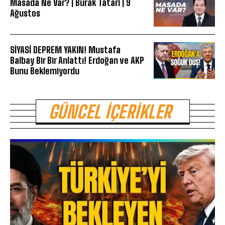
Masada Ne Var? | Burak Tatari | 9
Ağustos
SİYASİ DEPREM YAKIN! Mustafa
Balbay Bir Bir Anlattı! Erdoğan ve AKP
Bunu Beklemiyordu
GÜNCEL İÇERIKLER