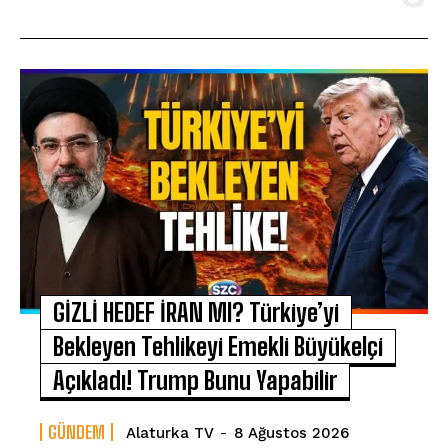
GİZLİ HEDEF İRAN MI? Türkiye’yi
Bekleyen Tehlikeyi Emekli Büyükelçi
Açıkladı! Trump Bunu Yapabilir
GÜNDEM
Alaturka TV
-
8 Ağustos 2026