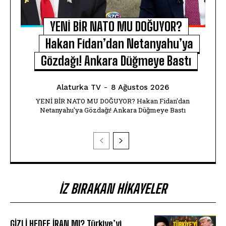
YENİ BİR NATO MU DOĞUYOR?
Hakan Fidan’dan Netanyahu’ya
Gözdağı! Ankara Düğmeye Bastı
Alaturka TV
-
8 Ağustos 2026
YENİ BİR NATO MU DOĞUYOR? Hakan Fidan'dan
Netanyahu'ya Gözdağı! Ankara Düğmeye Bastı
İZ BIRAKAN HIKAYELER
GİZLİ HEDEF İRAN MI? Türkiye’yi