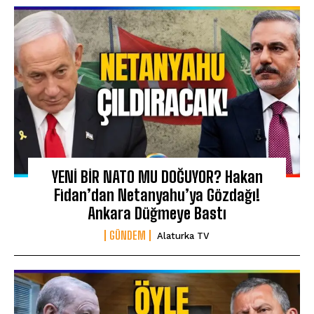
YENİ BİR NATO MU DOĞUYOR? Hakan
Fidan’dan Netanyahu’ya Gözdağı!
Ankara Düğmeye Bastı
GÜNDEM
Alaturka TV