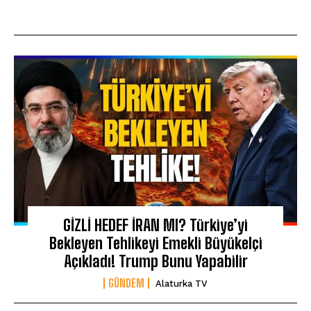
GİZLİ HEDEF İRAN MI? Türkiye’yi
Bekleyen Tehlikeyi Emekli Büyükelçi
Açıkladı! Trump Bunu Yapabilir
GÜNDEM
Alaturka TV