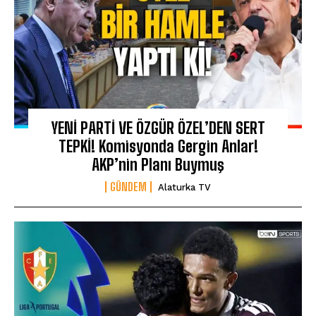
YENİ PARTİ VE ÖZGÜR ÖZEL’DEN SERT
TEPKİ! Komisyonda Gergin Anlar!
AKP’nin Planı Buymuş
GÜNDEM
Alaturka TV