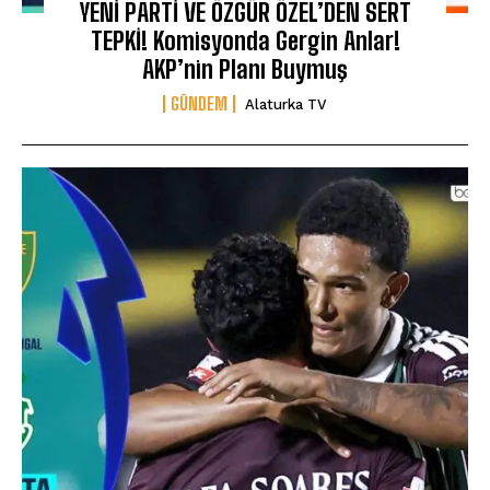
YENİ PARTİ VE ÖZGÜR ÖZEL’DEN SERT
TEPKİ! Komisyonda Gergin Anlar!
AKP’nin Planı Buymuş
GÜNDEM
Alaturka TV