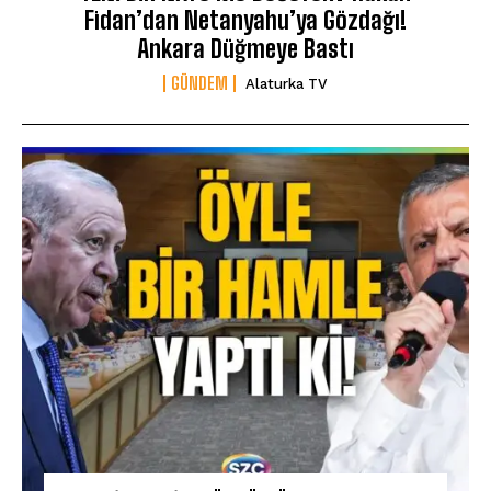
Fidan’dan Netanyahu’ya Gözdağı!
Ankara Düğmeye Bastı
GÜNDEM
Alaturka TV