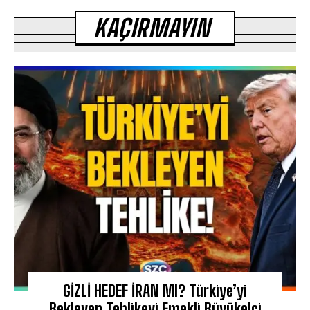
KAÇIRMAYIN
GİZLİ HEDEF İRAN MI? Türkiye’yi
Bekleyen Tehlikeyi Emekli Büyükelçi