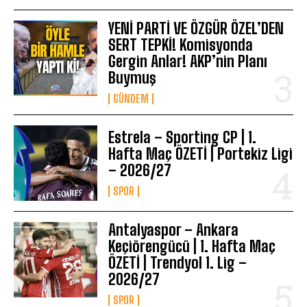
YENİ PARTİ VE ÖZGÜR ÖZEL’DEN
SERT TEPKİ! Komisyonda
Gergin Anlar! AKP’nin Planı
Buymuş
GÜNDEM
Estrela – Sporting CP | 1.
Hafta Maç ÖZETİ | Portekiz Ligi
– 2026/27
SPOR
Antalyaspor – Ankara
Keçiörengücü | 1. Hafta Maç
ÖZETİ | Trendyol 1. Lig –
2026/27
SPOR