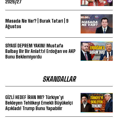
2026/27
Masada Ne Var? | Burak Tatari | 9
Ağustos
SİYASİ DEPREM YAKIN! Mustafa
Balbay Bir Bir Anlattı! Erdoğan ve AKP
Bunu Beklemiyordu
SKANDALLAR
GİZLİ HEDEF İRAN MI? Türkiye’yi
Bekleyen Tehlikeyi Emekli Büyükelçi
Açıkladı! Trump Bunu Yapabilir