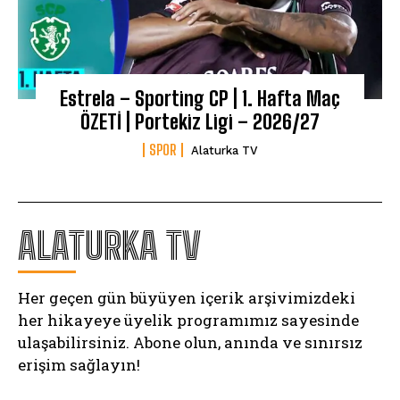
Estrela – Sporting CP | 1. Hafta Maç
ÖZETİ | Portekiz Ligi – 2026/27
SPOR
Alaturka TV
ALATURKA TV
Her geçen gün büyüyen içerik arşivimizdeki
her hikayeye üyelik programımız sayesinde
ulaşabilirsiniz. Abone olun, anında ve sınırsız
erişim sağlayın!