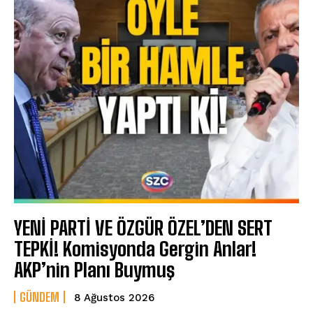
YENİ PARTİ VE ÖZGÜR ÖZEL’DEN SERT
TEPKİ! Komisyonda Gergin Anlar!
AKP’nin Planı Buymuş
GÜNDEM
8 Ağustos 2026