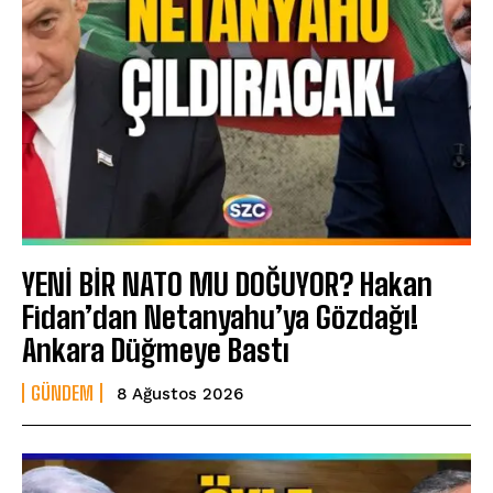
YENİ BİR NATO MU DOĞUYOR? Hakan
Fidan’dan Netanyahu’ya Gözdağı!
Ankara Düğmeye Bastı
GÜNDEM
8 Ağustos 2026