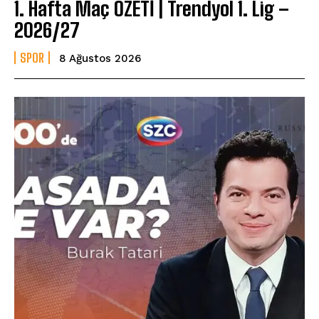
1. Hafta Maç ÖZETİ | Trendyol 1. Lig –
2026/27
SPOR
8 Ağustos 2026