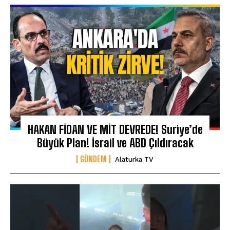
HAKAN FİDAN VE MİT DEVREDE! Suriye’de
Büyük Plan! İsrail ve ABD Çıldıracak
GÜNDEM
Alaturka TV