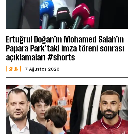
Ertuğrul Doğan’ın Mohamed Salah’ın
Papara Park’taki imza töreni sonrası
açıklamaları #shorts
SPOR
7 Ağustos 2026