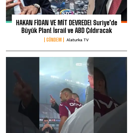
HAKAN FİDAN VE MİT DEVREDE! Suriye’de
Büyük Plan! İsrail ve ABD Çıldıracak
GÜNDEM
Alaturka TV