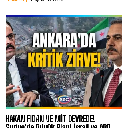
HAKAN FİDAN VE MİT DEVREDE!
Suriye’de Büyük Plan! İsrail ve ABD