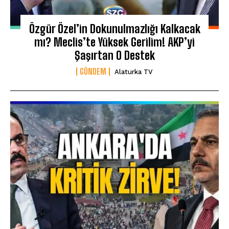
Özgür Özel’in Dokunulmazlığı Kalkacak
mı? Meclis’te Yüksek Gerilim! AKP’yi
Şaşırtan O Destek
GÜNDEM
Alaturka TV