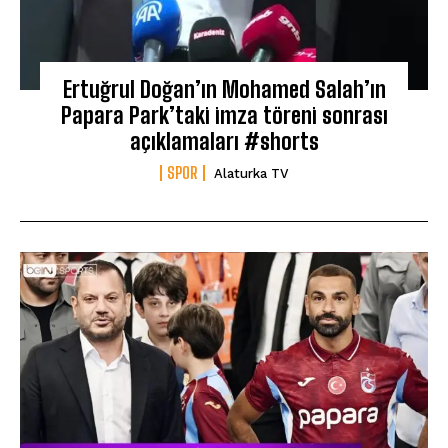
Ertuğrul Doğan’ın Mohamed Salah’ın
Papara Park’taki imza töreni sonrası
açıklamaları #shorts
SPOR
Alaturka TV