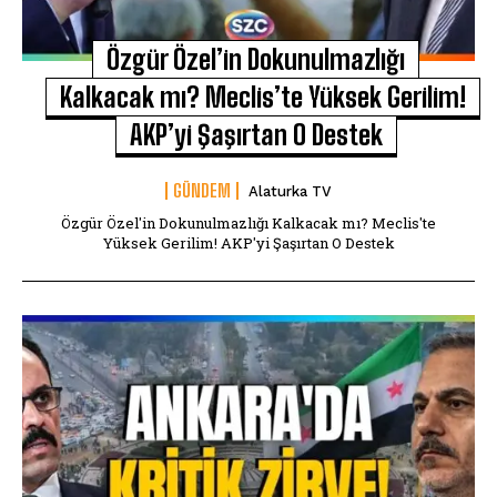
Özgür Özel’in Dokunulmazlığı
Kalkacak mı? Meclis’te Yüksek Gerilim!
AKP’yi Şaşırtan O Destek
GÜNDEM
Alaturka TV
Özgür Özel'in Dokunulmazlığı Kalkacak mı? Meclis'te
Yüksek Gerilim! AKP'yi Şaşırtan O Destek