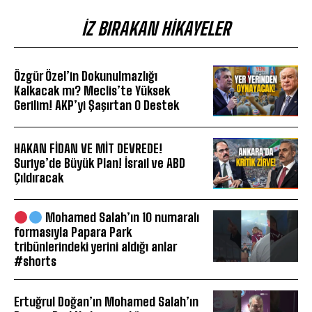
İZ BIRAKAN HIKAYELER
Özgür Özel’in Dokunulmazlığı
Kalkacak mı? Meclis’te Yüksek
Gerilim! AKP’yi Şaşırtan O Destek
HAKAN FİDAN VE MİT DEVREDE!
Suriye’de Büyük Plan! İsrail ve ABD
Çıldıracak
Mohamed Salah’ın 10 numaralı
formasıyla Papara Park
tribünlerindeki yerini aldığı anlar
#shorts
Ertuğrul Doğan’ın Mohamed Salah’ın