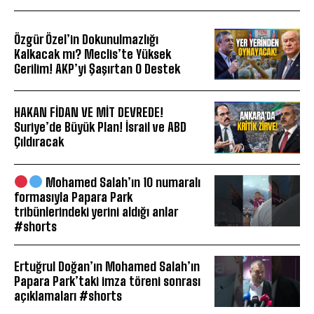
Özgür Özel’in Dokunulmazlığı
Kalkacak mı? Meclis’te Yüksek
Gerilim! AKP’yi Şaşırtan O Destek
HAKAN FİDAN VE MİT DEVREDE!
Suriye’de Büyük Plan! İsrail ve ABD
Çıldıracak
Mohamed Salah’ın 10 numaralı
formasıyla Papara Park
tribünlerindeki yerini aldığı anlar
#shorts
Ertuğrul Doğan’ın Mohamed Salah’ın
Papara Park’taki imza töreni sonrası
açıklamaları #shorts