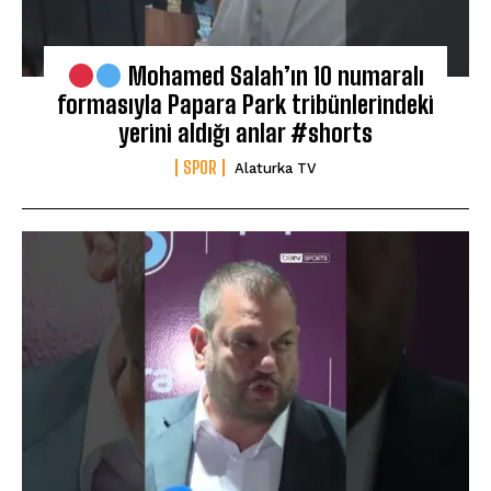
Mohamed Salah’ın 10 numaralı
formasıyla Papara Park tribünlerindeki
yerini aldığı anlar #shorts
SPOR
Alaturka TV