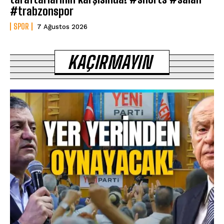
#trabzonspor
SPOR
7 Ağustos 2026
KAÇIRMAYIN