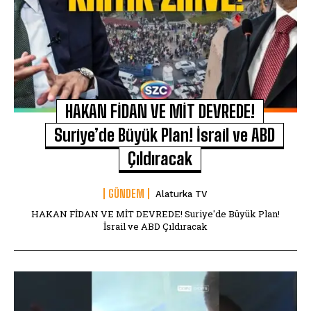
HAKAN FİDAN VE MİT DEVREDE!
Suriye’de Büyük Plan! İsrail ve ABD
Çıldıracak
GÜNDEM
Alaturka TV
HAKAN FİDAN VE MİT DEVREDE! Suriye'de Büyük Plan!
İsrail ve ABD Çıldıracak