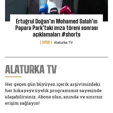
Ertuğrul Doğan’ın Mohamed Salah’ın
Papara Park’taki imza töreni sonrası
açıklamaları #shorts
SPOR
Alaturka TV
ALATURKA TV
Her geçen gün büyüyen içerik arşivimizdeki
her hikayeye üyelik programımız sayesinde
ulaşabilirsiniz. Abone olun, anında ve sınırsız
erişim sağlayın!