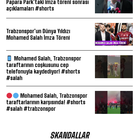
Papara Park’taki imza töreni sonrası
açıklamaları #shorts
Trabzonspor’un Dünya Yıldızı
Mohamed Salah İmza Töreni
Mohamed Salah, Trabzonspor
taraftarının coşkusunu cep
telefonuyla kaydediyor! #shorts
#salah
Mohamed Salah, Trabzonspor
taraftarlarının karşısında! #shorts
#salah #trabzonspor
SKANDALLAR