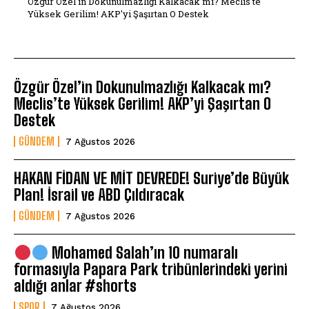
Özgür Özel'in Dokunulmazlığı Kalkacak mı? Meclis'te
Yüksek Gerilim! AKP'yi Şaşırtan O Destek
Özgür Özel’in Dokunulmazlığı Kalkacak mı?
Meclis’te Yüksek Gerilim! AKP’yi Şaşırtan O
Destek
GÜNDEM
7 Ağustos 2026
HAKAN FİDAN VE MİT DEVREDE! Suriye’de Büyük
Plan! İsrail ve ABD Çıldıracak
GÜNDEM
7 Ağustos 2026
Mohamed Salah’ın 10 numaralı
formasıyla Papara Park tribünlerindeki yerini
aldığı anlar #shorts
SPOR
7 Ağustos 2026