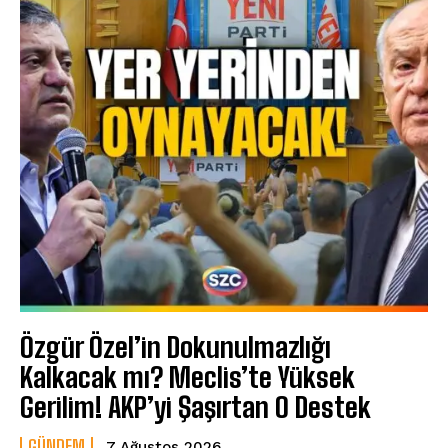
Özgür Özel’in Dokunulmazlığı
Kalkacak mı? Meclis’te Yüksek
Gerilim! AKP’yi Şaşırtan O Destek
GÜNDEM
7 Ağustos 2026