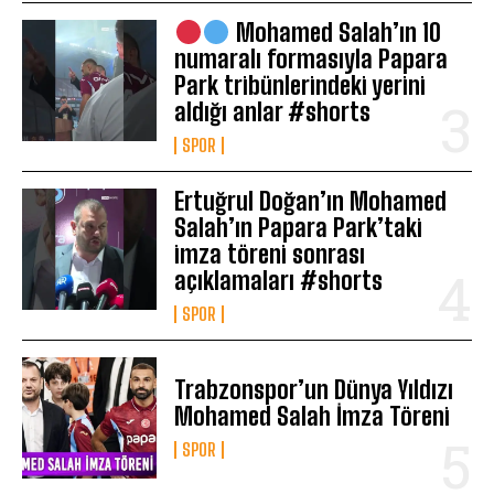
Mohamed Salah’ın 10
numaralı formasıyla Papara
Park tribünlerindeki yerini
aldığı anlar #shorts
SPOR
Ertuğrul Doğan’ın Mohamed
Salah’ın Papara Park’taki
imza töreni sonrası
açıklamaları #shorts
SPOR
Trabzonspor’un Dünya Yıldızı
Mohamed Salah İmza Töreni
SPOR