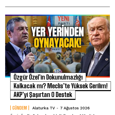
Özgür Özel’in Dokunulmazlığı
Kalkacak mı? Meclis’te Yüksek Gerilim!
AKP’yi Şaşırtan O Destek
GÜNDEM
Alaturka TV
-
7 Ağustos 2026