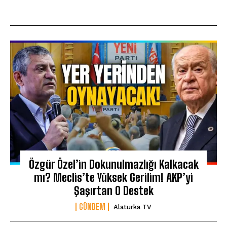
Özgür Özel’in Dokunulmazlığı Kalkacak
mı? Meclis’te Yüksek Gerilim! AKP’yi
Şaşırtan O Destek
GÜNDEM
Alaturka TV