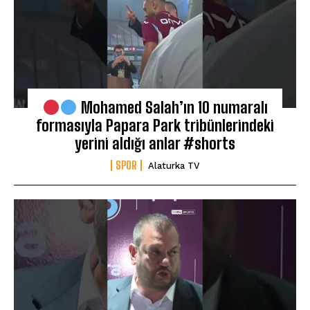
Mohamed Salah’ın 10 numaralı
formasıyla Papara Park tribünlerindeki
yerini aldığı anlar #shorts
SPOR
Alaturka TV