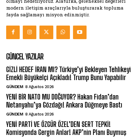
olmayı hedefliyoruz. Alaturka, geleneksel değerleri
modern iletişim araçlarıyla buluşturarak topluma
fayda sağlamayı misyon edinmiştir.
GÜNCEL YAZILAR
GİZLİ HEDEF İRAN MI? Türkiye’yi Bekleyen Tehlikeyi
Emekli Büyükelçi Açıkladı! Trump Bunu Yapabilir
GÜNDEM
8 Ağustos 2026
YENİ BİR NATO MU DOĞUYOR? Hakan Fidan’dan
Netanyahu’ya Gözdağı! Ankara Düğmeye Bastı
GÜNDEM
8 Ağustos 2026
YENİ PARTİ VE ÖZGÜR ÖZEL’DEN SERT TEPKİ!
Komisyonda Gergin Anlar! AKP’nin Planı Buymuş