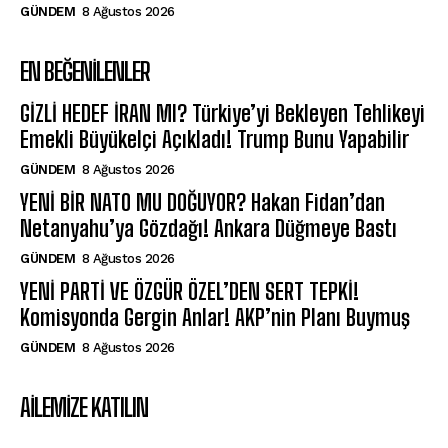
GÜNDEM
8 Ağustos 2026
EN BEĞENILENLER
GİZLİ HEDEF İRAN MI? Türkiye’yi Bekleyen Tehlikeyi
Emekli Büyükelçi Açıkladı! Trump Bunu Yapabilir
GÜNDEM
8 Ağustos 2026
YENİ BİR NATO MU DOĞUYOR? Hakan Fidan’dan
Netanyahu’ya Gözdağı! Ankara Düğmeye Bastı
GÜNDEM
8 Ağustos 2026
YENİ PARTİ VE ÖZGÜR ÖZEL’DEN SERT TEPKİ!
Komisyonda Gergin Anlar! AKP’nin Planı Buymuş
GÜNDEM
8 Ağustos 2026
AILEMIZE KATILIN