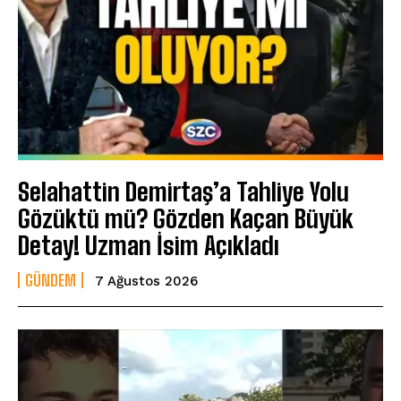
Selahattin Demirtaş’a Tahliye Yolu
Gözüktü mü? Gözden Kaçan Büyük
Detay! Uzman İsim Açıkladı
GÜNDEM
7 Ağustos 2026