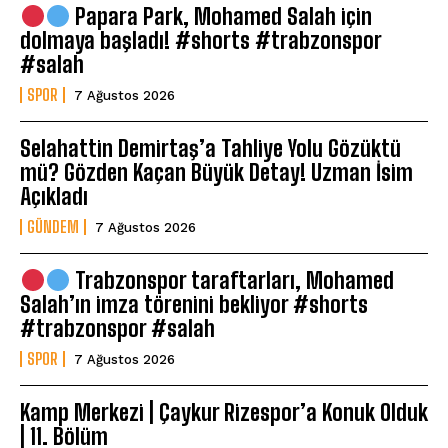
Papara Park, Mohamed Salah için
dolmaya başladı! #shorts #trabzonspor
#salah
SPOR
7 Ağustos 2026
Selahattin Demirtaş’a Tahliye Yolu Gözüktü
mü? Gözden Kaçan Büyük Detay! Uzman İsim
Açıkladı
GÜNDEM
7 Ağustos 2026
Trabzonspor taraftarları, Mohamed
Salah’ın imza törenini bekliyor #shorts
#trabzonspor #salah
SPOR
7 Ağustos 2026
Kamp Merkezi | Çaykur Rizespor’a Konuk Olduk
| 11. Bölüm