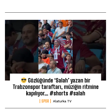
Gözlüğünde ‘Salah’ yazan bir
Trabzonspor taraftarı, müziğin ritmine
kapılıyor… #shorts #salah
SPOR
Alaturka TV