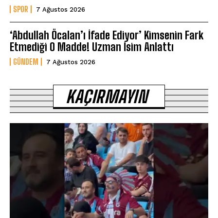
SPOR
7 Ağustos 2026
‘Abdullah Öcalan’ı İfade Ediyor’ Kimsenin Fark
Etmediği O Madde! Uzman İsim Anlattı
GÜNDEM
7 Ağustos 2026
KAÇIRMAYIN