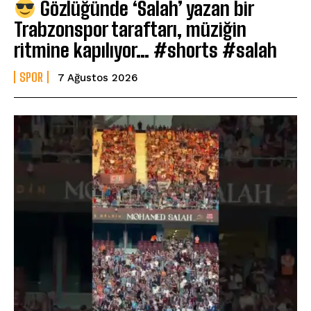
Gözlüğünde ‘Salah’ yazan bir
Trabzonspor taraftarı, müziğin
ritmine kapılıyor… #shorts #salah
SPOR
7 Ağustos 2026