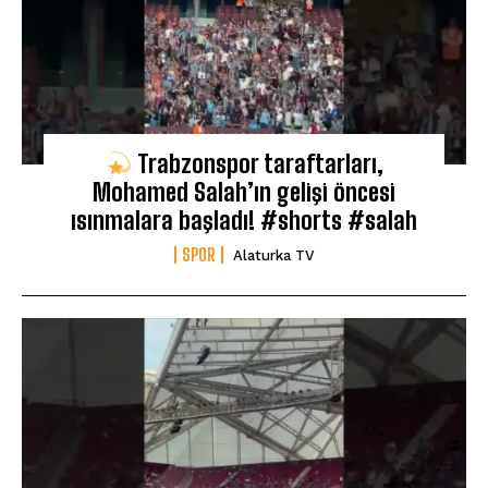
Trabzonspor taraftarları,
Mohamed Salah’ın gelişi öncesi
ısınmalara başladı! #shorts #salah
SPOR
Alaturka TV