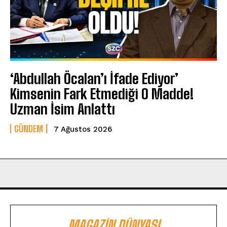
‘Abdullah Öcalan’ı İfade Ediyor’
Kimsenin Fark Etmediği O Madde!
Uzman İsim Anlattı
GÜNDEM
7 Ağustos 2026
MAGAZIN DÜNYASI