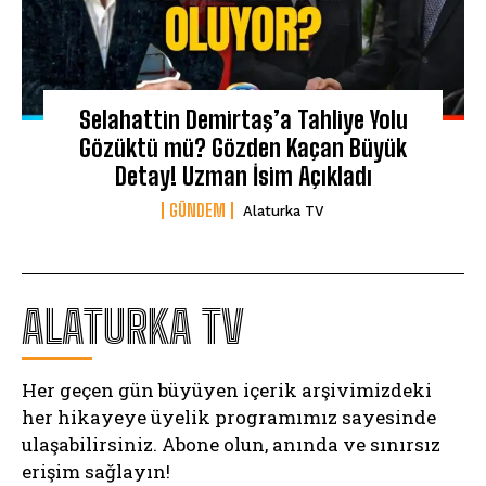
Selahattin Demirtaş’a Tahliye Yolu
Gözüktü mü? Gözden Kaçan Büyük
Detay! Uzman İsim Açıkladı
GÜNDEM
Alaturka TV
ALATURKA TV
Her geçen gün büyüyen içerik arşivimizdeki
her hikayeye üyelik programımız sayesinde
ulaşabilirsiniz. Abone olun, anında ve sınırsız
erişim sağlayın!