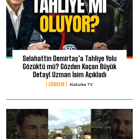
Selahattin Demirtaş’a Tahliye Yolu
Gözüktü mü? Gözden Kaçan Büyük
Detay! Uzman İsim Açıkladı
GÜNDEM
Alaturka TV