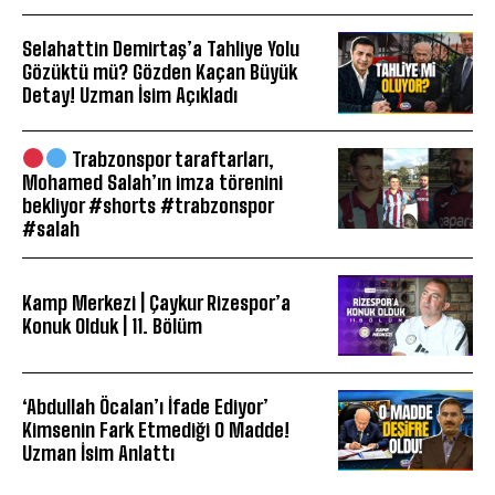
Selahattin Demirtaş’a Tahliye Yolu
Gözüktü mü? Gözden Kaçan Büyük
Detay! Uzman İsim Açıkladı
Trabzonspor taraftarları,
Mohamed Salah’ın imza törenini
bekliyor #shorts #trabzonspor
#salah
Kamp Merkezi | Çaykur Rizespor’a
Konuk Olduk | 11. Bölüm
‘Abdullah Öcalan’ı İfade Ediyor’
Kimsenin Fark Etmediği O Madde!
Uzman İsim Anlattı