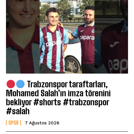
Trabzonspor taraftarları,
Mohamed Salah’ın imza törenini
bekliyor #shorts #trabzonspor
#salah
SPOR
7 Ağustos 2026