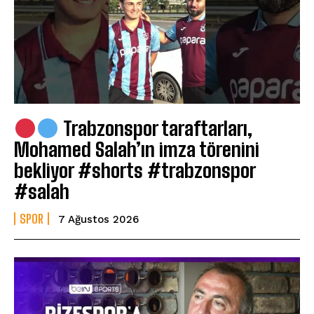
Trabzonspor taraftarları,
Mohamed Salah’ın imza törenini
bekliyor #shorts #trabzonspor
#salah
SPOR
7 Ağustos 2026