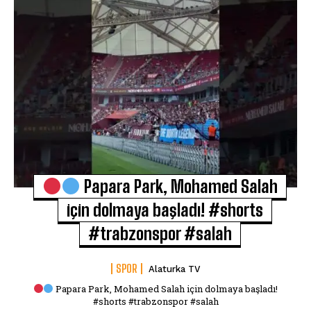
Papara Park, Mohamed Salah
için dolmaya başladı! #shorts
#trabzonspor #salah
SPOR
Alaturka TV
Papara Park, Mohamed Salah için dolmaya başladı!
#shorts #trabzonspor #salah