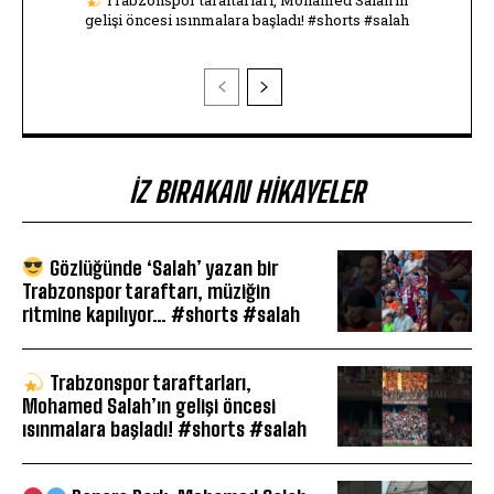
Trabzonspor taraftarları, Mohamed Salah’ın
gelişi öncesi ısınmalara başladı! #shorts #salah
İZ BIRAKAN HIKAYELER
Gözlüğünde ‘Salah’ yazan bir
Trabzonspor taraftarı, müziğin
ritmine kapılıyor… #shorts #salah
Trabzonspor taraftarları,
Mohamed Salah’ın gelişi öncesi
ısınmalara başladı! #shorts #salah