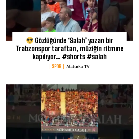
Gözlüğünde ‘Salah’ yazan bir
Trabzonspor taraftarı, müziğin ritmine
kapılıyor… #shorts #salah
SPOR
Alaturka TV