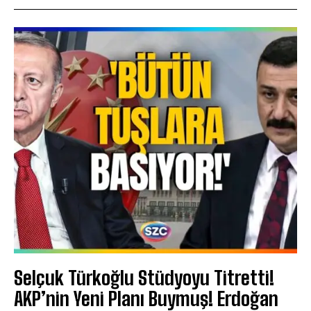
Selçuk Türkoğlu Stüdyoyu Titretti!
AKP’nin Yeni Planı Buymuş! Erdoğan