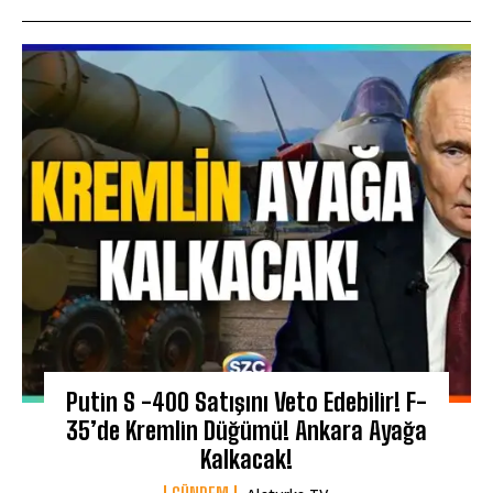
Putin S -400 Satışını Veto Edebilir! F-
35’de Kremlin Düğümü! Ankara Ayağa
Kalkacak!