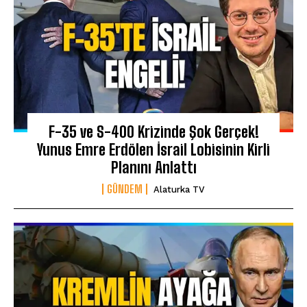
F-35 ve S-400 Krizinde Şok Gerçek!
Yunus Emre Erdölen İsrail Lobisinin Kirli
Planını Anlattı
GÜNDEM
Alaturka TV