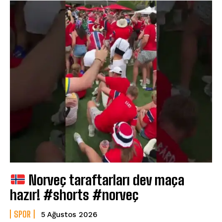
Norveç taraftarları dev maça
hazır! #shorts #norveç
SPOR
5 Ağustos 2026