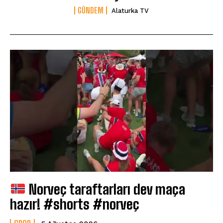
GÜNDEM
Alaturka TV
Norveç taraftarları dev maça
hazır! #shorts #norveç