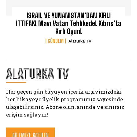
İSRAİL VE YUNANİSTAN’DAN KİRLİ
İTTİFAK! Mavi Vatan Tehlikede! Kıbrıs’ta
Kirli Oyun!
GÜNDEM
Alaturka TV
ALATURKA TV
Her geçen gün büyüyen içerik arşivimizdeki
her hikayeye üyelik programımız sayesinde
ulaşabilirsiniz. Abone olun, anında ve sınırsız
erişim sağlayın!
AILEMIZE KATILIN