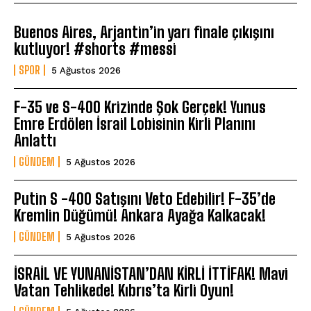
Buenos Aires, Arjantin’in yarı finale çıkışını
kutluyor! #shorts #messi
SPOR
5 Ağustos 2026
F-35 ve S-400 Krizinde Şok Gerçek! Yunus
Emre Erdölen İsrail Lobisinin Kirli Planını
Anlattı
GÜNDEM
5 Ağustos 2026
Putin S -400 Satışını Veto Edebilir! F-35’de
Kremlin Düğümü! Ankara Ayağa Kalkacak!
GÜNDEM
5 Ağustos 2026
İSRAİL VE YUNANİSTAN’DAN KİRLİ İTTİFAK! Mavi
Vatan Tehlikede! Kıbrıs’ta Kirli Oyun!