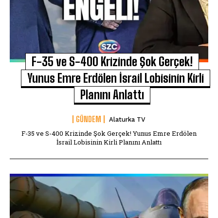
F-35 ve S-400 Krizinde Şok Gerçek!
Yunus Emre Erdölen İsrail Lobisinin Kirli
Planını Anlattı
GÜNDEM
Alaturka TV
F-35 ve S-400 Krizinde Şok Gerçek! Yunus Emre Erdölen
İsrail Lobisinin Kirli Planını Anlattı