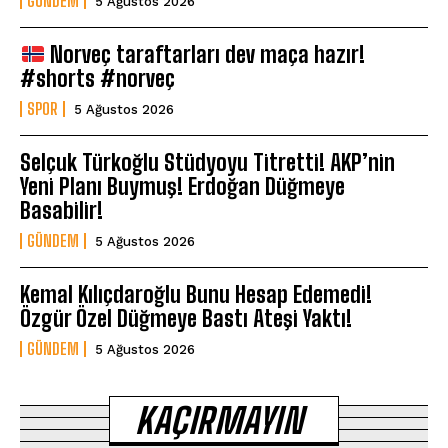
GÜNDEM
5 Ağustos 2026
Norveç taraftarları dev maça hazır!
#shorts #norveç
SPOR
5 Ağustos 2026
Selçuk Türkoğlu Stüdyoyu Titretti! AKP’nin
Yeni Planı Buymuş! Erdoğan Düğmeye
Basabilir!
GÜNDEM
5 Ağustos 2026
Kemal Kılıçdaroğlu Bunu Hesap Edemedi!
Özgür Özel Düğmeye Bastı Ateşi Yaktı!
GÜNDEM
5 Ağustos 2026
KAÇIRMAYIN