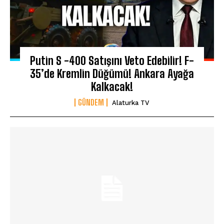
Putin S -400 Satışını Veto Edebilir! F-
35’de Kremlin Düğümü! Ankara Ayağa
Kalkacak!
GÜNDEM
Alaturka TV