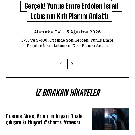
Gerçek! Yunus Emre Erdölen İsrail
Lobisinin Kirli Planını Anlattı
Alaturka TV
-
5 Ağustos 2026
F-35 ve S-400 Krizinde Şok Gerçek! Yunus Emre
Erdölen İsrail Lobisinin Kirli Planını Anlattı
İZ BIRAKAN HIKAYELER
Buenos Aires, Arjantin’in yarı finale
çıkışını kutluyor! #shorts #messi