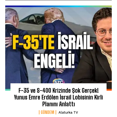
F-35 ve S-400 Krizinde Şok Gerçek!
Yunus Emre Erdölen İsrail Lobisinin Kirli
Planını Anlattı
GÜNDEM
Alaturka TV