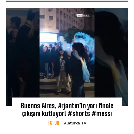
Buenos Aires, Arjantin’in yarı finale
çıkışını kutluyor! #shorts #messi
SPOR
Alaturka TV