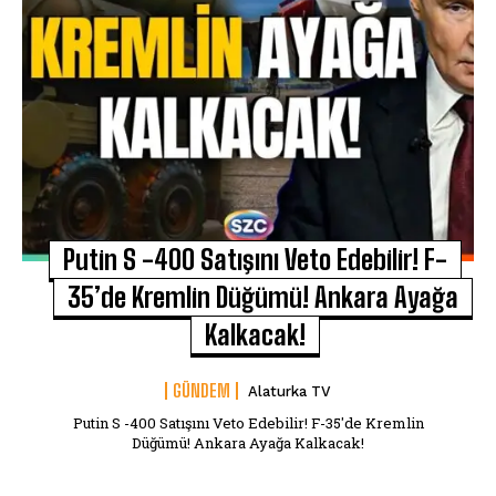
Putin S -400 Satışını Veto Edebilir! F-
35’de Kremlin Düğümü! Ankara Ayağa
Kalkacak!
GÜNDEM
Alaturka TV
Putin S -400 Satışını Veto Edebilir! F-35'de Kremlin
Düğümü! Ankara Ayağa Kalkacak!