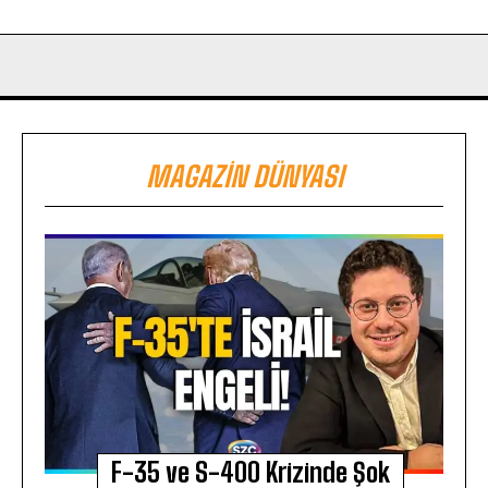
MAGAZIN DÜNYASI
F-35 ve S-400 Krizinde Şok