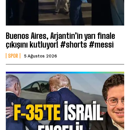
Buenos Aires, Arjantin’in yarı finale
çıkışını kutluyor! #shorts #messi
SPOR
5 Ağustos 2026