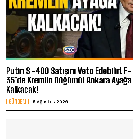
Putin S -400 Satışını Veto Edebilir! F-
35’de Kremlin Düğümü! Ankara Ayağa
Kalkacak!
GÜNDEM
5 Ağustos 2026