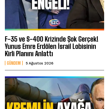
F-35 ve S-400 Krizinde Şok Gerçek!
Yunus Emre Erdölen İsrail Lobisinin
Kirli Planını Anlattı
GÜNDEM
5 Ağustos 2026