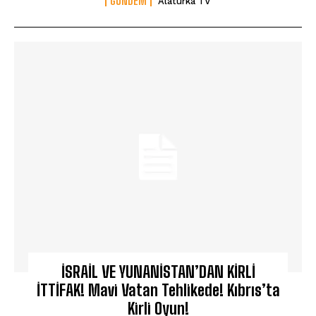
GÜNDEM
Alaturka TV
İSRAİL VE YUNANİSTAN’DAN KİRLİ
İTTİFAK! Mavi Vatan Tehlikede! Kıbrıs’ta
Kirli Oyun!