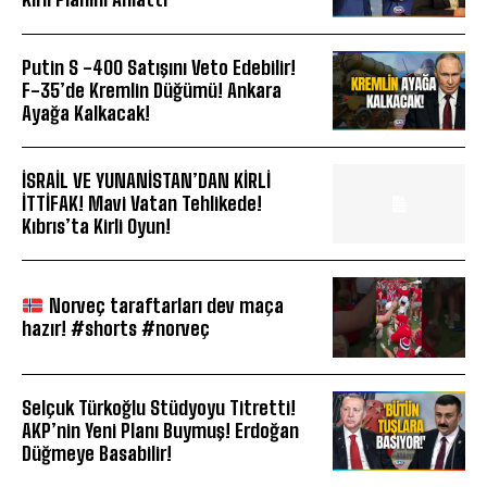
Putin S -400 Satışını Veto Edebilir!
F-35’de Kremlin Düğümü! Ankara
Ayağa Kalkacak!
İSRAİL VE YUNANİSTAN’DAN KİRLİ
İTTİFAK! Mavi Vatan Tehlikede!
Kıbrıs’ta Kirli Oyun!
Norveç taraftarları dev maça
hazır! #shorts #norveç
Selçuk Türkoğlu Stüdyoyu Titretti!
AKP’nin Yeni Planı Buymuş! Erdoğan
Düğmeye Basabilir!