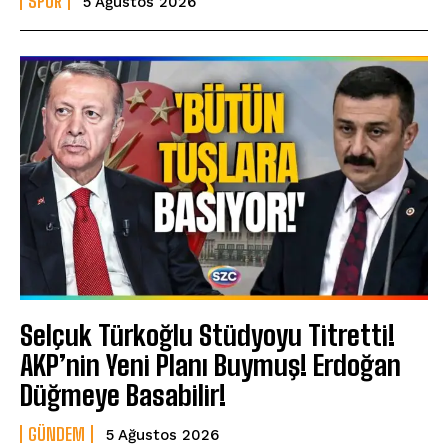
SPOR
5 Ağustos 2026
Selçuk Türkoğlu Stüdyoyu Titretti!
AKP’nin Yeni Planı Buymuş! Erdoğan
Düğmeye Basabilir!
GÜNDEM
5 Ağustos 2026