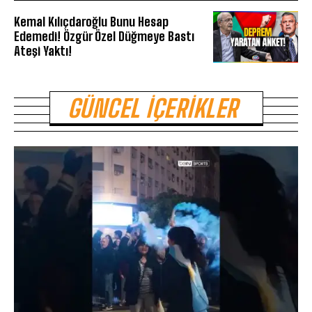
Kemal Kılıçdaroğlu Bunu Hesap
Edemedi! Özgür Özel Düğmeye Bastı
Ateşi Yaktı!
GÜNCEL İÇERIKLER