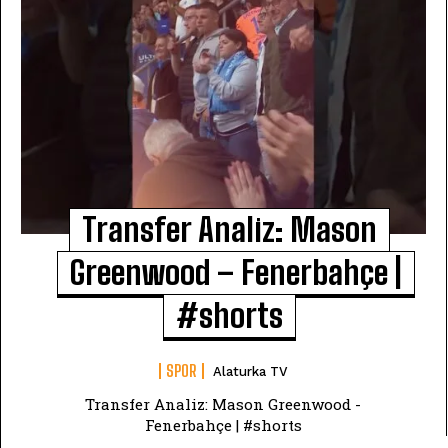
Transfer Analiz: Mason
Greenwood – Fenerbahçe |
#shorts
SPOR
Alaturka TV
Transfer Analiz: Mason Greenwood -
Fenerbahçe | #shorts