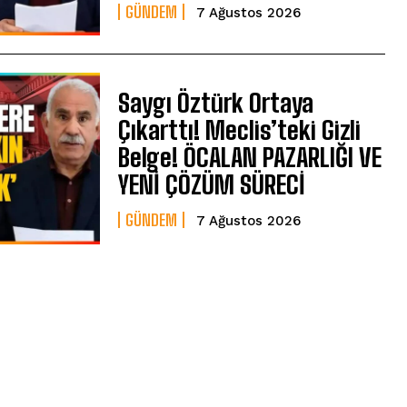
GÜNDEM
7 Ağustos 2026
Saygı Öztürk Ortaya
Çıkarttı! Meclis’teki Gizli
Belge! ÖCALAN PAZARLIĞI VE
YENİ ÇÖZÜM SÜRECİ
GÜNDEM
7 Ağustos 2026