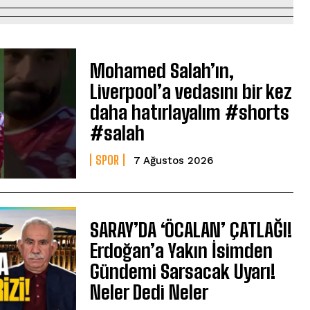
Mohamed Salah’ın,
Liverpool’a vedasını bir kez
daha hatırlayalım #shorts
#salah
SPOR
7 Ağustos 2026
SARAY’DA ‘ÖCALAN’ ÇATLAĞI!
Erdoğan’a Yakın İsimden
Gündemi Sarsacak Uyarı!
Neler Dedi Neler