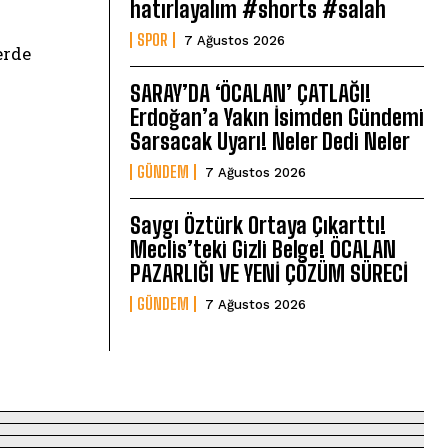
hatırlayalım #shorts #salah
SPOR
7 Ağustos 2026
erde
SARAY’DA ‘ÖCALAN’ ÇATLAĞI!
Erdoğan’a Yakın İsimden Gündemi
Sarsacak Uyarı! Neler Dedi Neler
GÜNDEM
7 Ağustos 2026
Saygı Öztürk Ortaya Çıkarttı!
Meclis’teki Gizli Belge! ÖCALAN
PAZARLIĞI VE YENİ ÇÖZÜM SÜRECİ
GÜNDEM
7 Ağustos 2026