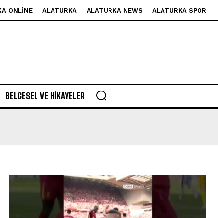
KA ONLINE
ALATURKA
ALATURKA NEWS
ALATURKA SPOR
BELGESEL VE HIKAYELER