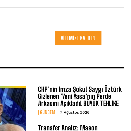
AILEMIZE KATILIN
CHP’nin İmza Şoku! Saygı Öztürk
Gizlenen ‘Yeni Yasa’nın Perde
Arkasını Açıkladı! BÜYÜK TEHLİKE
GÜNDEM
7 Ağustos 2026
Transfer Analiz: Mason