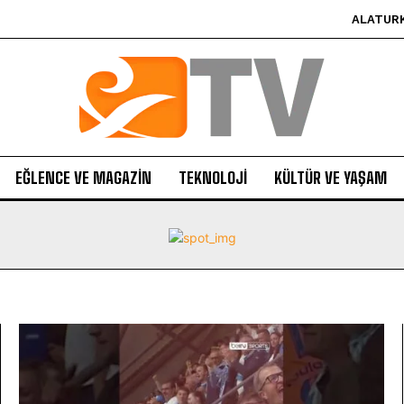
ALATUR
EĞLENCE VE MAGAZIN
TEKNOLOJI
KÜLTÜR VE YAŞAM