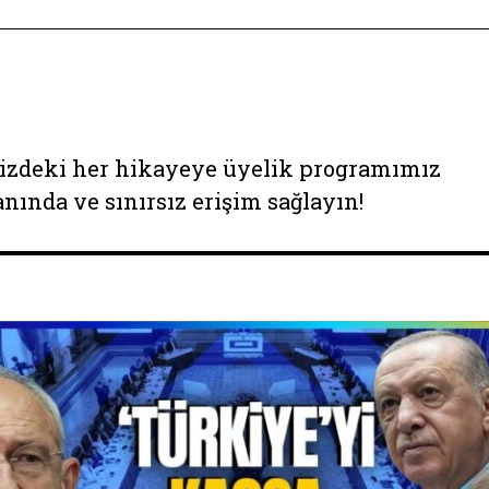
izdeki her hikayeye üyelik programımız
anında ve sınırsız erişim sağlayın!