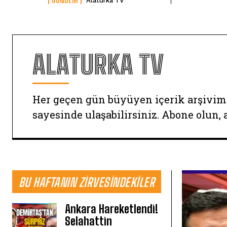
Alaturka TV
ALATURKA TV
Her geçen gün büyüyen içerik arşivim
sayesinde ulaşabilirsiniz. Abone olun, 
BU HAFTANIN ZIRVESINDEKILER
Ankara Hareketlendi!
Selahattin