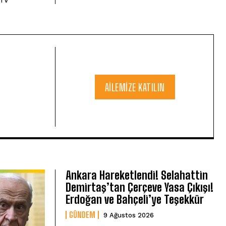
 TV
AILEMIZE KATILIN
Ankara Hareketlendi! Selahattin
Demirtaş’tan Çerçeve Yasa Çıkışı!
Erdoğan ve Bahçeli’ye Teşekkür
GÜNDEM
9 Ağustos 2026