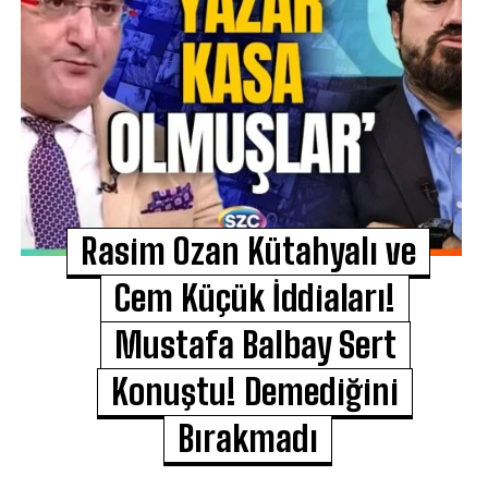
Rasim Ozan Kütahyalı ve
Cem Küçük İddiaları!
Mustafa Balbay Sert
Konuştu! Demediğini
Bırakmadı