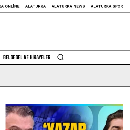
KA ONLINE
ALATURKA
ALATURKA NEWS
ALATURKA SPOR
BELGESEL VE HIKAYELER