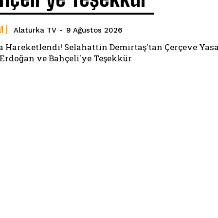
M
Alaturka TV
-
9 Ağustos 2026
 Hareketlendi! Selahattin Demirtaş'tan Çerçeve Yas
! Erdoğan ve Bahçeli'ye Teşekkür