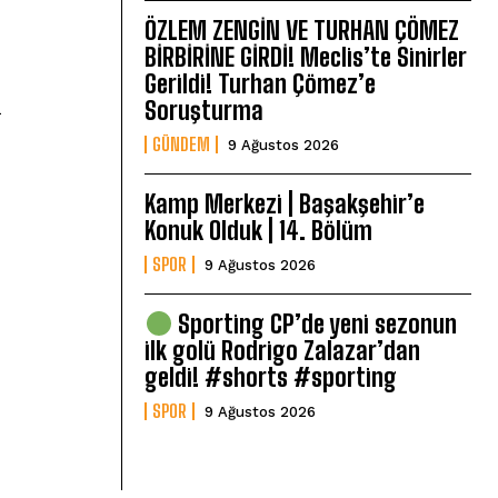
ÖZLEM ZENGİN VE TURHAN ÇÖMEZ
BİRBİRİNE GİRDİ! Meclis’te Sinirler
Gerildi! Turhan Çömez’e
a
Soruşturma
GÜNDEM
9 Ağustos 2026
Kamp Merkezi | Başakşehir’e
Konuk Olduk | 14. Bölüm
SPOR
9 Ağustos 2026
Sporting CP’de yeni sezonun
ilk golü Rodrigo Zalazar’dan
geldi! #shorts #sporting
SPOR
9 Ağustos 2026