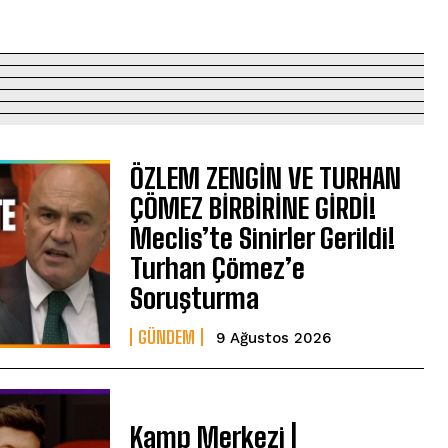
ÖZLEM ZENGİN VE TURHAN
ÇÖMEZ BİRBİRİNE GİRDİ!
Meclis’te Sinirler Gerildi!
Turhan Çömez’e
Soruşturma
GÜNDEM
9 Ağustos 2026
Kamp Merkezi |