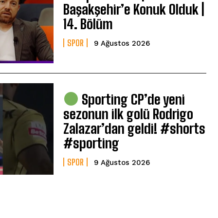
Başakşehir’e Konuk Olduk |
14. Bölüm
SPOR
9 Ağustos 2026
Sporting CP’de yeni
sezonun ilk golü Rodrigo
Zalazar’dan geldi! #shorts
#sporting
SPOR
9 Ağustos 2026