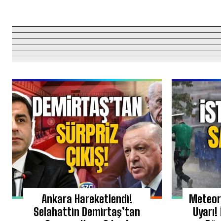
Ankara Hareketlendi!
Meteoro
Selahattin Demirtaş’tan
Uyarı!