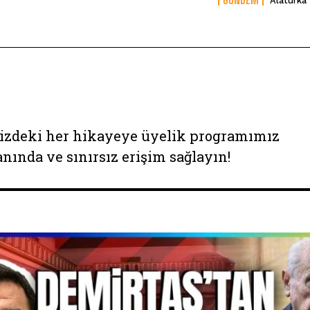
Alaturka
izdeki her hikayeye üyelik programımız
anında ve sınırsız erişim sağlayın!