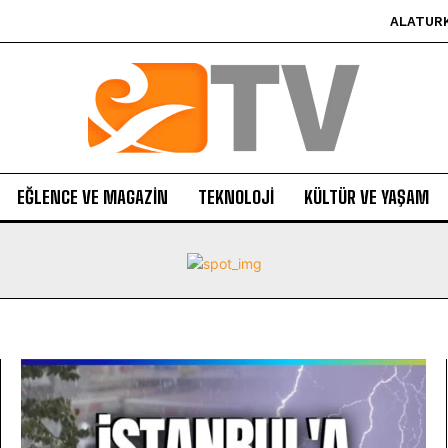
ALATUR
EĞLENCE VE MAGAZIN
TEKNOLOJI
KÜLTÜR VE YAŞAM