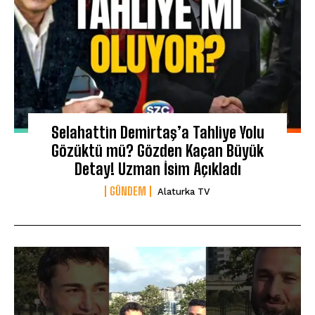
Selahattin Demirtaş’a Tahliye Yolu
Gözüktü mü? Gözden Kaçan Büyük
Detay! Uzman İsim Açıkladı
GÜNDEM
Alaturka TV