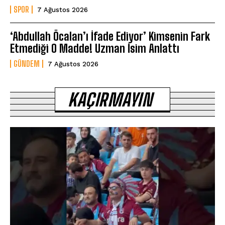
SPOR
7 Ağustos 2026
‘Abdullah Öcalan’ı İfade Ediyor’ Kimsenin Fark
Etmediği O Madde! Uzman İsim Anlattı
GÜNDEM
7 Ağustos 2026
KAÇIRMAYIN