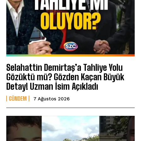
Selahattin Demirtaş’a Tahliye Yolu
Gözüktü mü? Gözden Kaçan Büyük
Detay! Uzman İsim Açıkladı
GÜNDEM
7 Ağustos 2026