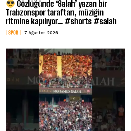
Gözlüğünde ‘Salah’ yazan bir
Trabzonspor taraftarı, müziğin
ritmine kapılıyor… #shorts #salah
SPOR
7 Ağustos 2026