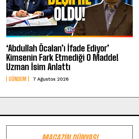
‘Abdullah Öcalan’ı İfade Ediyor’
Kimsenin Fark Etmediği O Madde!
Uzman İsim Anlattı
GÜNDEM
7 Ağustos 2026
MAGAZIN DÜNYASI