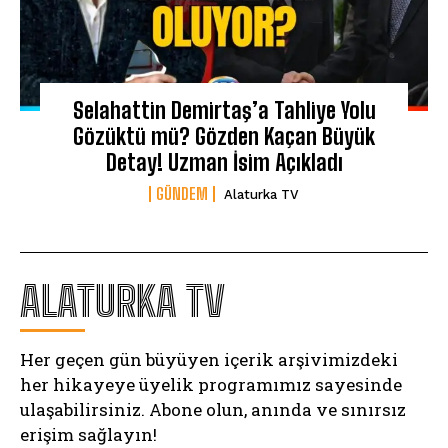
Selahattin Demirtaş’a Tahliye Yolu
Gözüktü mü? Gözden Kaçan Büyük
Detay! Uzman İsim Açıkladı
GÜNDEM
Alaturka TV
ALATURKA TV
Her geçen gün büyüyen içerik arşivimizdeki
her hikayeye üyelik programımız sayesinde
ulaşabilirsiniz. Abone olun, anında ve sınırsız
erişim sağlayın!