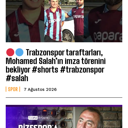
Trabzonspor taraftarları,
Mohamed Salah’ın imza törenini
bekliyor #shorts #trabzonspor
#salah
SPOR
7 Ağustos 2026