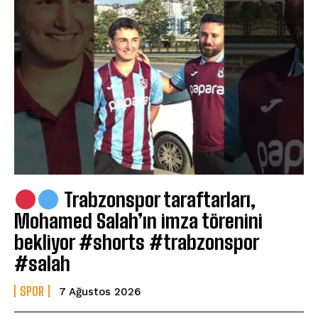
Trabzonspor taraftarları,
Mohamed Salah’ın imza törenini
bekliyor #shorts #trabzonspor
#salah
SPOR
7 Ağustos 2026