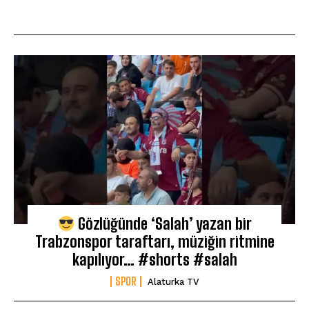
Gözlüğünde ‘Salah’ yazan bir
Trabzonspor taraftarı, müziğin ritmine
kapılıyor… #shorts #salah
SPOR
Alaturka TV