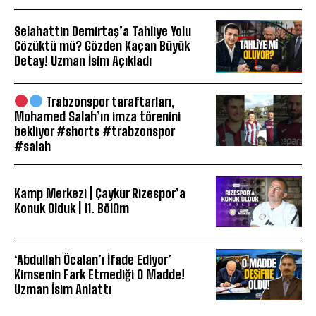
Selahattin Demirtaş’a Tahliye Yolu
Gözüktü mü? Gözden Kaçan Büyük
Detay! Uzman İsim Açıkladı
Trabzonspor taraftarları,
Mohamed Salah’ın imza törenini
bekliyor #shorts #trabzonspor
#salah
Kamp Merkezi | Çaykur Rizespor’a
Konuk Olduk | 11. Bölüm
‘Abdullah Öcalan’ı İfade Ediyor’
Kimsenin Fark Etmediği O Madde!
Uzman İsim Anlattı