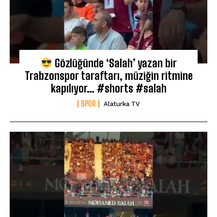
Gözlüğünde ‘Salah’ yazan bir
Trabzonspor taraftarı, müziğin ritmine
kapılıyor… #shorts #salah
SPOR
Alaturka TV