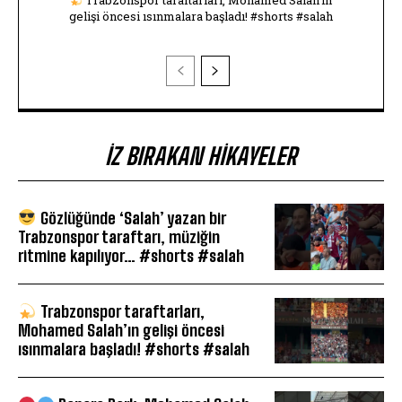
Trabzonspor taraftarları, Mohamed Salah’ın
gelişi öncesi ısınmalara başladı! #shorts #salah
İZ BIRAKAN HIKAYELER
Gözlüğünde ‘Salah’ yazan bir
Trabzonspor taraftarı, müziğin
ritmine kapılıyor… #shorts #salah
Trabzonspor taraftarları,
Mohamed Salah’ın gelişi öncesi
ısınmalara başladı! #shorts #salah