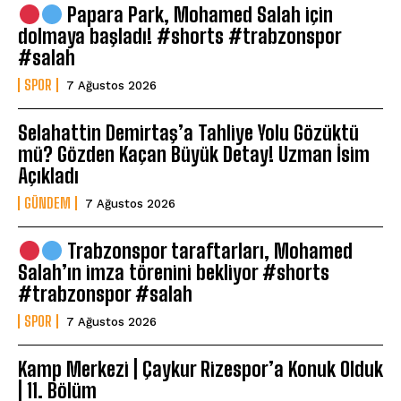
Papara Park, Mohamed Salah için
dolmaya başladı! #shorts #trabzonspor
#salah
SPOR
7 Ağustos 2026
Selahattin Demirtaş’a Tahliye Yolu Gözüktü
mü? Gözden Kaçan Büyük Detay! Uzman İsim
Açıkladı
GÜNDEM
7 Ağustos 2026
Trabzonspor taraftarları, Mohamed
Salah’ın imza törenini bekliyor #shorts
#trabzonspor #salah
SPOR
7 Ağustos 2026
Kamp Merkezi | Çaykur Rizespor’a Konuk Olduk
| 11. Bölüm