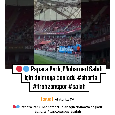
Papara Park, Mohamed Salah
için dolmaya başladı! #shorts
#trabzonspor #salah
SPOR
Alaturka TV
Papara Park, Mohamed Salah için dolmaya başladı!
#shorts #trabzonspor #salah