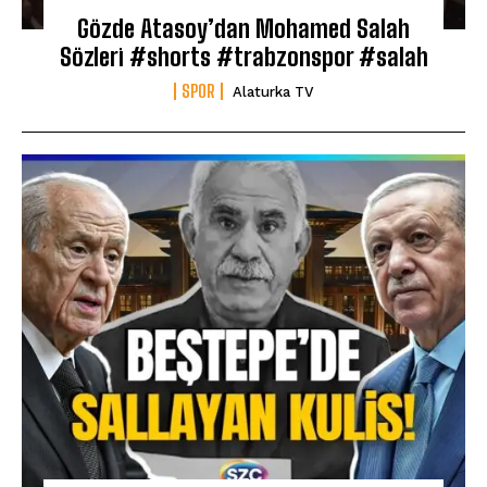
Gözde Atasoy’dan Mohamed Salah
Sözleri #shorts #trabzonspor #salah
SPOR
Alaturka TV