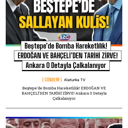
Beştepe’de Bomba Hareketlilik!
ERDOĞAN VE BAHÇELİ’DEN TARİHİ ZİRVE!
Ankara O Detayla Çalkalanıyor
GÜNDEM
Alaturka TV
Beştepe'de Bomba Hareketlilik! ERDOĞAN VE
BAHÇELİ'DEN TARİHİ ZİRVE! Ankara O Detayla
Çalkalanıyor