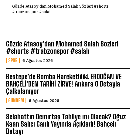
Gözde Atasoy'dan Mohamed Salah Sözleri #shorts
#trabzonspor #salah
Gözde Atasoy’dan Mohamed Salah Sözleri
#shorts #trabzonspor #salah
SPOR
6 Ağustos 2026
Beştepe’de Bomba Hareketlilik! ERDOĞAN VE
BAHÇELİ’DEN TARİHİ ZİRVE! Ankara O Detayla
Çalkalanıyor
GÜNDEM
6 Ağustos 2026
Selahattin Demirtaş Tahliye mi Olacak? Oğuz
Kaan Salıcı Canlı Yayında Açıkladı! Bahçeli
Detayı