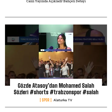
Canlı Yayında Açıkladı! Bahçeli Detayı
Gözde Atasoy’dan Mohamed Salah
Sözleri #shorts #trabzonspor #salah
SPOR
Alaturka TV