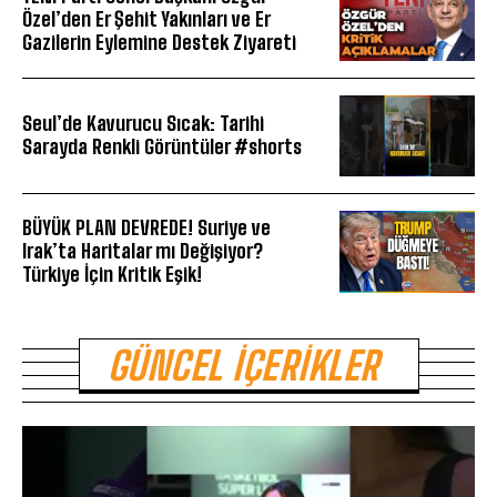
Özel’den Er Şehit Yakınları ve Er
Gazilerin Eylemine Destek Ziyareti
Seul’de Kavurucu Sıcak: Tarihi
Sarayda Renkli Görüntüler #shorts
BÜYÜK PLAN DEVREDE! Suriye ve
Irak’ta Haritalar mı Değişiyor?
Türkiye İçin Kritik Eşik!
GÜNCEL İÇERIKLER