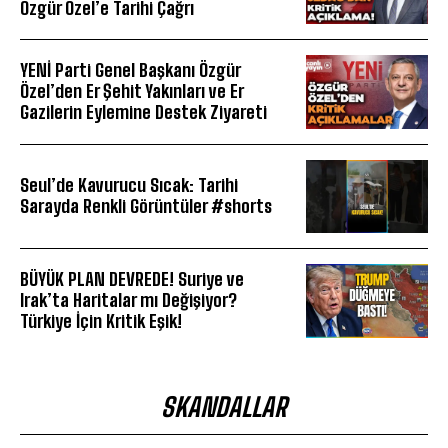
Özgür Özel’e Tarihi Çağrı
YENİ Parti Genel Başkanı Özgür
Özel’den Er Şehit Yakınları ve Er
Gazilerin Eylemine Destek Ziyareti
Seul’de Kavurucu Sıcak: Tarihi
Sarayda Renkli Görüntüler #shorts
BÜYÜK PLAN DEVREDE! Suriye ve
Irak’ta Haritalar mı Değişiyor?
Türkiye İçin Kritik Eşik!
SKANDALLAR