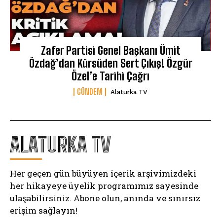
Zafer Partisi Genel Başkanı Ümit
Özdağ’dan Kürsüden Sert Çıkış! Özgür
Özel’e Tarihi Çağrı
GÜNDEM
Alaturka TV
ALATURKA TV
Her geçen gün büyüyen içerik arşivimizdeki
her hikayeye üyelik programımız sayesinde
ulaşabilirsiniz. Abone olun, anında ve sınırsız
erişim sağlayın!