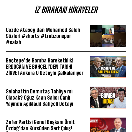
İZ BIRAKAN HIKAYELER
Gözde Atasoy’dan Mohamed Salah
Sözleri #shorts #trabzonspor
#salah
Beştepe’de Bomba Hareketlilik!
ERDOĞAN VE BAHÇELİ’DEN TARİHİ
ZİRVE! Ankara O Detayla Çalkalanıyor
Selahattin Demirtaş Tahliye mi
Olacak? Oğuz Kaan Salıcı Canlı
Yayında Açıkladı! Bahçeli Detayı
Zafer Partisi Genel Başkanı Ümit
Özdağ’dan Kürsüden Sert Çıkış!