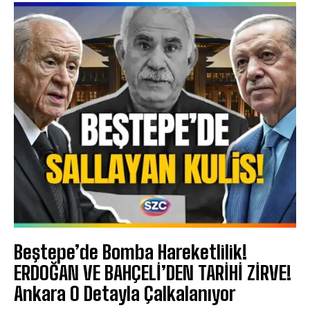
Beştepe’de Bomba Hareketlilik!
ERDOĞAN VE BAHÇELİ’DEN TARİHİ ZİRVE!
Ankara O Detayla Çalkalanıyor