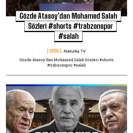
Gözde Atasoy’dan Mohamed Salah
Sözleri #shorts #trabzonspor
#salah
SPOR
Alaturka TV
Gözde Atasoy'dan Mohamed Salah Sözleri #shorts
#trabzonspor #salah