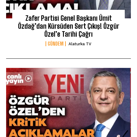
Zafer Partisi Genel Başkanı Ümit
Özdağ’dan Kürsüden Sert Çıkış! Özgür
Özel’e Tarihi Çağrı
GÜNDEM
Alaturka TV