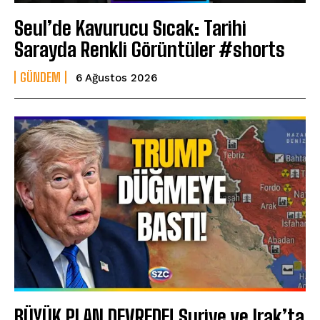
Seul’de Kavurucu Sıcak: Tarihi
Sarayda Renkli Görüntüler #shorts
GÜNDEM
6 Ağustos 2026
BÜYÜK PLAN DEVREDE! Suriye ve Irak’ta