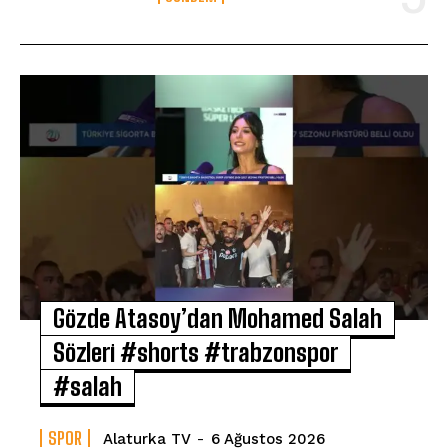
Gözde Atasoy’dan Mohamed Salah
Sözleri #shorts #trabzonspor
#salah
SPOR
Alaturka TV
-
6 Ağustos 2026