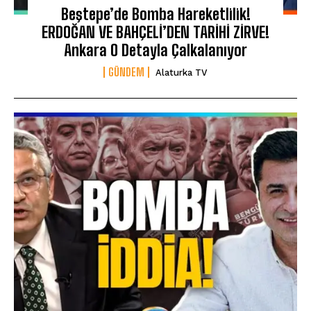
Beştepe’de Bomba Hareketlilik!
ERDOĞAN VE BAHÇELİ’DEN TARİHİ ZİRVE!
Ankara O Detayla Çalkalanıyor
GÜNDEM
Alaturka TV