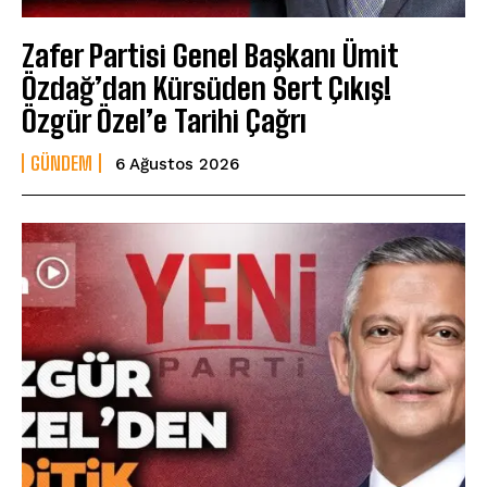
Zafer Partisi Genel Başkanı Ümit
Özdağ’dan Kürsüden Sert Çıkış!
Özgür Özel’e Tarihi Çağrı
GÜNDEM
6 Ağustos 2026