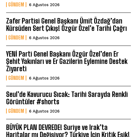
GÜNDEM
6 Ağustos 2026
Zafer Partisi Genel Başkanı Ümit Özdağ’dan
Kürsüden Sert Çıkış! Özgür Özel’e Tarihi Çağrı
GÜNDEM
6 Ağustos 2026
YENİ Parti Genel Başkanı Özgür Özel’den Er
Şehit Yakınları ve Er Gazilerin Eylemine Destek
Ziyareti
GÜNDEM
6 Ağustos 2026
Seul’de Kavurucu Sıcak: Tarihi Sarayda Renkli
Görüntüler #shorts
GÜNDEM
6 Ağustos 2026
BÜYÜK PLAN DEVREDE! Suriye ve Irak’ta
Haritalar mı Değişiyor? Türkiye İçin Kritik Eşik!