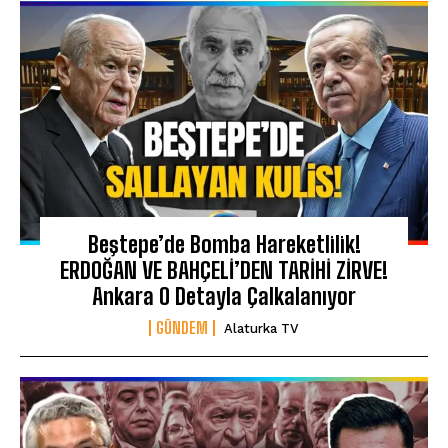
Beştepe’de Bomba Hareketlilik!
ERDOĞAN VE BAHÇELİ’DEN TARİHİ ZİRVE!
Ankara O Detayla Çalkalanıyor
GÜNDEM
Alaturka TV