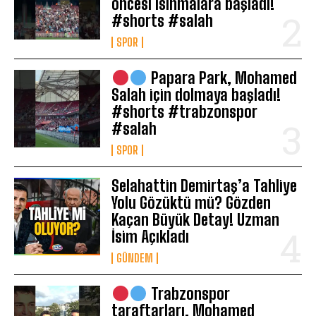
öncesi ısınmalara başladı!
#shorts #salah
SPOR
Papara Park, Mohamed
Salah için dolmaya başladı!
#shorts #trabzonspor
#salah
SPOR
Selahattin Demirtaş’a Tahliye
Yolu Gözüktü mü? Gözden
Kaçan Büyük Detay! Uzman
İsim Açıkladı
GÜNDEM
Trabzonspor
taraftarları, Mohamed