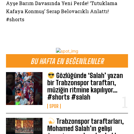
Ayşe Barım Davasında Yeni Perde! ‘Tutuklama
Kafaya Konmuş’ Serap Belovacıklı Anlattı!
#shorts
BU HAFTA EN BEĞENILENLER
Gözlüğünde ‘Salah’ yazan
bir Trabzonspor taraftarı,
müziğin ritmine kapılıyor…
#shorts #salah
SPOR
Trabzonspor taraftarları,
Mohamed Salah’ın gelişi