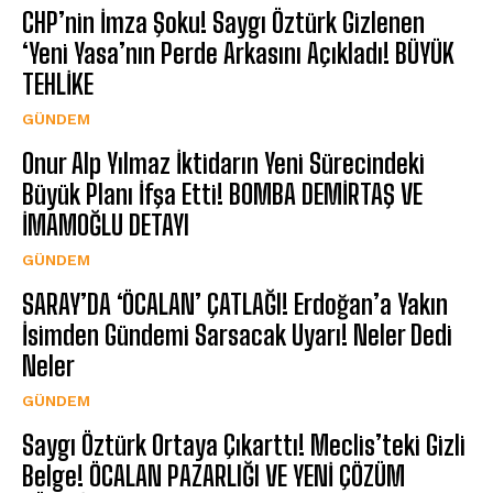
CHP’nin İmza Şoku! Saygı Öztürk Gizlenen
‘Yeni Yasa’nın Perde Arkasını Açıkladı! BÜYÜK
TEHLİKE
GÜNDEM
Onur Alp Yılmaz İktidarın Yeni Sürecindeki
Büyük Planı İfşa Etti! BOMBA DEMİRTAŞ VE
İMAMOĞLU DETAYI
GÜNDEM
SARAY’DA ‘ÖCALAN’ ÇATLAĞI! Erdoğan’a Yakın
İsimden Gündemi Sarsacak Uyarı! Neler Dedi
Neler
GÜNDEM
Saygı Öztürk Ortaya Çıkarttı! Meclis’teki Gizli
Belge! ÖCALAN PAZARLIĞI VE YENİ ÇÖZÜM