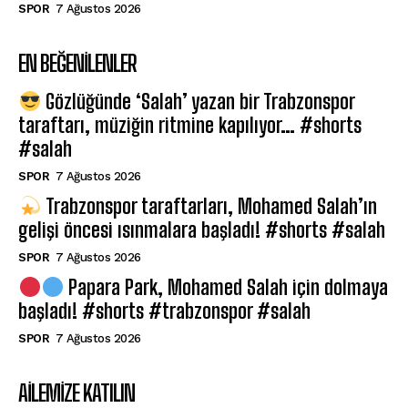
SPOR
7 Ağustos 2026
EN BEĞENILENLER
Gözlüğünde ‘Salah’ yazan bir Trabzonspor
taraftarı, müziğin ritmine kapılıyor… #shorts
#salah
SPOR
7 Ağustos 2026
Trabzonspor taraftarları, Mohamed Salah’ın
gelişi öncesi ısınmalara başladı! #shorts #salah
SPOR
7 Ağustos 2026
Papara Park, Mohamed Salah için dolmaya
başladı! #shorts #trabzonspor #salah
SPOR
7 Ağustos 2026
AILEMIZE KATILIN