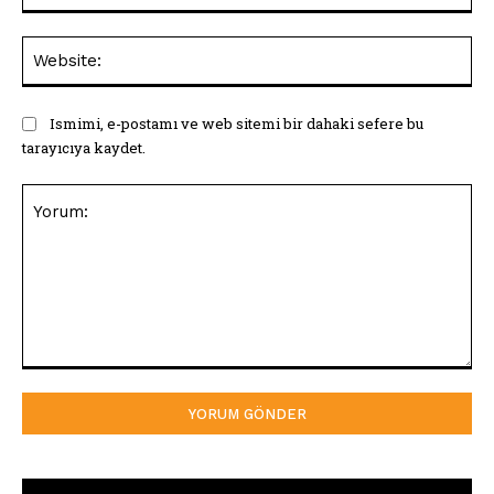
Web
Ismimi, e-postamı ve web sitemi bir dahaki sefere bu
tarayıcıya kaydet.
Yorum: