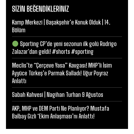
SIZIN BEĞENDIKLERINIZ
Kamp Merkezi | Başakşehir’e Konuk Olduk | 14.
Bölüm
Sporting CP’de yeni sezonun ilk golü Rodrigo
Zalazar’dan geldi! #shorts #sporting
Meclis’te “Çerçeve Yasa” Kavgası! MHP’li İsim
Ayyüce Türkeş’e Parmak Salladı! Uğur Poyraz
Anlattı
Sabah Kahvesi | Nagihan Turhan 9 Ağustos
AKP, MHP ve DEM Parti Ne Planlıyor? Mustafa
Balbay Gizli ‘Ekim Anlaşması’nı Anlattı!