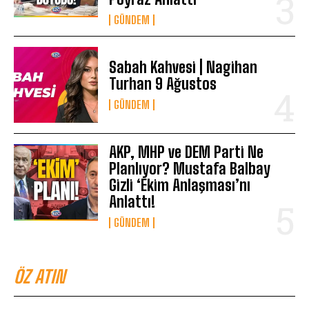
GÜNDEM
Sabah Kahvesi | Nagihan
Turhan 9 Ağustos
GÜNDEM
AKP, MHP ve DEM Parti Ne
Planlıyor? Mustafa Balbay
Gizli ‘Ekim Anlaşması’nı
Anlattı!
GÜNDEM
ÖZ ATIN