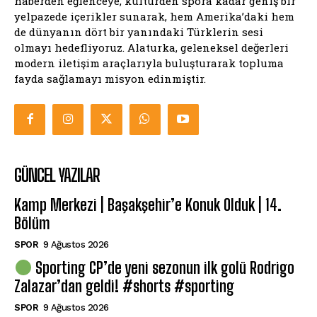
haberden eğlenceye, kültürden spora kadar geniş bir
yelpazede içerikler sunarak, hem Amerika’daki hem
de dünyanın dört bir yanındaki Türklerin sesi
olmayı hedefliyoruz. Alaturka, geleneksel değerleri
modern iletişim araçlarıyla buluşturarak topluma
fayda sağlamayı misyon edinmiştir.
GÜNCEL YAZILAR
Kamp Merkezi | Başakşehir’e Konuk Olduk | 14.
Bölüm
SPOR
9 Ağustos 2026
Sporting CP’de yeni sezonun ilk golü Rodrigo
Zalazar’dan geldi! #shorts #sporting
SPOR
9 Ağustos 2026