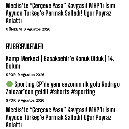
Meclis’te “Çerçeve Yasa” Kavgası! MHP’li İsim
Ayyüce Türkeş’e Parmak Salladı! Uğur Poyraz
Anlattı
GÜNDEM
9 Ağustos 2026
EN BEĞENILENLER
Kamp Merkezi | Başakşehir’e Konuk Olduk | 14.
Bölüm
SPOR
9 Ağustos 2026
Sporting CP’de yeni sezonun ilk golü Rodrigo
Zalazar’dan geldi! #shorts #sporting
SPOR
9 Ağustos 2026
Meclis’te “Çerçeve Yasa” Kavgası! MHP’li İsim
Ayyüce Türkeş’e Parmak Salladı! Uğur Poyraz
Anlattı