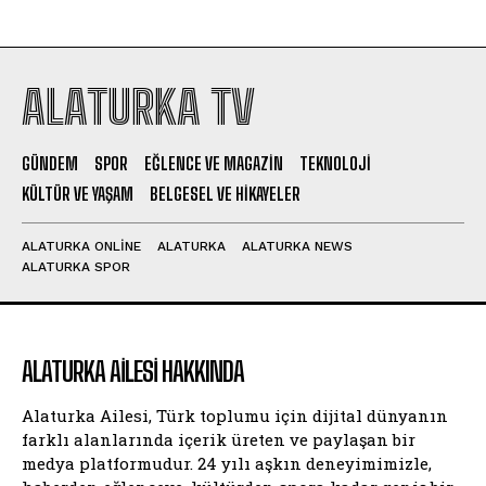
ALATURKA TV
GÜNDEM
SPOR
EĞLENCE VE MAGAZIN
TEKNOLOJI
KÜLTÜR VE YAŞAM
BELGESEL VE HIKAYELER
ALATURKA ONLINE
ALATURKA
ALATURKA NEWS
ALATURKA SPOR
ALATURKA AILESI HAKKINDA
Alaturka Ailesi, Türk toplumu için dijital dünyanın
farklı alanlarında içerik üreten ve paylaşan bir
medya platformudur. 24 yılı aşkın deneyimimizle,