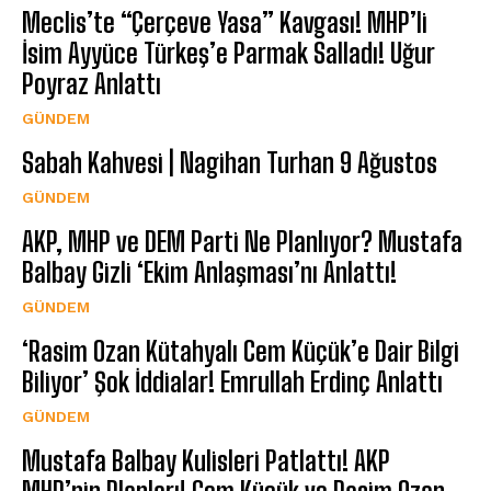
Meclis’te “Çerçeve Yasa” Kavgası! MHP’li
İsim Ayyüce Türkeş’e Parmak Salladı! Uğur
Poyraz Anlattı
GÜNDEM
Sabah Kahvesi | Nagihan Turhan 9 Ağustos
GÜNDEM
AKP, MHP ve DEM Parti Ne Planlıyor? Mustafa
Balbay Gizli ‘Ekim Anlaşması’nı Anlattı!
GÜNDEM
‘Rasim Ozan Kütahyalı Cem Küçük’e Dair Bilgi
Biliyor’ Şok İddialar! Emrullah Erdinç Anlattı
GÜNDEM
Mustafa Balbay Kulisleri Patlattı! AKP