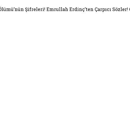
lümü’nün Şifreleri! Emrullah Erdinç’ten Çarpıcı Sözler! 