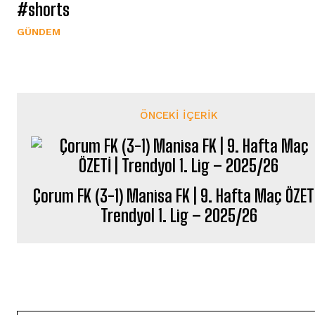
#shorts
GÜNDEM
ÖNCEKI İÇERIK
Çorum FK (3-1) Manisa FK | 9. Hafta Maç ÖZETİ
Trendyol 1. Lig – 2025/26