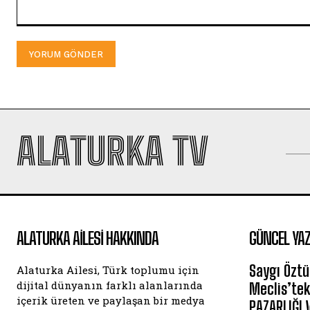
Yorum:
ALATURKA TV
ALATURKA AILESI HAKKINDA
GÜNCEL YAZ
Saygı Öztü
Alaturka Ailesi, Türk toplumu için
dijital dünyanın farklı alanlarında
Meclis’tek
içerik üreten ve paylaşan bir medya
PAZARLIĞI 