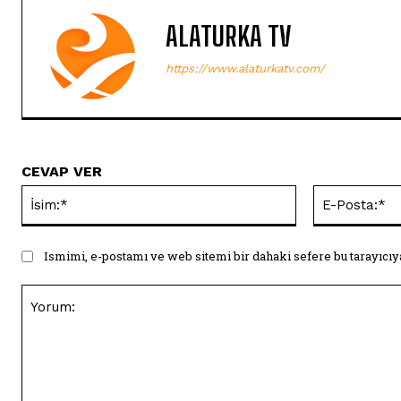
ALATURKA TV
https://www.alaturkatv.com/
CEVAP VER
İsim:*
Ismimi, e-postamı ve web sitemi bir dahaki sefere bu tarayıcıy