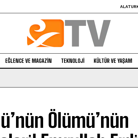
ALATUR
EĞLENCE VE MAGAZIN
TEKNOLOJI
KÜLTÜR VE YAŞAM
lü’nün Ölümü’nün