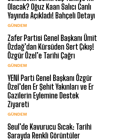
Olacak? Oğuz Kaan Salıcı Canlı
Yayında Açıkladı! Bahçeli Detayı
GÜNDEM
Zafer Partisi Genel Başkanı Ümit
Özdağ’dan Kürsüden Sert Çıkış!
Özgür Özel’e Tarihi Çağrı
GÜNDEM
YENİ Parti Genel Başkanı Özgür
Özel’den Er Şehit Yakınları ve Er
Gazilerin Eylemine Destek
Ziyareti
GÜNDEM
Seul’de Kavurucu Sıcak: Tarihi
Sarayda Renkli Görüntüler