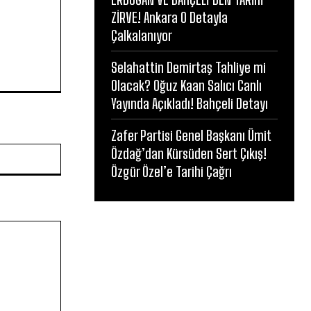
ZİRVE! Ankara O Detayla
Çalkalanıyor
Selahattin Demirtaş Tahliye mi
Olacak? Oğuz Kaan Salıcı Canlı
Yayında Açıkladı! Bahçeli Detayı
Zafer Partisi Genel Başkanı Ümit
Website:
Özdağ’dan Kürsüden Sert Çıkış!
Özgür Özel’e Tarihi Çağrı