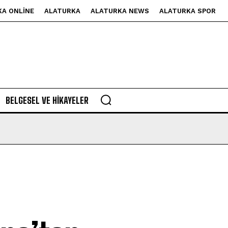
KA ONLINE
ALATURKA
ALATURKA NEWS
ALATURKA SPOR
BELGESEL VE HIKAYELER