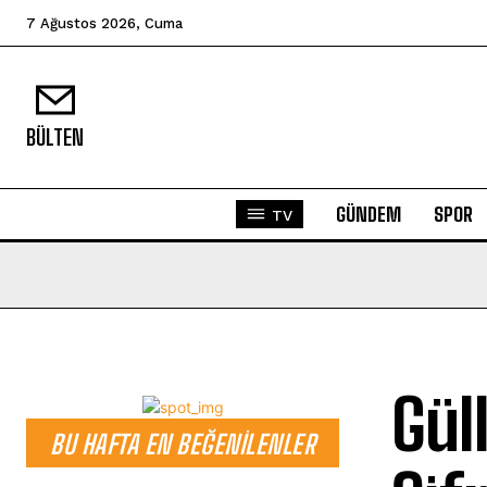
7 Ağustos 2026, Cuma
BÜLTEN
GÜNDEM
SPOR
TV
Gül
BU HAFTA EN BEĞENILENLER