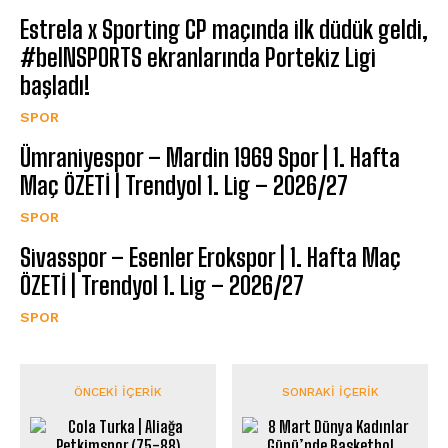
Estrela x Sporting CP maçında ilk düdük geldi,
#beINSPORTS ekranlarında Portekiz Ligi
başladı!
SPOR
Ümraniyespor – Mardin 1969 Spor | 1. Hafta
Maç ÖZETİ | Trendyol 1. Lig – 2026/27
SPOR
Sivasspor – Esenler Erokspor | 1. Hafta Maç
ÖZETİ | Trendyol 1. Lig – 2026/27
SPOR
ÖNCEKI İÇERIK
SONRAKI İÇERIK