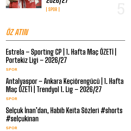
2026/27
SPOR
ÖZ ATIN
Estrela – Sporting CP | 1. Hafta Maç ÖZETİ |
Portekiz Ligi – 2026/27
SPOR
Antalyaspor – Ankara Keçiörengücü | 1. Hafta
Maç ÖZETİ | Trendyol 1. Lig – 2026/27
SPOR
Selçuk İnan’dan, Habib Keita Sözleri #shorts
#selçukinan
SPOR