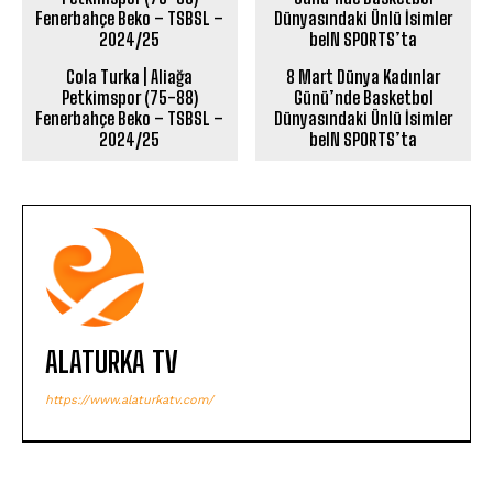
Cola Turka | Aliağa
8 Mart Dünya Kadınlar
Petkimspor (75-88)
Günü’nde Basketbol
Fenerbahçe Beko – TSBSL –
Dünyasındaki Ünlü İsimler
2024/25
beIN SPORTS’ta
ALATURKA TV
https://www.alaturkatv.com/