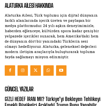
ALATURKA AILESI HAKKINDA
Alaturka Ailesi, Türk toplumu için dijital dünyanın
farklı alanlarında içerik üreten ve paylaşan bir
medya platformudur. 24 yılı aşkın deneyimimizle,
haberden eğlenceye, kültürden spora kadar geniş bir
yelpazede içerikler sunarak, hem Amerika’daki hem
de dünyanın dört bir yanındaki Türklerin sesi
olmayı hedefliyoruz. Alaturka, geleneksel değerleri
modern iletişim araçlarıyla buluşturarak topluma
fayda sağlamayı misyon edinmiştir.
GÜNCEL YAZILAR
GİZLİ HEDEF İRAN MI? Türkiye’yi Bekleyen Tehlikeyi
Emekli Büyükelçi Açıkladı! Trump Bunu Yapabilir