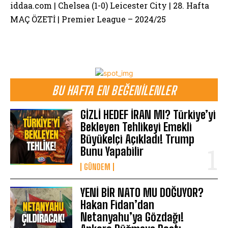
iddaa.com | Chelsea (1-0) Leicester City | 28. Hafta
MAÇ ÖZETİ | Premier League – 2024/25
BU HAFTA EN BEĞENILENLER
GİZLİ HEDEF İRAN MI? Türkiye’yi
Bekleyen Tehlikeyi Emekli
Büyükelçi Açıkladı! Trump
Bunu Yapabilir
GÜNDEM
YENİ BİR NATO MU DOĞUYOR?
Hakan Fidan’dan
Netanyahu’ya Gözdağı!