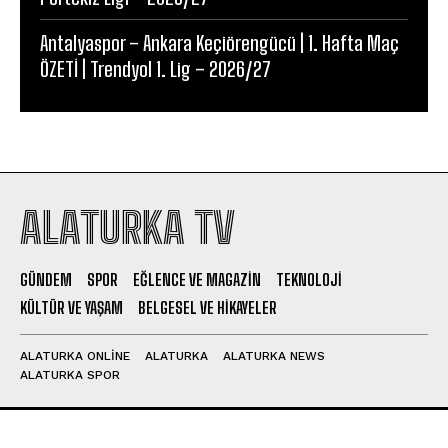
Antalyaspor – Ankara Keçiörengücü | 1. Hafta Maç
ÖZETİ | Trendyol 1. Lig – 2026/27
ALATURKA TV
GÜNDEM
SPOR
EĞLENCE VE MAGAZIN
TEKNOLOJI
KÜLTÜR VE YAŞAM
BELGESEL VE HIKAYELER
ALATURKA ONLINE
ALATURKA
ALATURKA NEWS
ALATURKA SPOR