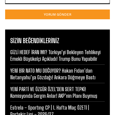
Yorum:
SIZIN BEĞENDIKLERINIZ
GİZLİ HEDEF İRAN MI? Türkiye’yi Bekleyen Tehlikeyi
Emekli Büyükelçi Açıkladı! Trump Bunu Yapabilir
YENİ BİR NATO MU DOĞUYOR? Hakan Fidan’dan
Netanyahu’ya Gözdağı! Ankara Düğmeye Bastı
YENİ PARTİ VE ÖZGÜR ÖZEL’DEN SERT TEPKİ!
Komisyonda Gergin Anlar! AKP’nin Planı Buymuş
Estrela – Sporting CP | 1. Hafta Maç ÖZETİ |
Portekiz Ligi – 2026/27