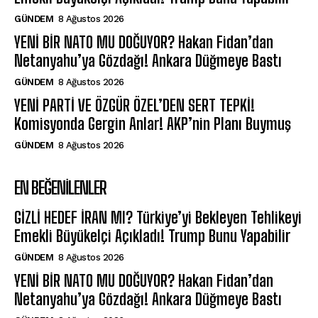
GÜNDEM
8 Ağustos 2026
YENİ BİR NATO MU DOĞUYOR? Hakan Fidan’dan
Netanyahu’ya Gözdağı! Ankara Düğmeye Bastı
GÜNDEM
8 Ağustos 2026
YENİ PARTİ VE ÖZGÜR ÖZEL’DEN SERT TEPKİ!
Komisyonda Gergin Anlar! AKP’nin Planı Buymuş
GÜNDEM
8 Ağustos 2026
EN BEĞENILENLER
GİZLİ HEDEF İRAN MI? Türkiye’yi Bekleyen Tehlikeyi
Emekli Büyükelçi Açıkladı! Trump Bunu Yapabilir
GÜNDEM
8 Ağustos 2026
YENİ BİR NATO MU DOĞUYOR? Hakan Fidan’dan
Netanyahu’ya Gözdağı! Ankara Düğmeye Bastı