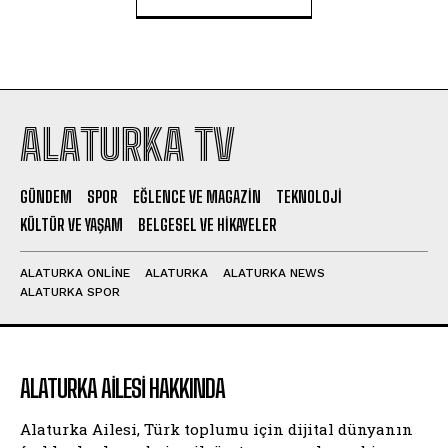
ALATURKA TV
GÜNDEM
SPOR
EĞLENCE VE MAGAZIN
TEKNOLOJI
KÜLTÜR VE YAŞAM
BELGESEL VE HIKAYELER
ALATURKA ONLINE
ALATURKA
ALATURKA NEWS
ALATURKA SPOR
ALATURKA AILESI HAKKINDA
Alaturka Ailesi, Türk toplumu için dijital dünyanın