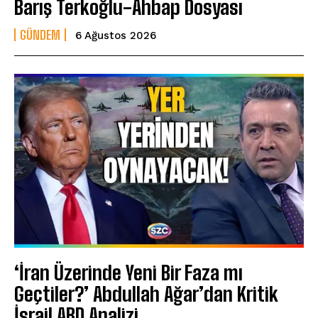
Barış Terkoğlu-Ahbap Dosyası
GÜNDEM
6 Ağustos 2026
‘İran Üzerinde Yeni Bir Faza mı
Geçtiler?’ Abdullah Ağar’dan Kritik
İsrail ABD Analizi