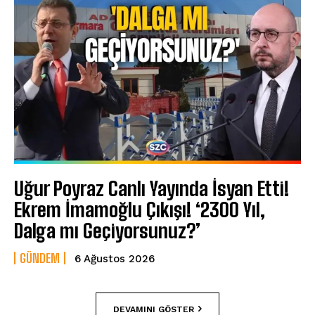
Uğur Poyraz Canlı Yayında İsyan Etti!
Ekrem İmamoğlu Çıkışı! ‘2300 Yıl,
Dalga mı Geçiyorsunuz?’
GÜNDEM
6 Ağustos 2026
DEVAMINI GÖSTER