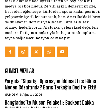
farklı alanlarında içerik üreten ve paylaşan bir
medya platformudur. 24 yılı aşkın deneyimimizle,
haberden eğlenceye, kültürden spora kadar geniş bir
yelpazede içerikler sunarak, hem Amerika’daki hem
de dünyanın dört bir yanındaki Türklerin sesi
olmayı hedefliyoruz. Alaturka, geleneksel değerleri
modern iletişim araçlarıyla buluşturarak topluma
fayda sağlamayı misyon edinmiştir.
GÜNCEL YAZILAR
Yargıda “Sipariş” Operasyon İddiası! Ece Güner
Neden Gözaltında? Barış Terkoğlu Deşifre Etti!
GÜNDEM
6 Ağustos 2026
Bangladeş’te Muson Felaketi: Başkent Dakka