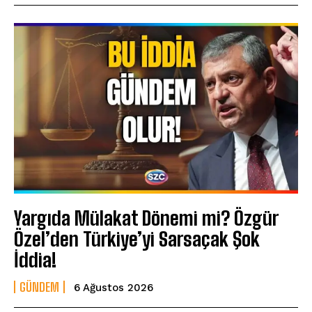
Yargıda Mülakat Dönemi mi? Özgür
Özel’den Türkiye’yi Sarsaçak Şok
İddia!
GÜNDEM
6 Ağustos 2026