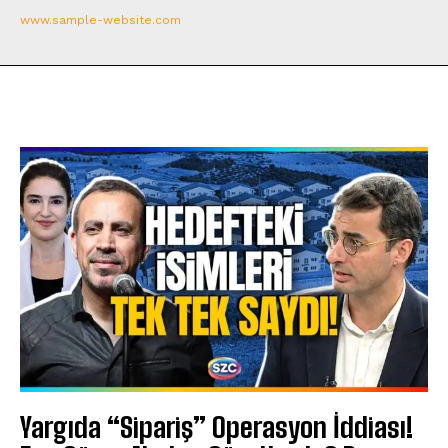
www.sample-website.com
Yargıda “Sipariş” Operasyon İddiası!