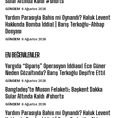
Sular Altında Kaldı #shorts
GÜNDEM
6 Ağustos 2026
Yardım Parasıyla Bahis mi Oynandı? Haluk Levent
Hakkında Bomba İddia! | Barış Terkoğlu-Ahbap
Dosyası
GÜNDEM
6 Ağustos 2026
EN BEĞENILENLER
Yargıda “Sipariş” Operasyon İddiası! Ece Güner
Neden Gözaltında? Barış Terkoğlu Deşifre Etti!
GÜNDEM
6 Ağustos 2026
Bangladeş’te Muson Felaketi: Başkent Dakka
Sular Altında Kaldı #shorts
GÜNDEM
6 Ağustos 2026
Yardım Parasıyla Bahis mi Oynandı? Haluk Levent