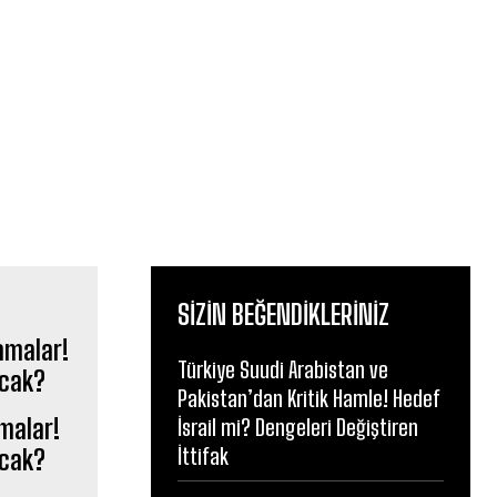
SIZIN BEĞENDIKLERINIZ
Türkiye Suudi Arabistan ve
Pakistan’dan Kritik Hamle! Hedef
amalar!
İsrail mi? Dengeleri Değiştiren
İttifak
acak?