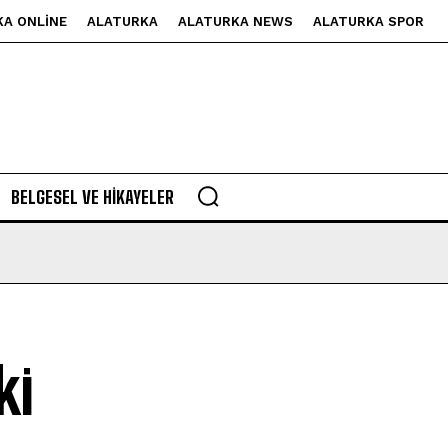
KA ONLINE
ALATURKA
ALATURKA NEWS
ALATURKA SPOR
BELGESEL VE HIKAYELER
ki