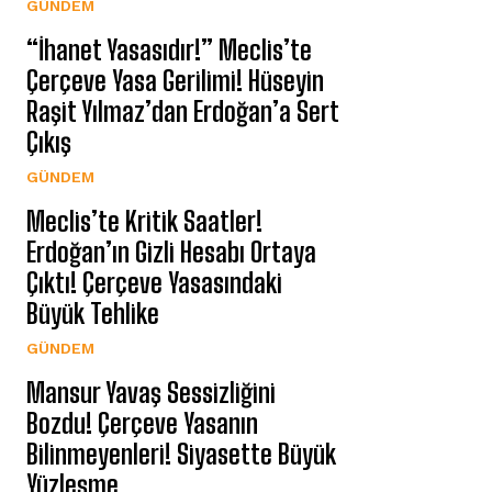
GÜNDEM
“İhanet Yasasıdır!” Meclis’te
Çerçeve Yasa Gerilimi! Hüseyin
Raşit Yılmaz’dan Erdoğan’a Sert
Çıkış
GÜNDEM
Meclis’te Kritik Saatler!
Erdoğan’ın Gizli Hesabı Ortaya
Çıktı! Çerçeve Yasasındaki
Büyük Tehlike
GÜNDEM
Mansur Yavaş Sessizliğini
Bozdu! Çerçeve Yasanın
Bilinmeyenleri! Siyasette Büyük
Yüzleşme