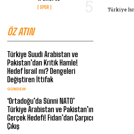
SPOR
Türkiye İs
ÖZ ATIN
Türkiye Suudi Arabistan ve
Pakistan’dan Kritik Hamle!
Hedef İsrail mi? Dengeleri
Değiştiren İttifak
GÜNDEM
‘Ortadoğu’da Sünni NATO’
Türkiye Arabistan ve Pakistan’ın
Gerçek Hedefi! Fidan’dan Çarpıcı
Çıkış