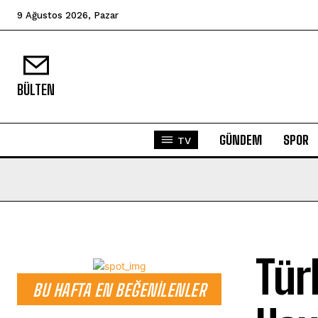
9 Ağustos 2026, Pazar
BÜLTEN
GÜNDEM
SPOR
TV
Tür
BU HAFTA EN BEĞENILENLER