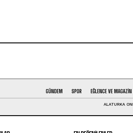
GÜNDEM
SPOR
EĞLENCE VE MAGAZIN
ALATURKA ON