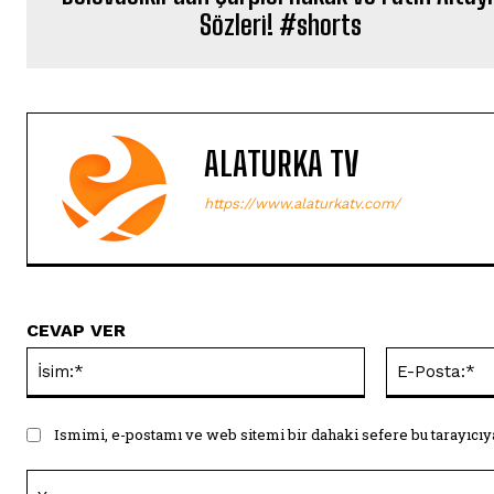
Sözleri! #shorts
ALATURKA TV
https://www.alaturkatv.com/
CEVAP VER
İsim:*
Ismimi, e-postamı ve web sitemi bir dahaki sefere bu tarayıcıy