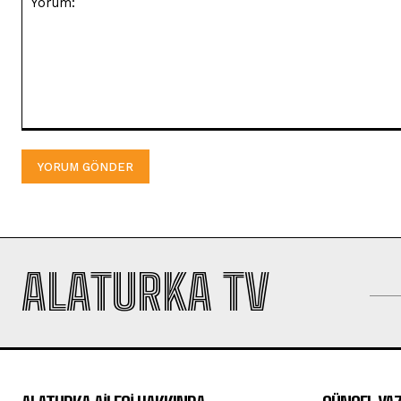
Yorum:
ALATURKA TV