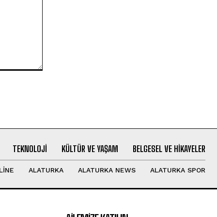
TEKNOLOJI
KÜLTÜR VE YAŞAM
BELGESEL VE HIKAYELER
LINE
ALATURKA
ALATURKA NEWS
ALATURKA SPOR