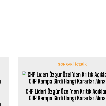
SONRAKI İÇERIK
CHP Lideri Özgür Özel’den Kritik Açıkl
CHP Kampa Girdi Hangi Kararlar Alın
ı