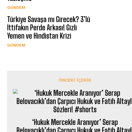
GÜNDEM
Türkiye Savaşa mı Girecek? 3’lü
İttifakın Perde Arkası! Gizli
Yemen ve Hindistan Krizi
GÜNDEM
ÖNCEKI İÇERIK
‘Hukuk Mercekle Aranıyor’ Serap
Belovacıklı’dan Çarpıcı Hukuk ve Fatih Altayl