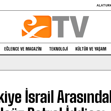
ALATUR
EĞLENCE VE MAGAZIN
TEKNOLOJI
KÜLTÜR VE YAŞAM
kiye İsrail Arasında