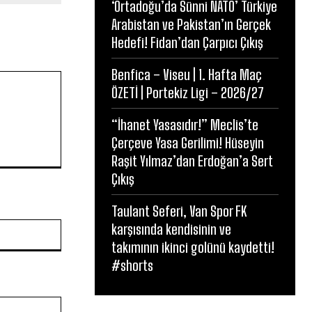
‘Ortadoğu’da Sünni NATO’ Türkiye
Arabistan ve Pakistan’ın Gerçek
Hedefi! Fidan’dan Çarpıcı Çıkış
Benfica – Viseu | 1. Hafta Maç
ÖZETİ | Portekiz Ligi – 2026/27
“İhanet Yasasıdır!” Meclis’te
Çerçeve Yasa Gerilimi! Hüseyin
Raşit Yılmaz’dan Erdoğan’a Sert
Çıkış
Taulant Seferi, Van Spor FK
Website:
karşısında kendisinin ve
takımının ikinci golünü kaydetti!
#shorts