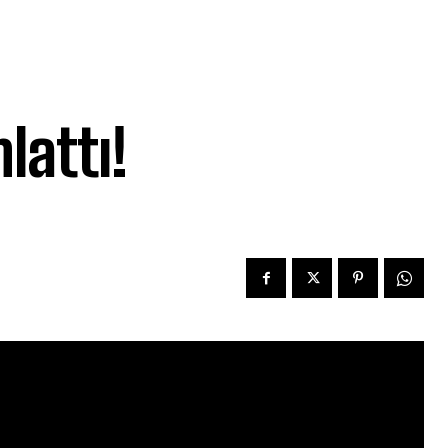
lattı!