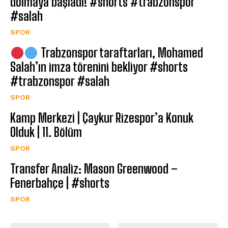
dolmaya başladı! #shorts #trabzonspor
#salah
SPOR
Trabzonspor taraftarları, Mohamed
Salah’ın imza törenini bekliyor #shorts
#trabzonspor #salah
SPOR
Kamp Merkezi | Çaykur Rizespor’a Konuk
Olduk | 11. Bölüm
SPOR
Transfer Analiz: Mason Greenwood –
Fenerbahçe | #shorts
SPOR