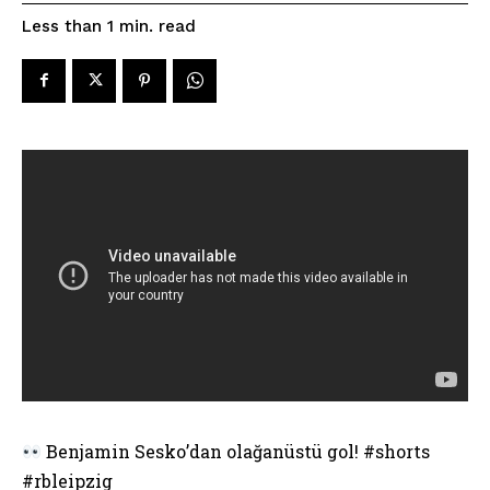
read
Less than 1
min.
Benjamin Sesko’dan olağanüstü gol! #shorts
#rbleipzig