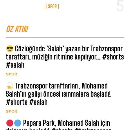
SPOR
ÖZ ATIN
Gözlüğünde ‘Salah’ yazan bir Trabzonspor
taraftarı, müziğin ritmine kapılıyor… #shorts
#salah
SPOR
Trabzonspor taraftarları, Mohamed
Salah’ın gelişi öncesi ısınmalara başladı!
#shorts #salah
SPOR
Papara Park, Mohamed Salah için