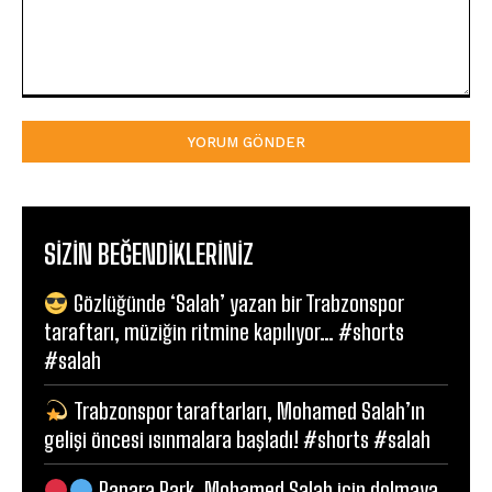
Yorum:
SIZIN BEĞENDIKLERINIZ
Gözlüğünde ‘Salah’ yazan bir Trabzonspor
taraftarı, müziğin ritmine kapılıyor… #shorts
#salah
Trabzonspor taraftarları, Mohamed Salah’ın
gelişi öncesi ısınmalara başladı! #shorts #salah
Papara Park, Mohamed Salah için dolmaya