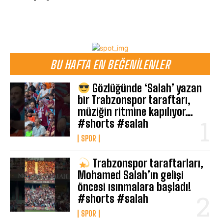
BU HAFTA EN BEĞENILENLER
Gözlüğünde ‘Salah’ yazan
bir Trabzonspor taraftarı,
müziğin ritmine kapılıyor…
#shorts #salah
SPOR
Trabzonspor taraftarları,
Mohamed Salah’ın gelişi
öncesi ısınmalara başladı!
#shorts #salah
SPOR