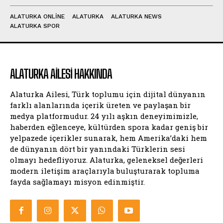
ALATURKA ONLINE
ALATURKA
ALATURKA NEWS
ALATURKA SPOR
ALATURKA AILESI HAKKINDA
Alaturka Ailesi, Türk toplumu için dijital dünyanın
farklı alanlarında içerik üreten ve paylaşan bir
medya platformudur. 24 yılı aşkın deneyimimizle,
haberden eğlenceye, kültürden spora kadar geniş bir
yelpazede içerikler sunarak, hem Amerika’daki hem
de dünyanın dört bir yanındaki Türklerin sesi
olmayı hedefliyoruz. Alaturka, geleneksel değerleri
modern iletişim araçlarıyla buluşturarak topluma
fayda sağlamayı misyon edinmiştir.