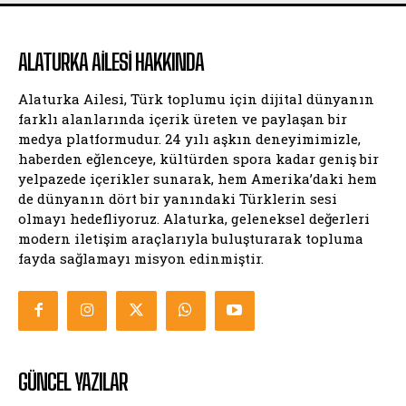
ALATURKA AILESI HAKKINDA
Alaturka Ailesi, Türk toplumu için dijital dünyanın
farklı alanlarında içerik üreten ve paylaşan bir
medya platformudur. 24 yılı aşkın deneyimimizle,
haberden eğlenceye, kültürden spora kadar geniş bir
yelpazede içerikler sunarak, hem Amerika’daki hem
de dünyanın dört bir yanındaki Türklerin sesi
olmayı hedefliyoruz. Alaturka, geleneksel değerleri
modern iletişim araçlarıyla buluşturarak topluma
fayda sağlamayı misyon edinmiştir.
GÜNCEL YAZILAR