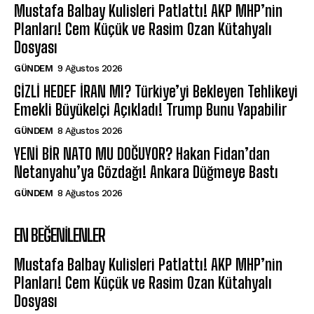
Mustafa Balbay Kulisleri Patlattı! AKP MHP’nin
Planları! Cem Küçük ve Rasim Ozan Kütahyalı
Dosyası
GÜNDEM
9 Ağustos 2026
GİZLİ HEDEF İRAN MI? Türkiye’yi Bekleyen Tehlikeyi
Emekli Büyükelçi Açıkladı! Trump Bunu Yapabilir
GÜNDEM
8 Ağustos 2026
YENİ BİR NATO MU DOĞUYOR? Hakan Fidan’dan
Netanyahu’ya Gözdağı! Ankara Düğmeye Bastı
GÜNDEM
8 Ağustos 2026
EN BEĞENILENLER
Mustafa Balbay Kulisleri Patlattı! AKP MHP’nin
Planları! Cem Küçük ve Rasim Ozan Kütahyalı
Dosyası