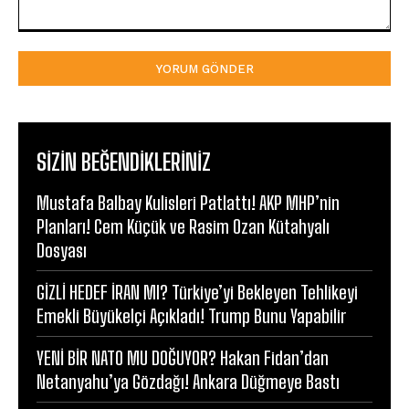
Yorum:
SIZIN BEĞENDIKLERINIZ
Mustafa Balbay Kulisleri Patlattı! AKP MHP’nin
Planları! Cem Küçük ve Rasim Ozan Kütahyalı
Dosyası
GİZLİ HEDEF İRAN MI? Türkiye’yi Bekleyen Tehlikeyi
Emekli Büyükelçi Açıkladı! Trump Bunu Yapabilir
YENİ BİR NATO MU DOĞUYOR? Hakan Fidan’dan
Netanyahu’ya Gözdağı! Ankara Düğmeye Bastı