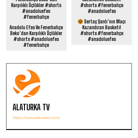
Sertaç Şanlı’nın Maçı
Anadolu Efes Ve Fenerbahçe
Kazandıran Basketi!
Beko’dan Karşılıklı Üçlükler
#shorts #fenerbahçe
#shorts #anadoluefes
#anadoluefes
#fenerbahçe
ALATURKA TV
https://www.alaturkatv.com/