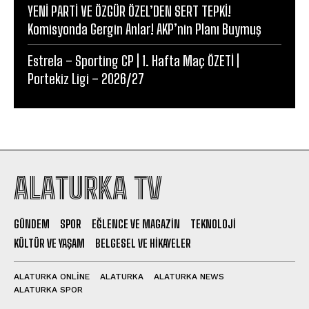
YENİ PARTİ VE ÖZGÜR ÖZEL’DEN SERT TEPKİ!
Komisyonda Gergin Anlar! AKP’nin Planı Buymuş
Estrela – Sporting CP | 1. Hafta Maç ÖZETİ |
Portekiz Ligi – 2026/27
ALATURKA TV
GÜNDEM
SPOR
EĞLENCE VE MAGAZIN
TEKNOLOJI
KÜLTÜR VE YAŞAM
BELGESEL VE HIKAYELER
ALATURKA ONLINE
ALATURKA
ALATURKA NEWS
ALATURKA SPOR