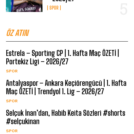
SPOR
ÖZ ATIN
Estrela – Sporting CP | 1. Hafta Maç ÖZETİ |
Portekiz Ligi – 2026/27
SPOR
Antalyaspor – Ankara Keçiörengücü | 1. Hafta
Maç ÖZETİ | Trendyol 1. Lig – 2026/27
SPOR
Selçuk İnan’dan, Habib Keita Sözleri #shorts
#selçukinan
SPOR