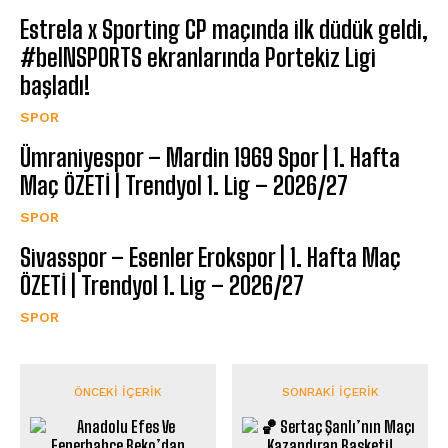
Estrela x Sporting CP maçında ilk düdük geldi,
#beINSPORTS ekranlarında Portekiz Ligi
başladı!
SPOR
Ümraniyespor – Mardin 1969 Spor | 1. Hafta
Maç ÖZETİ | Trendyol 1. Lig – 2026/27
SPOR
Sivasspor – Esenler Erokspor | 1. Hafta Maç
ÖZETİ | Trendyol 1. Lig – 2026/27
SPOR
ÖNCEKI İÇERIK
SONRAKI İÇERIK