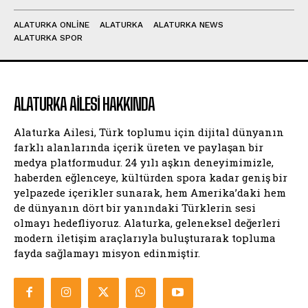
ALATURKA ONLINE
ALATURKA
ALATURKA NEWS
ALATURKA SPOR
ALATURKA AILESI HAKKINDA
Alaturka Ailesi, Türk toplumu için dijital dünyanın
farklı alanlarında içerik üreten ve paylaşan bir
medya platformudur. 24 yılı aşkın deneyimimizle,
haberden eğlenceye, kültürden spora kadar geniş bir
yelpazede içerikler sunarak, hem Amerika’daki hem
de dünyanın dört bir yanındaki Türklerin sesi
olmayı hedefliyoruz. Alaturka, geleneksel değerleri
modern iletişim araçlarıyla buluşturarak topluma
fayda sağlamayı misyon edinmiştir.