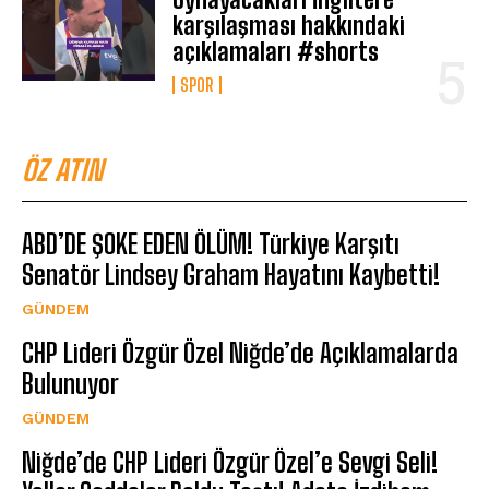
karşılaşması hakkındaki
açıklamaları #shorts
SPOR
ÖZ ATIN
ABD’DE ŞOKE EDEN ÖLÜM! Türkiye Karşıtı
Senatör Lindsey Graham Hayatını Kaybetti!
GÜNDEM
CHP Lideri Özgür Özel Niğde’de Açıklamalarda
Bulunuyor
GÜNDEM
Niğde’de CHP Lideri Özgür Özel’e Sevgi Seli!