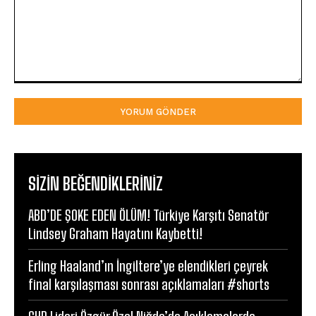
Yorum:
SIZIN BEĞENDIKLERINIZ
ABD’DE ŞOKE EDEN ÖLÜM! Türkiye Karşıtı Senatör
Lindsey Graham Hayatını Kaybetti!
Erling Haaland’ın İngiltere’ye elendikleri çeyrek
final karşılaşması sonrası açıklamaları #shorts