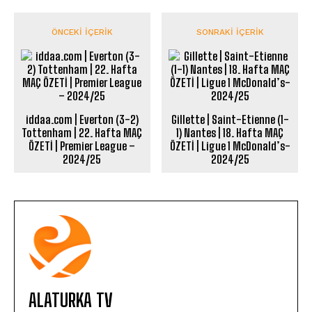
ÖNCEKI İÇERIK
SONRAKI İÇERIK
iddaa.com | Everton (3-2)
Gillette | Saint-Etienne (1-
Tottenham | 22. Hafta MAÇ
1) Nantes | 18. Hafta MAÇ
ÖZETİ | Premier League –
ÖZETİ | Ligue 1 McDonald’s-
2024/25
2024/25
ALATURKA TV