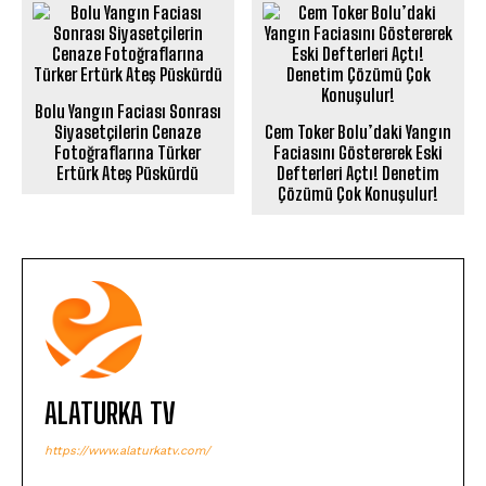
Bolu Yangın Faciası Sonrası
Siyasetçilerin Cenaze
Cem Toker Bolu’daki Yangın
Fotoğraflarına Türker
Faciasını Göstererek Eski
Ertürk Ateş Püskürdü
Defterleri Açtı! Denetim
Çözümü Çok Konuşulur!
ALATURKA TV
https://www.alaturkatv.com/