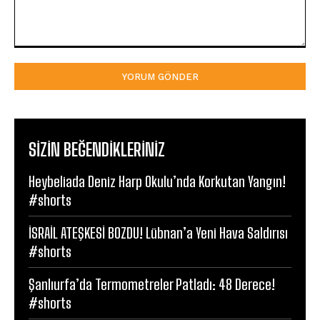
Yorum:
SIZIN BEĞENDIKLERINIZ
Heybeliada Deniz Harp Okulu’nda Korkutan Yangın!
#shorts
İSRAİL ATEŞKESİ BOZDU! Lübnan’a Yeni Hava Saldırısı
#shorts
Şanlıurfa’da Termometreler Patladı: 48 Derece!
#shorts