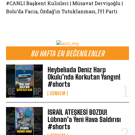
#CANLI Başkent Kulisleri | Müsavat Dervişoğlu |
Bolu’da Facia, Özdağ’ın Tutuklanması, İYİ Parti
BU HAFTA EN BEĞENILENLER
Heybeliada Deniz Harp
Okulu’nda Korkutan Yangın!
#shorts
GÜNDEM
İSRAİL ATEŞKESİ BOZDU!
Lübnan’a Yeni Hava Saldırısı
#shorts