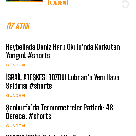
GÜNDEM
ÖZ ATIN
Heybeliada Deniz Harp Okulu’nda Korkutan
Yangın! #shorts
GÜNDEM
İSRAİL ATEŞKESİ BOZDU! Lübnan’a Yeni Hava
Saldırısı #shorts
GÜNDEM
Şanlıurfa’da Termometreler Patladı: 48
Derece! #shorts
GÜNDEM