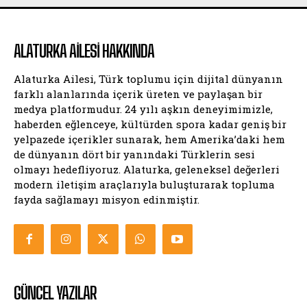
ALATURKA AILESI HAKKINDA
Alaturka Ailesi, Türk toplumu için dijital dünyanın
farklı alanlarında içerik üreten ve paylaşan bir
medya platformudur. 24 yılı aşkın deneyimimizle,
haberden eğlenceye, kültürden spora kadar geniş bir
yelpazede içerikler sunarak, hem Amerika’daki hem
de dünyanın dört bir yanındaki Türklerin sesi
olmayı hedefliyoruz. Alaturka, geleneksel değerleri
modern iletişim araçlarıyla buluşturarak topluma
fayda sağlamayı misyon edinmiştir.
GÜNCEL YAZILAR