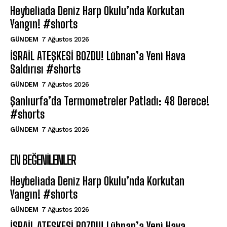
Heybeliada Deniz Harp Okulu’nda Korkutan
Yangın! #shorts
GÜNDEM
7 Ağustos 2026
İSRAİL ATEŞKESİ BOZDU! Lübnan’a Yeni Hava
Saldırısı #shorts
GÜNDEM
7 Ağustos 2026
Şanlıurfa’da Termometreler Patladı: 48 Derece!
#shorts
GÜNDEM
7 Ağustos 2026
EN BEĞENILENLER
Heybeliada Deniz Harp Okulu’nda Korkutan
Yangın! #shorts
GÜNDEM
7 Ağustos 2026
İSRAİL ATEŞKESİ BOZDU! Lübnan’a Yeni Hava