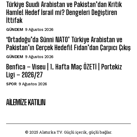
Türkiye Suudi Arabistan ve Pakistan’dan Kritik
Hamle! Hedef İsrail mi? Dengeleri Değiştiren
İttifak
GÜNDEM
9 Ağustos 2026
‘Ortadoğu’da Sünni NATO’ Türkiye Arabistan ve
Pakistan’ın Gerçek Hedefi! Fidan’dan Çarpıcı Çıkış
GÜNDEM
9 Ağustos 2026
Benfica – Viseu | 1. Hafta Maç ÖZETİ | Portekiz
Ligi – 2026/27
SPOR
9 Ağustos 2026
AILEMIZE KATILIN
© 2025 Alaturka TV. Güçlü içerik, güçlü bağlar.