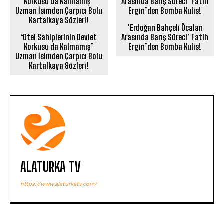
‘Erdoğan Bahçeli Öcalan
‘Otel Sahiplerinin Devlet
Arasında Barış Süreci’ Fatih
Korkusu da Kalmamış’
Ergin’den Bomba Kulis!
Uzman İsimden Çarpıcı Bolu
Kartalkaya Sözleri!
ALATURKA TV
https://www.alaturkatv.com/