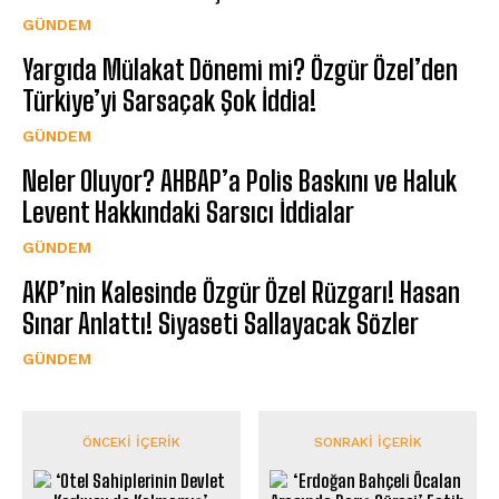
GÜNDEM
Yargıda Mülakat Dönemi mi? Özgür Özel’den
Türkiye’yi Sarsaçak Şok İddia!
GÜNDEM
Neler Oluyor? AHBAP’a Polis Baskını ve Haluk
Levent Hakkındaki Sarsıcı İddialar
GÜNDEM
AKP’nin Kalesinde Özgür Özel Rüzgarı! Hasan
Sınar Anlattı! Siyaseti Sallayacak Sözler
GÜNDEM
ÖNCEKI İÇERIK
SONRAKI İÇERIK