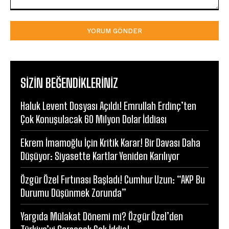
Yorum:
SIZIN BEĞENDIKLERINIZ
Haluk Levent Dosyası Açıldı! Emrullah Erdinç’ten
Çok Konuşulacak 60 Milyon Dolar İddiası
Ekrem İmamoğlu İçin Kritik Karar! Bir Davası Daha
Düşüyor: Siyasette Kartlar Yeniden Karılıyor
Özgür Özel Fırtınası Başladı! Cumhur Uzun: “AKP Bu
Durumu Düşünmek Zorunda”
Yargıda Mülakat Dönemi mi? Özgür Özel’den