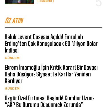
GÜNDEM
ÖZ ATIN
Haluk Levent Dosyası Açıldı! Emrullah
Erdinç’ten Çok Konuşulacak 60 Milyon Dolar
İddiası
GÜNDEM
Ekrem İmamoğlu İçin Kritik Karar! Bir Davası
Daha Düşüyor: Siyasette Kartlar Yeniden
Karılıyor
GÜNDEM
Özgür Özel Fırtınası Başladı! Cumhur Uzun:
“AKP Bu Durumu Düşünmek Zorunda”