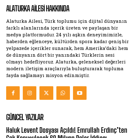
ALATURKA AILESI HAKKINDA
Alaturka Ailesi, Türk toplumu için dijital dünyanın
farklı alanlarında içerik üreten ve paylaşan bir
medya platformudur. 24 yılı aşkın deneyimimizle,
haberden eğlenceye, kültürden spora kadar geniş bir
yelpazede içerikler sunarak, hem Amerika’daki hem
de dünyanın dört bir yanındaki Türklerin sesi
olmayı hedefliyoruz. Alaturka, geleneksel değerleri
modern iletişim araçlarıyla buluşturarak topluma
fayda sağlamayı misyon edinmiştir.
GÜNCEL YAZILAR
Haluk Levent Dosyası Açıldı! Emrullah Erdinç’ten