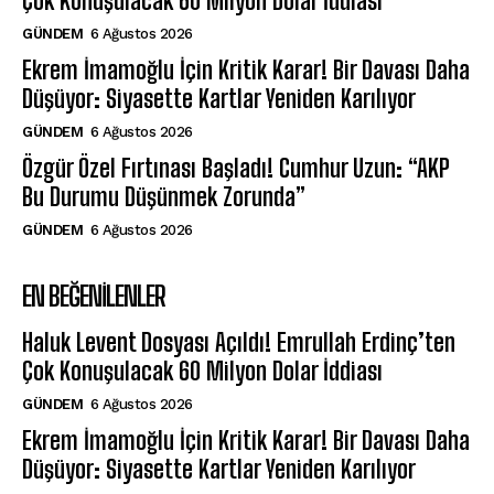
Çok Konuşulacak 60 Milyon Dolar İddiası
GÜNDEM
6 Ağustos 2026
Ekrem İmamoğlu İçin Kritik Karar! Bir Davası Daha
Düşüyor: Siyasette Kartlar Yeniden Karılıyor
GÜNDEM
6 Ağustos 2026
Özgür Özel Fırtınası Başladı! Cumhur Uzun: “AKP
Bu Durumu Düşünmek Zorunda”
GÜNDEM
6 Ağustos 2026
EN BEĞENILENLER
Haluk Levent Dosyası Açıldı! Emrullah Erdinç’ten
Çok Konuşulacak 60 Milyon Dolar İddiası
GÜNDEM
6 Ağustos 2026
Ekrem İmamoğlu İçin Kritik Karar! Bir Davası Daha
Düşüyor: Siyasette Kartlar Yeniden Karılıyor