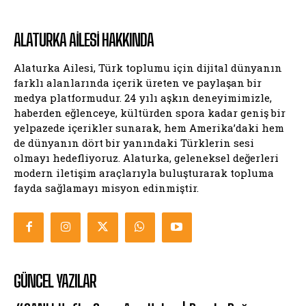
ALATURKA AILESI HAKKINDA
Alaturka Ailesi, Türk toplumu için dijital dünyanın
farklı alanlarında içerik üreten ve paylaşan bir
medya platformudur. 24 yılı aşkın deneyimimizle,
haberden eğlenceye, kültürden spora kadar geniş bir
yelpazede içerikler sunarak, hem Amerika’daki hem
de dünyanın dört bir yanındaki Türklerin sesi
olmayı hedefliyoruz. Alaturka, geleneksel değerleri
modern iletişim araçlarıyla buluşturarak topluma
fayda sağlamayı misyon edinmiştir.
GÜNCEL YAZILAR