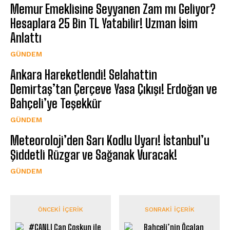
Memur Emeklisine Seyyanen Zam mı Geliyor?
Hesaplara 25 Bin TL Yatabilir! Uzman İsim
Anlattı
GÜNDEM
Ankara Hareketlendi! Selahattin
Demirtaş’tan Çerçeve Yasa Çıkışı! Erdoğan ve
Bahçeli’ye Teşekkür
GÜNDEM
Meteoroloji’den Sarı Kodlu Uyarı! İstanbul’u
Şiddetli Rüzgar ve Sağanak Vuracak!
GÜNDEM
ÖNCEKI İÇERIK
SONRAKI İÇERIK