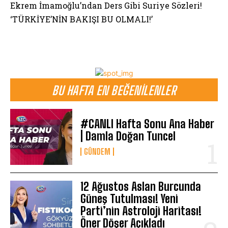
Ekrem İmamoğlu’ndan Ders Gibi Suriye Sözleri!
‘TÜRKİYE’NİN BAKIŞI BU OLMALI!’
BU HAFTA EN BEĞENILENLER
#CANLI Hafta Sonu Ana Haber
| Damla Doğan Tuncel
GÜNDEM
12 Ağustos Aslan Burcunda
Güneş Tutulması! Yeni
Parti’nin Astroloji Haritası!
Öner Döşer Açıkladı