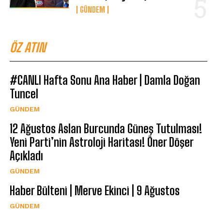
GÜNDEM
ÖZ ATIN
#CANLI Hafta Sonu Ana Haber | Damla Doğan
Tuncel
GÜNDEM
12 Ağustos Aslan Burcunda Güneş Tutulması!
Yeni Parti’nin Astroloji Haritası! Öner Döşer
Açıkladı
GÜNDEM
Haber Bülteni | Merve Ekinci | 9 Ağustos
GÜNDEM