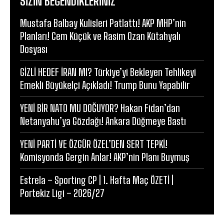
SIZIN BEĞENDIKLERINIZ
Mustafa Balbay Kulisleri Patlattı! AKP MHP’nin
Planları! Cem Küçük ve Rasim Ozan Kütahyalı
Dosyası
GİZLİ HEDEF İRAN MI? Türkiye’yi Bekleyen Tehlikeyi
Emekli Büyükelçi Açıkladı! Trump Bunu Yapabilir
YENİ BİR NATO MU DOĞUYOR? Hakan Fidan’dan
Netanyahu’ya Gözdağı! Ankara Düğmeye Bastı
YENİ PARTİ VE ÖZGÜR ÖZEL’DEN SERT TEPKİ!
Komisyonda Gergin Anlar! AKP’nin Planı Buymuş
Estrela – Sporting CP | 1. Hafta Maç ÖZETİ |
Portekiz Ligi – 2026/27