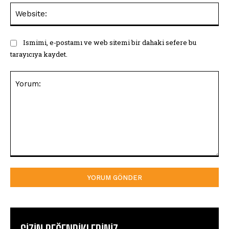
Web
Ismimi, e-postamı ve web sitemi bir dahaki sefere bu
tarayıcıya kaydet.
Yorum: