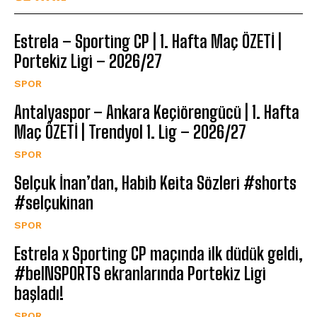
Estrela – Sporting CP | 1. Hafta Maç ÖZETİ |
Portekiz Ligi – 2026/27
SPOR
Antalyaspor – Ankara Keçiörengücü | 1. Hafta
Maç ÖZETİ | Trendyol 1. Lig – 2026/27
SPOR
Selçuk İnan’dan, Habib Keita Sözleri #shorts
#selçukinan
SPOR
Estrela x Sporting CP maçında ilk düdük geldi,
#beINSPORTS ekranlarında Portekiz Ligi
başladı!
SPOR