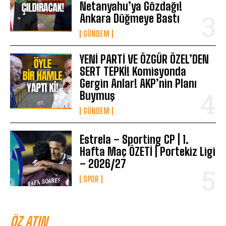
Netanyahu’ya Gözdağı!
Ankara Düğmeye Bastı
GÜNDEM
YENİ PARTİ VE ÖZGÜR ÖZEL’DEN
SERT TEPKİ! Komisyonda
Gergin Anlar! AKP’nin Planı
Buymuş
GÜNDEM
Estrela – Sporting CP | 1.
Hafta Maç ÖZETİ | Portekiz Ligi
– 2026/27
SPOR
ÖZ ATIN