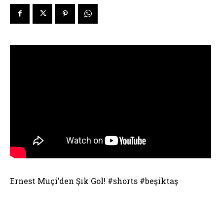
Ernest Muçi’den Şık Gol! #shorts #beşiktaş