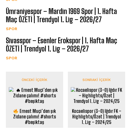
Ümraniyespor – Mardin 1969 Spor | 1. Hafta
Maç ÖZETİ | Trendyol 1. Lig – 2026/27
SPOR
Sivasspor – Esenler Erokspor | 1. Hafta Maç
ÖZETİ | Trendyol 1. Lig – 2026/27
SPOR
ÖNCEKI İÇERIK
SONRAKI İÇERIK
Ernest Muçi’den şık
Kocaelispor (3-0) Iğdır FK –
Zidane çalımı! #shorts
Highlights/Özet | Trendyol
#beşiktaş
1. Lig – 2024/25