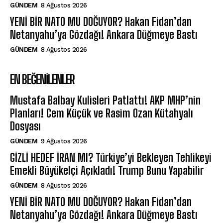
GÜNDEM
8 Ağustos 2026
YENİ BİR NATO MU DOĞUYOR? Hakan Fidan’dan
Netanyahu’ya Gözdağı! Ankara Düğmeye Bastı
GÜNDEM
8 Ağustos 2026
EN BEĞENILENLER
Mustafa Balbay Kulisleri Patlattı! AKP MHP’nin
Planları! Cem Küçük ve Rasim Ozan Kütahyalı
Dosyası
GÜNDEM
9 Ağustos 2026
GİZLİ HEDEF İRAN MI? Türkiye’yi Bekleyen Tehlikeyi
Emekli Büyükelçi Açıkladı! Trump Bunu Yapabilir
GÜNDEM
8 Ağustos 2026
YENİ BİR NATO MU DOĞUYOR? Hakan Fidan’dan
Netanyahu’ya Gözdağı! Ankara Düğmeye Bastı