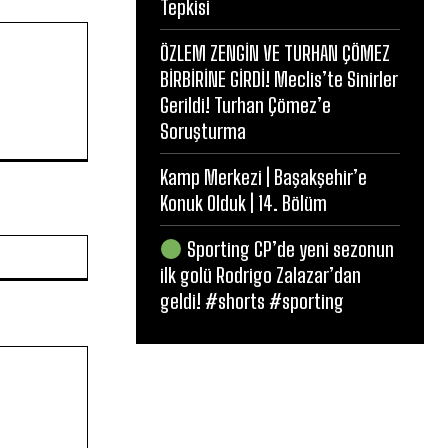
Tepkisi
ÖZLEM ZENGİN VE TURHAN ÇÖMEZ
BİRBİRİNE GİRDİ! Meclis’te Sinirler
Gerildi! Turhan Çömez’e
Soruşturma
Kamp Merkezi | Başakşehir’e
Konuk Olduk | 14. Bölüm
Website:
Sporting CP’de yeni sezonun
ilk golü Rodrigo Zalazar’dan
geldi! #shorts #sporting