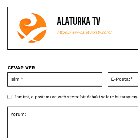
ALATURKA TV
https://www.alaturkatv.com/
CEVAP VER
İsim:*
Ismimi, e-postamı ve web sitemi bir dahaki sefere bu tarayıcıy