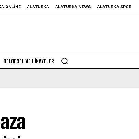
KA ONLINE
ALATURKA
ALATURKA NEWS
ALATURKA SPOR
BELGESEL VE HIKAYELER
maza