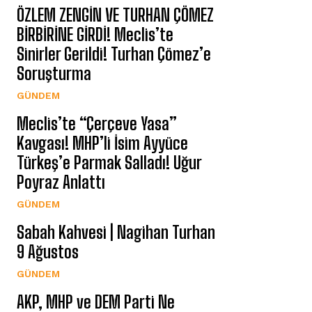
ÖZLEM ZENGİN VE TURHAN ÇÖMEZ
BİRBİRİNE GİRDİ! Meclis’te
Sinirler Gerildi! Turhan Çömez’e
Soruşturma
GÜNDEM
Meclis’te “Çerçeve Yasa”
Kavgası! MHP’li İsim Ayyüce
Türkeş’e Parmak Salladı! Uğur
Poyraz Anlattı
GÜNDEM
Sabah Kahvesi | Nagihan Turhan
9 Ağustos
GÜNDEM
AKP, MHP ve DEM Parti Ne