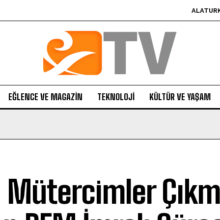
ALATUR
EĞLENCE VE MAGAZIN
TEKNOLOJI
KÜLTÜR VE YAŞAM
l Mütercimler Çık