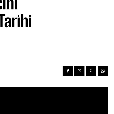
ini
Tarihi