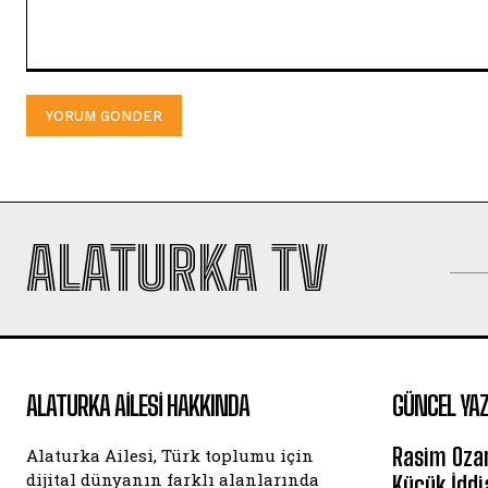
Yorum:
ALATURKA TV
ALATURKA AILESI HAKKINDA
GÜNCEL YAZ
Rasim Oza
Alaturka Ailesi, Türk toplumu için
dijital dünyanın farklı alanlarında
Küçük İddi