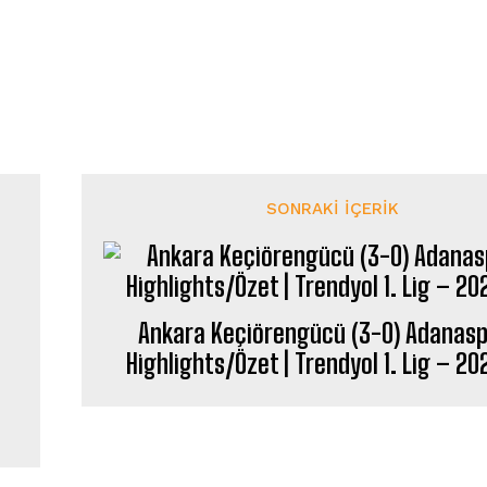
SONRAKI İÇERIK
Ankara Keçiörengücü (3-0) Adanasp
Highlights/Özet | Trendyol 1. Lig – 2