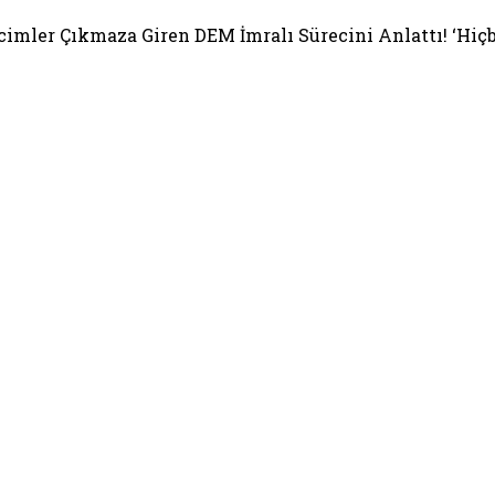
cimler Çıkmaza Giren DEM İmralı Sürecini Anlattı! ‘Hiç