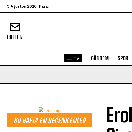
9 Ağustos 2026, Pazar
BÜLTEN
GÜNDEM
SPOR
TV
Ero
BU HAFTA EN BEĞENILENLER