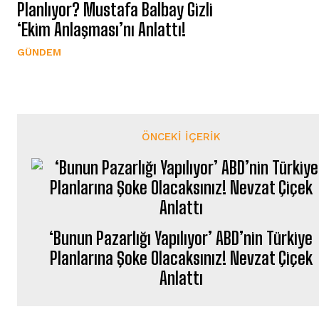
Planlıyor? Mustafa Balbay Gizli
‘Ekim Anlaşması’nı Anlattı!
GÜNDEM
ÖNCEKI İÇERIK
‘Bunun Pazarlığı Yapılıyor’ ABD’nin Türkiye
Planlarına Şoke Olacaksınız! Nevzat Çiçek
Anlattı