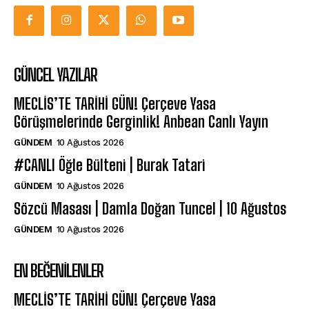
GÜNCEL YAZILAR
MECLİS’TE TARİHİ GÜN! Çerçeve Yasa
Görüşmelerinde Gerginlik! Anbean Canlı Yayın
GÜNDEM
10 Ağustos 2026
#CANLI Öğle Bülteni | Burak Tatari
GÜNDEM
10 Ağustos 2026
Sözcü Masası | Damla Doğan Tuncel | 10 Ağustos
GÜNDEM
10 Ağustos 2026
EN BEĞENILENLER
MECLİS’TE TARİHİ GÜN! Çerçeve Yasa