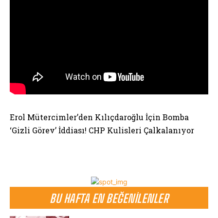
Erol Mütercimler’den Kılıçdaroğlu İçin Bomba
‘Gizli Görev’ İddiası! CHP Kulisleri Çalkalanıyor
BU HAFTA EN BEĞENILENLER