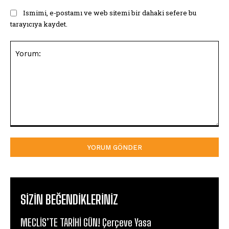
Ismimi, e-postamı ve web sitemi bir dahaki sefere bu
tarayıcıya kaydet.
Yorum:
SIZIN BEĞENDIKLERINIZ
MECLİS’TE TARİHİ GÜN! Çerçeve Yasa