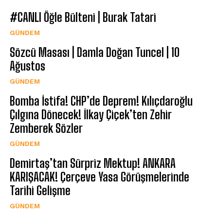
#CANLI Öğle Bülteni | Burak Tatari
GÜNDEM
Sözcü Masası | Damla Doğan Tuncel | 10
Ağustos
GÜNDEM
Bomba İstifa! CHP’de Deprem! Kılıçdaroğlu
Çılgına Dönecek! İlkay Çiçek’ten Zehir
Zemberek Sözler
GÜNDEM
Demirtaş’tan Sürpriz Mektup! ANKARA
KARIŞACAK! Çerçeve Yasa Görüşmelerinde
Tarihi Gelişme
GÜNDEM