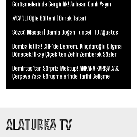
Görüşmelerinde Gerginlik! Anbean Canlı Yayın
#CANLI Öğle Bülteni | Burak Tatari
Sözcü Masası | Damla Doğan Tuncel | 10 Ağustos
Bomba İstifa! CHP’de Deprem! Kılıçdaroğlu Çılgına
Dönecek! İlkay Çiçek’ten Zehir Zemberek Sözler
Demirtaş’tan Sürpriz Mektup! ANKARA KARIŞACAK!
Çerçeve Yasa Görüşmelerinde Tarihi Gelişme
ALATURKA TV